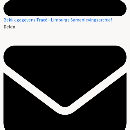
Bekijk gegevens Tracé - Limburgs Samenlevingsarchief
Delen