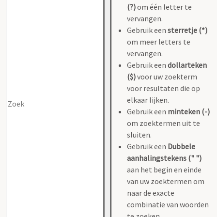
(?)
om één letter te
vervangen.
Gebruik een
sterretje (*)
om meer letters te
vervangen.
Gebruik een
dollarteken
($)
voor uw zoekterm
voor resultaten die op
elkaar lijken.
Gebruik een
minteken (-)
om zoektermen uit te
sluiten.
Gebruik een
Dubbele
aanhalingstekens (" ")
aan het begin en einde
van uw zoektermen om
naar de exacte
combinatie van woorden
te zoeken.