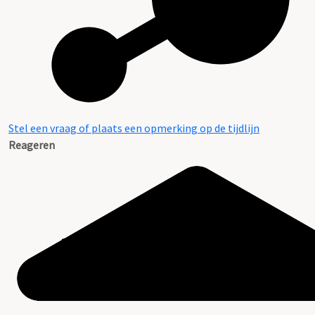
Stel een vraag of plaats een opmerking op de tijdlijn
Reageren