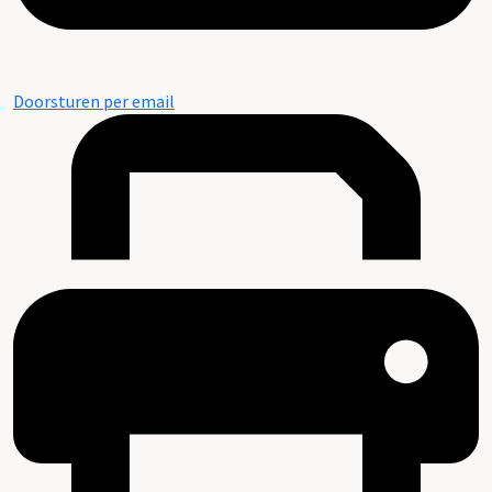
Doorsturen per email