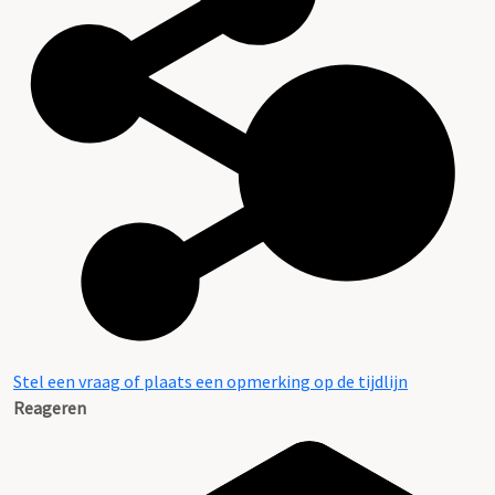
Stel een vraag of plaats een opmerking op de tijdlijn
Reageren