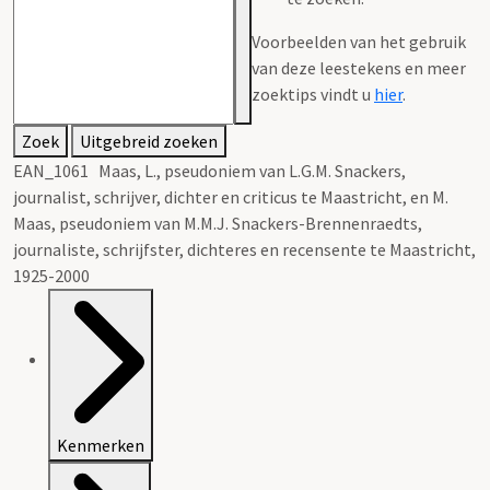
Voorbeelden van het gebruik
van deze leestekens en meer
zoektips vindt u
hier
.
Zoek
Uitgebreid zoeken
EAN_1061 Maas, L., pseudoniem van L.G.M. Snackers,
journalist, schrijver, dichter en criticus te Maastricht, en M.
Maas, pseudoniem van M.M.J. Snackers-Brennenraedts,
journaliste, schrijfster, dichteres en recensente te Maastricht,
1925-2000
Kenmerken