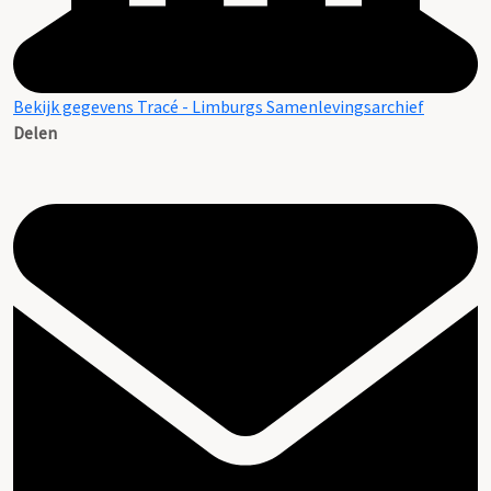
Bekijk gegevens Tracé - Limburgs Samenlevingsarchief
Delen