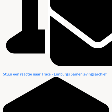
Stuur een reactie naar Tracé - Limburgs Samenlevingsarchief