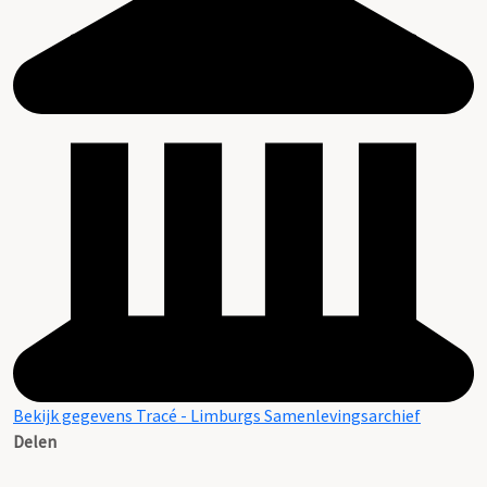
Bekijk gegevens Tracé - Limburgs Samenlevingsarchief
Delen