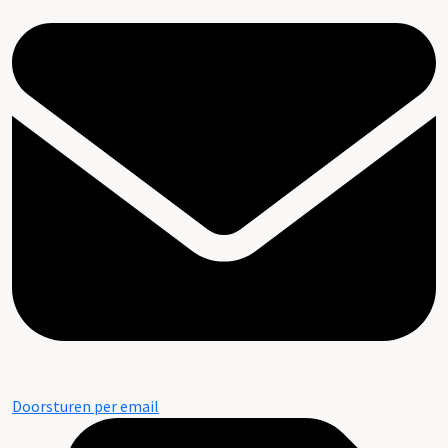
Doorsturen per email