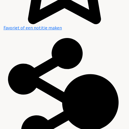
Favoriet of een notitie maken