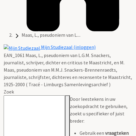
Maas, L., pseudoniem van L....
Mijn Studiezaal (inloggen)
EAN_1061 Maas, L., pseudoniem van L.G.M. Snackers,
journalist, schrijver, dichter en criticus te Maastricht, en M.
Maas, pseudoniem van M.M.J. Snackers-Brennenraedts,
journaliste, schrijfster, dichteres en recensente te Maastricht,
1925-2000 ( Tracé - Limburgs Samenlevingsarchief )
Zoek
Door leestekens in uw
zoekopdracht te gebruiken,
zoekt u specifieker of juist
breder:
Gebruik een
vraagteken