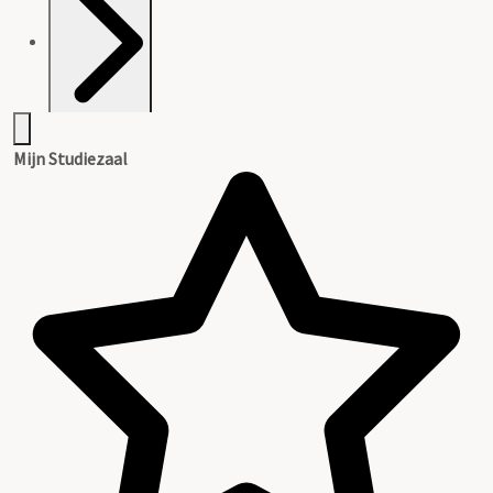
Introductie
Mijn Studiezaal
Inleiding
Inventaris