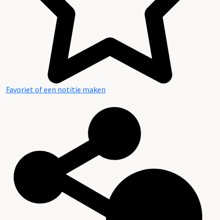
Favoriet of een notitie maken