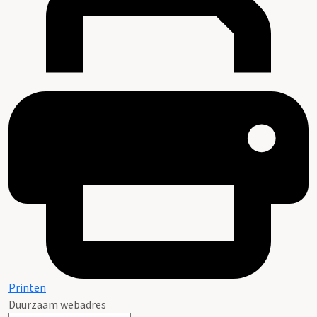
Printen
Duurzaam webadres