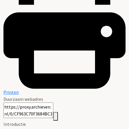
Printen
Duurzaam webadres
Introductie