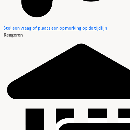
Stel een vraag of plaats een opmerking op de tijdlijn
Reageren