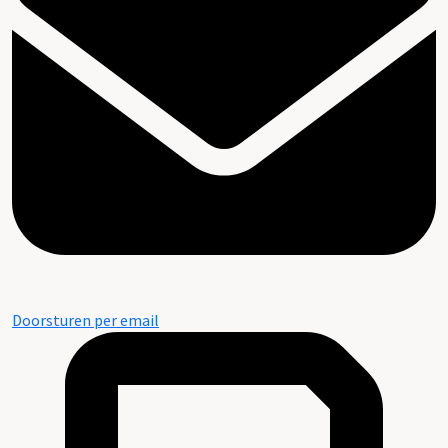
Doorsturen per email