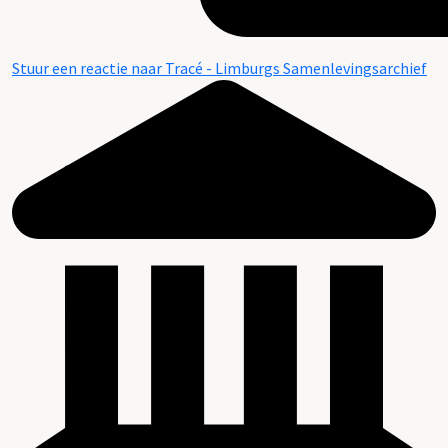
Stuur een reactie naar Tracé - Limburgs Samenlevingsarchief