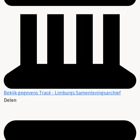
Bekijk gegevens Tracé - Limburgs Samenlevingsarchief
Delen