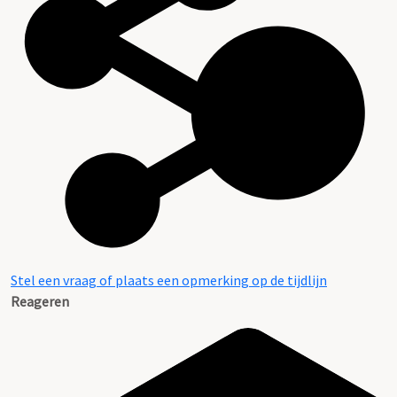
Stel een vraag of plaats een opmerking op de tijdlijn
Reageren