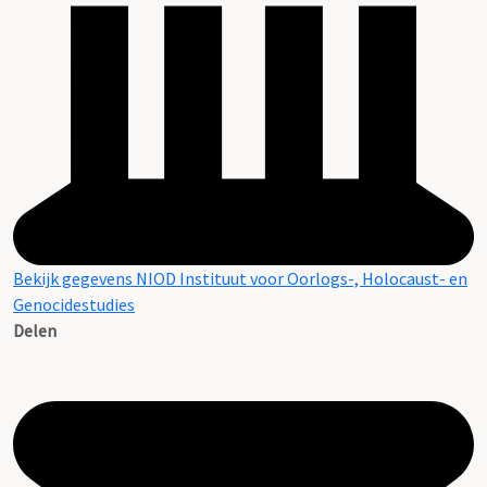
Bekijk gegevens NIOD Instituut voor Oorlogs-, Holocaust- en
Genocidestudies
Delen