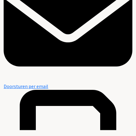
Doorsturen per email