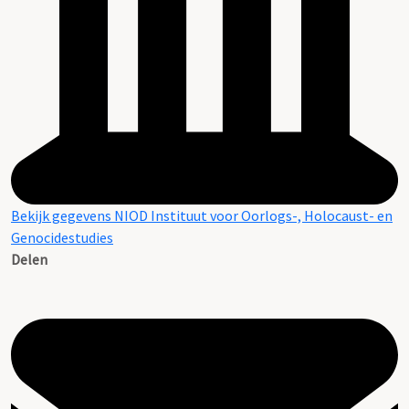
Bekijk gegevens NIOD Instituut voor Oorlogs-, Holocaust- en
Genocidestudies
Delen