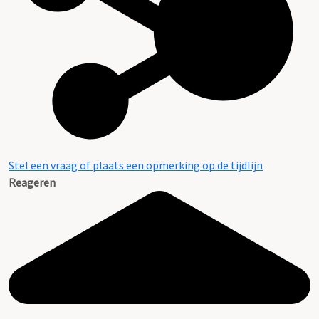
Stel een vraag of plaats een opmerking op de tijdlijn
Reageren