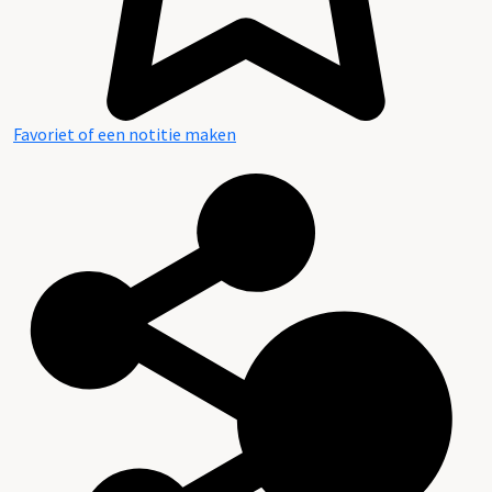
Favoriet of een notitie maken