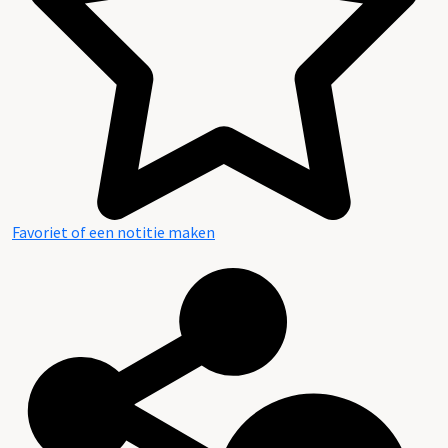
Favoriet of een notitie maken