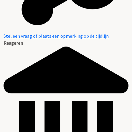
Stel een vraag of plaats een opmerking op de tijdlijn
Reageren