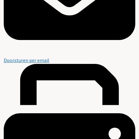
Doorsturen per email