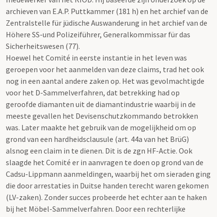
archieven van E.A.P. Puttkammer (181 h) en het archief van de
Zentralstelle für jüdische Auswanderung in het archief van de
Höhere SS-und Polizeiführer, Generalkommissar für das
Sicherheitswesen (77).
Hoewel het Comité in eerste instantie in het leven was
geroepen voor het aanmelden van deze claims, trad het ook
nog in een aantal andere zaken op. Het was gevolmachtigde
voor het D-Sammelverfahren, dat betrekking had op
geroofde diamanten uit de diamantindustrie waarbij in de
meeste gevallen het Devisenschutzkommando betrokken
was. Later maakte het gebruik van de mogelijkheid om op
grond van een hardheidsclausule (art. 44a van het BrüG)
alsnog een claim in te dienen. Dit is de zgn HF-Actie. Ook
slaagde het Comité er in aanvragen te doen op grond van de
Cadsu-Lippmann aanmeldingen, waarbij het om sieraden ging
die door arrestaties in Duitse handen terecht waren gekomen
(LV-zaken). Zonder succes probeerde het echter aan te haken
bij het Möbel-Sammelverfahren. Door een rechterlijke