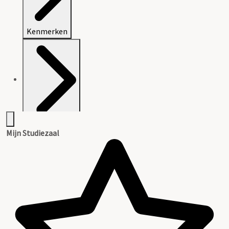
Kenmerken
Openbaarheid
Mijn Studiezaal
Inleiding