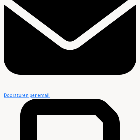
Doorsturen per email