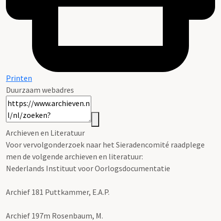
Printen
Duurzaam webadres
Archieven en Literatuur
Voor vervolgonderzoek naar het Sieradencomité raadplege
men de volgende archieven en literatuur:
Nederlands Instituut voor Oorlogsdocumentatie
Archief 181 Puttkammer, E.A.P.
Archief 197m Rosenbaum, M.