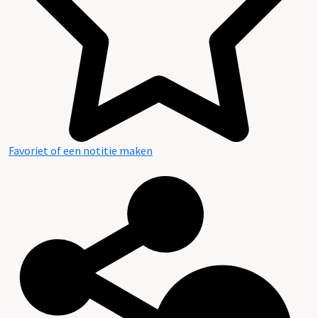
Geschiedenis
Favoriet of een notitie maken
Archieven en Literatuur