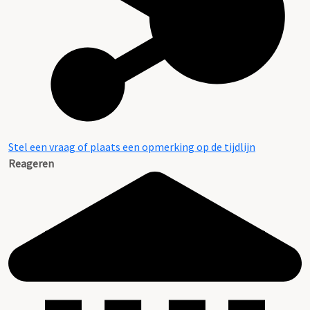
Inventaris
Stel een vraag of plaats een opmerking op de tijdlijn
Reageren