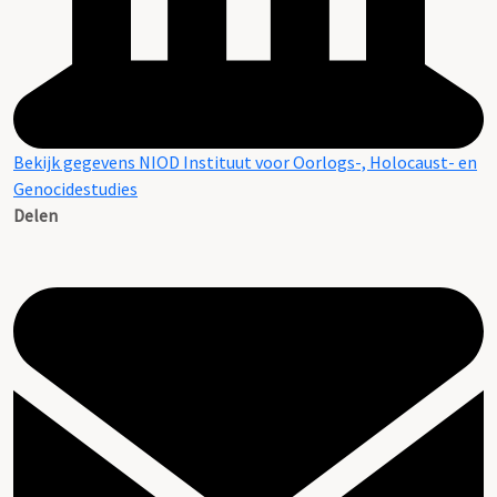
Bekijk gegevens NIOD Instituut voor Oorlogs-, Holocaust- en
Genocidestudies
Delen