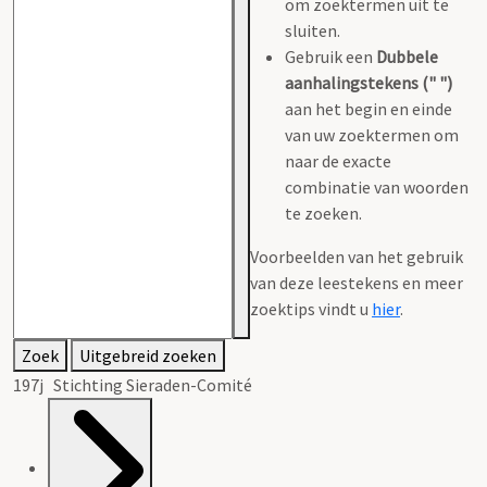
om zoektermen uit te
sluiten.
Gebruik een
Dubbele
aanhalingstekens (" ")
aan het begin en einde
van uw zoektermen om
naar de exacte
combinatie van woorden
te zoeken.
Voorbeelden van het gebruik
van deze leestekens en meer
zoektips vindt u
hier
.
Zoek
Uitgebreid zoeken
197j Stichting Sieraden-Comité