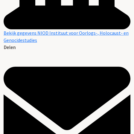
Bekijk gegevens NIOD Instituut voor Oorlogs-, Holocaust- en
Genocidestudies
Delen