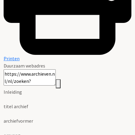
Printen
Duurzaam webadres
Inleiding
titel archief
archiefvormer