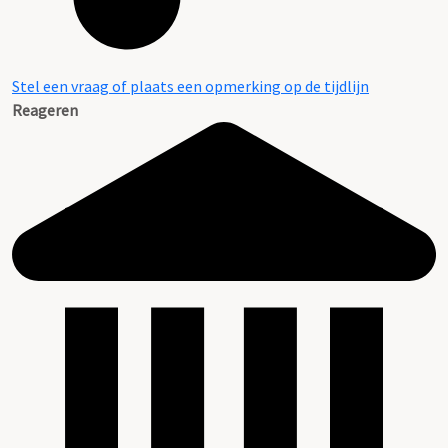
Stel een vraag of plaats een opmerking op de tijdlijn
Reageren