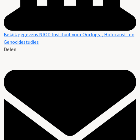
Bekijk gegevens NIOD Instituut voor Oorlogs-, Holocaust- en
Genocidestudies
Delen