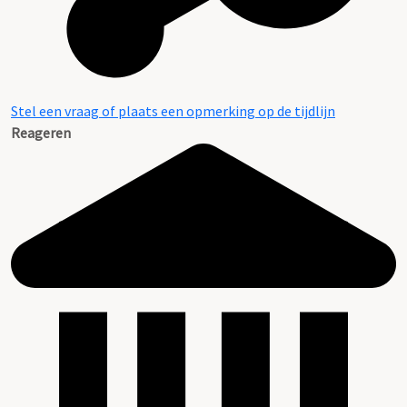
Stel een vraag of plaats een opmerking op de tijdlijn
Reageren