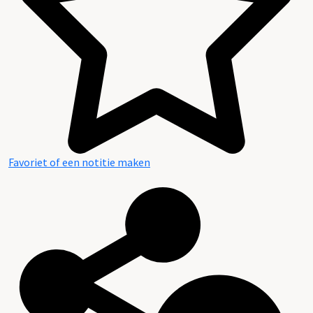
Favoriet of een notitie maken