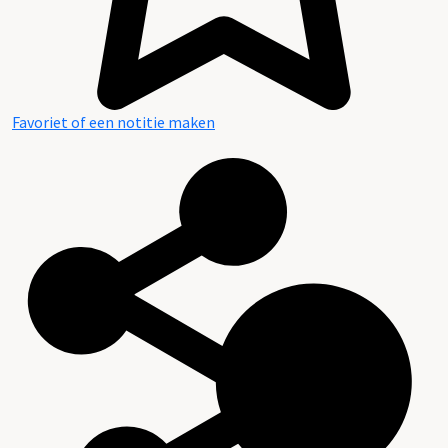
Favoriet of een notitie maken