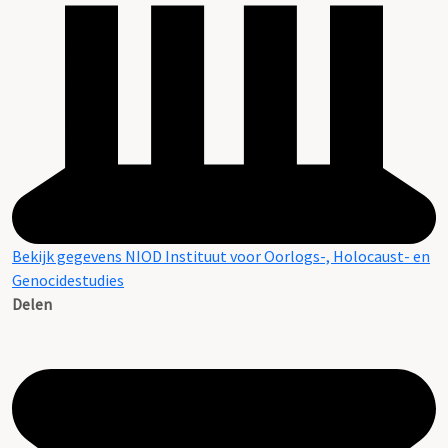
Bekijk gegevens NIOD Instituut voor Oorlogs-, Holocaust- en
Genocidestudies
Delen