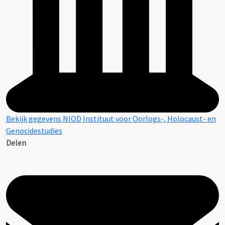
Bekijk gegevens NIOD Instituut voor Oorlogs-, Holocaust- en
Genocidestudies
Delen