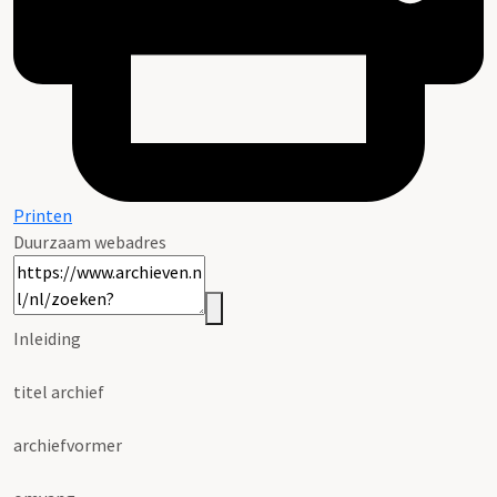
Printen
Duurzaam webadres
Inleiding
titel archief
archiefvormer