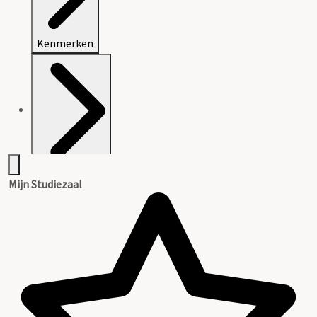
Kenmerken
Openbaarheid
Mijn Studiezaal
Inleiding