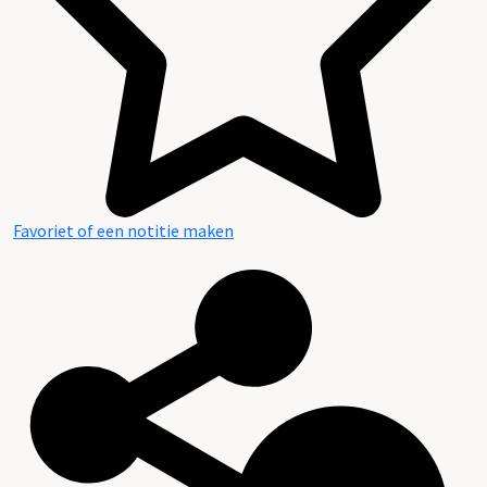
Geschiedenis
Favoriet of een notitie maken
Archieven en Literatuur