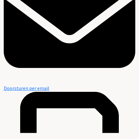
Doorsturen per email