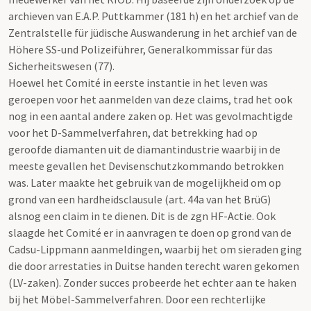
archieven van E.A.P. Puttkammer (181 h) en het archief van de
Zentralstelle für jüdische Auswanderung in het archief van de
Höhere SS-und Polizeiführer, Generalkommissar für das
Sicherheitswesen (77).
Hoewel het Comité in eerste instantie in het leven was
geroepen voor het aanmelden van deze claims, trad het ook
nog in een aantal andere zaken op. Het was gevolmachtigde
voor het D-Sammelverfahren, dat betrekking had op
geroofde diamanten uit de diamantindustrie waarbij in de
meeste gevallen het Devisenschutzkommando betrokken
was. Later maakte het gebruik van de mogelijkheid om op
grond van een hardheidsclausule (art. 44a van het BrüG)
alsnog een claim in te dienen. Dit is de zgn HF-Actie. Ook
slaagde het Comité er in aanvragen te doen op grond van de
Cadsu-Lippmann aanmeldingen, waarbij het om sieraden ging
die door arrestaties in Duitse handen terecht waren gekomen
(LV-zaken). Zonder succes probeerde het echter aan te haken
bij het Möbel-Sammelverfahren. Door een rechterlijke