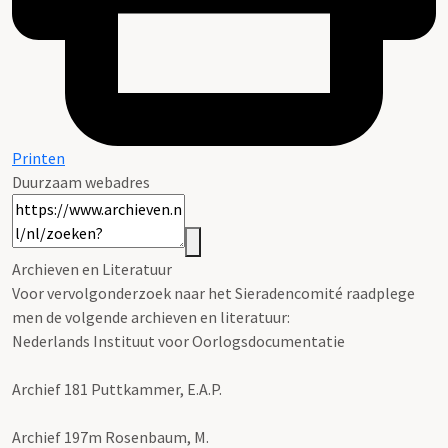
Printen
Duurzaam webadres
Archieven en Literatuur
Voor vervolgonderzoek naar het Sieradencomité raadplege
men de volgende archieven en literatuur:
Nederlands Instituut voor Oorlogsdocumentatie
Archief 181 Puttkammer, E.A.P.
Archief 197m Rosenbaum, M.