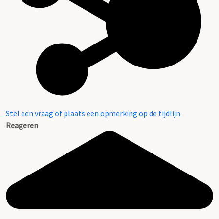
Stel een vraag of plaats een opmerking op de tijdlijn
Reageren