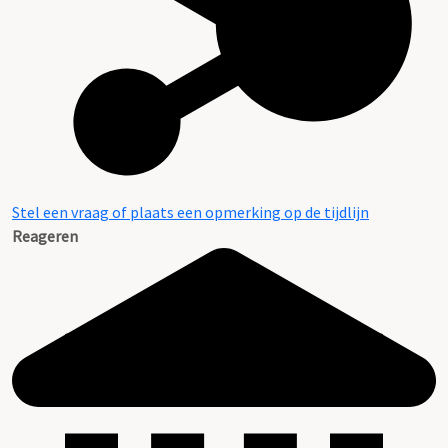
Inventaris
Stel een vraag of plaats een opmerking op de tijdlijn
Reageren