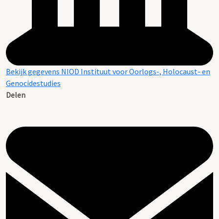
Bekijk gegevens NIOD Instituut voor Oorlogs-, Holocaust- en
Genocidestudies
Delen