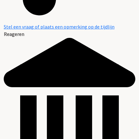
Stel een vraag of plaats een opmerking op de tijdlijn
Reageren