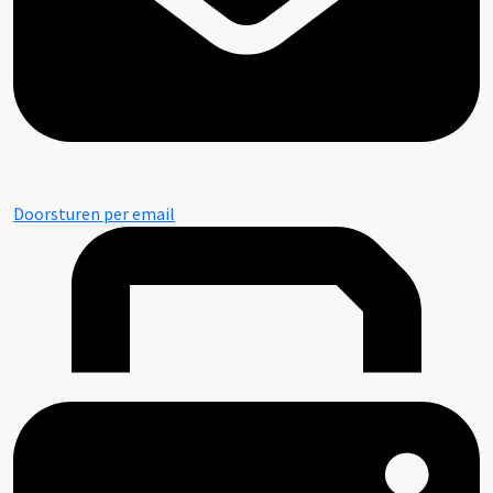
Doorsturen per email