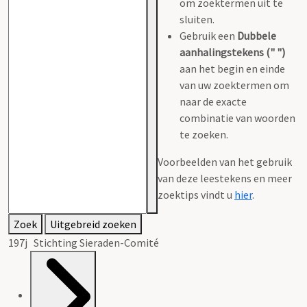
om zoektermen uit te
sluiten.
Gebruik een
Dubbele
aanhalingstekens (" ")
aan het begin en einde
van uw zoektermen om
naar de exacte
combinatie van woorden
te zoeken.
Voorbeelden van het gebruik
van deze leestekens en meer
zoektips vindt u
hier
.
Zoek
Uitgebreid zoeken
197j Stichting Sieraden-Comité