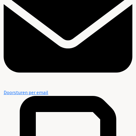
Doorsturen per email