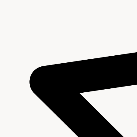
Geschiedenis
Archieven en Literatuur