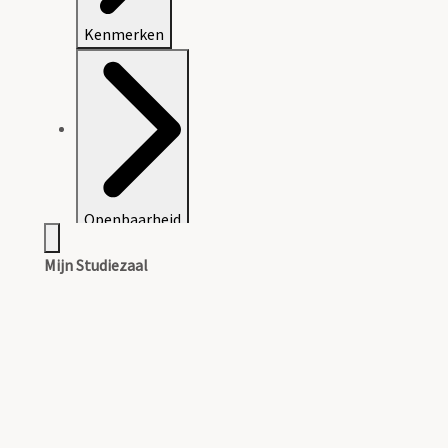
Kenmerken
Openbaarheid
Mijn Studiezaal
Inleiding