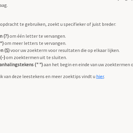
aag.
pdracht te gebruiken, zoekt u specifieker of juist breder:
n (?)
om één letter te vervangen.
*)
om meer letters te vervangen.
n ($)
voor uw zoekterm voor resultaten die op elkaar lijken.
(-)
om zoektermen uit te sluiten.
anhalingstekens (" ")
aan het begin en einde van uw zoektermen 
k van deze leestekens en meer zoektips vindt u
hier
.