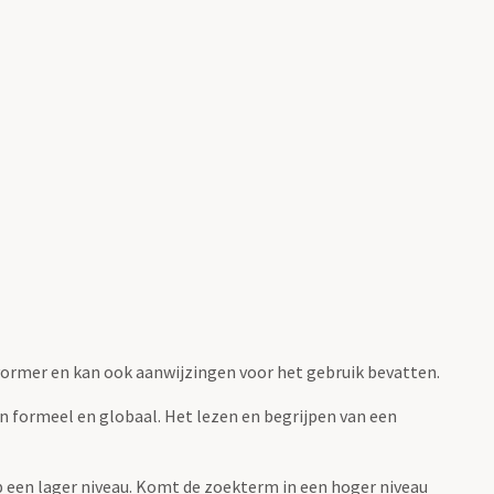
fvormer en kan ook aanwijzingen voor het gebruik bevatten.
jn formeel en globaal. Het lezen en begrijpen van een
 op een lager niveau. Komt de zoekterm in een hoger niveau