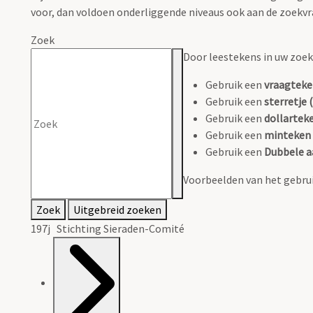
voor, dan voldoen onderliggende niveaus ook aan de zoekvr
Zoek
Door leestekens in uw zoeko
Gebruik een
vraagteke
Gebruik een
sterretje (
Gebruik een
dollarteke
Gebruik een
minteken 
Gebruik een
Dubbele a
Voorbeelden van het gebrui
Zoek
Uitgebreid zoeken
197j Stichting Sieraden-Comité