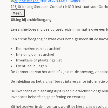
Mijn Studiezaal (inloggen)
197j Stichting Sieraden-Comité ( NIOD Instituut voor Oorlo
Meer...
Uitleg bij archieftoegang
Een archieftoegang geeft uitgebreide informatie over een b
Een archieftoegang bestaat over het algemeen uit de navo
Kenmerken van het archief
Inleiding op het archief
Inventaris of plaatsingslijst
Eventueel bijlagen
De kenmerken van het archief zijn o.m. de omvang, vindpla
De inleiding op het archief bevat interessante informatie 
De inventaris of plaatsingslijst is een hiërarchisch opgebo
inventaris behoeft enige oefening en ervaring.
Bij het zoeken in de inventaris wordt de hiërarchie gevolgd