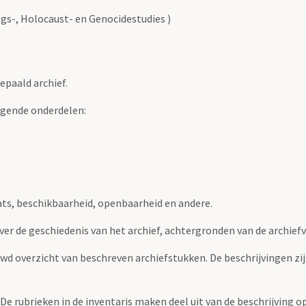
gs-, Holocaust- en Genocidestudies )
epaald archief.
lgende onderdelen:
ats, beschikbaarheid, openbaarheid en andere.
over de geschiedenis van het archief, achtergronden van de archie
uwd overzicht van beschreven archiefstukken. De beschrijvingen zi
. De rubrieken in de inventaris maken deel uit van de beschrijving