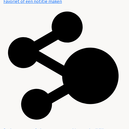
Favoriet of een notitie maken