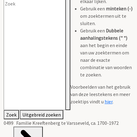
elkaar lijken.
Gebruik een
minteken (-)
om zoektermen uit te
sluiten.
Gebruik een
Dubbele
aanhalingstekens (" ")
aan het begin en einde
van uw zoektermen om
naar de exacte
combinatie van woorden
te zoeken.
Voorbeelden van het gebruik
van deze leestekens en meer
zoektips vindt u
hier
.
Zoek
Uitgebreid zoeken
0499 Familie Kreeftenberg te Varsseveld, ca. 1700-1972