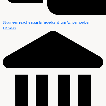
Stuur een reactie naar Erfgoedcentrum Achterhoek en
Liemers