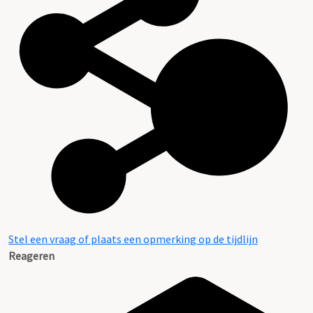
Stel een vraag of plaats een opmerking op de tijdlijn
Reageren