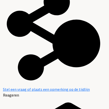
Stel een vraag of plaats een opmerking op de tijdlijn
Reageren