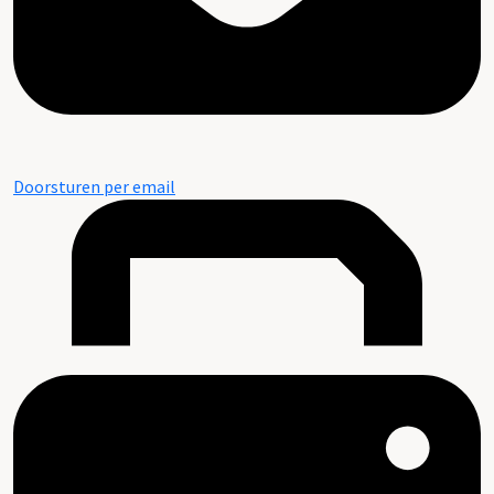
Doorsturen per email