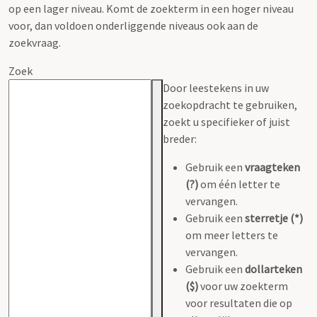
op een lager niveau. Komt de zoekterm in een hoger niveau
voor, dan voldoen onderliggende niveaus ook aan de
zoekvraag.
Zoek
Door leestekens in uw
zoekopdracht te gebruiken,
zoekt u specifieker of juist
breder:
Gebruik een
vraagteken
(?)
om één letter te
vervangen.
Gebruik een
sterretje (*)
om meer letters te
vervangen.
Gebruik een
dollarteken
($)
voor uw zoekterm
voor resultaten die op