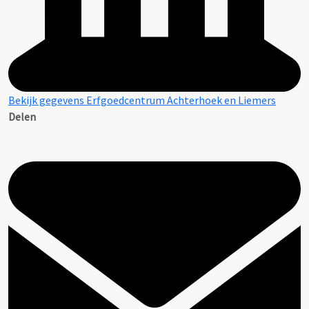
Bekijk gegevens Erfgoedcentrum Achterhoek en Liemers
Delen