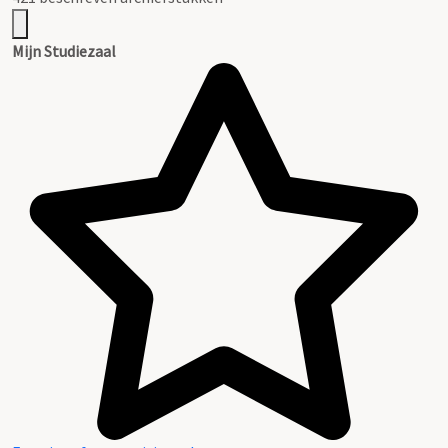
Mijn Studiezaal