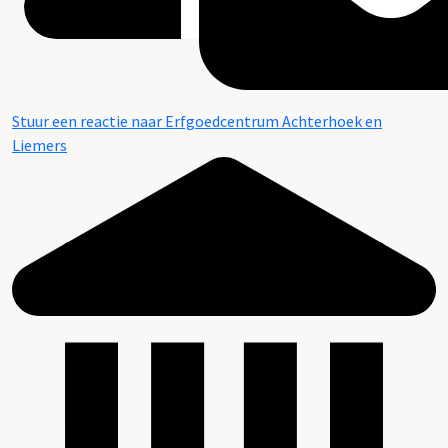
Stuur een reactie naar Erfgoedcentrum Achterhoek en
Liemers