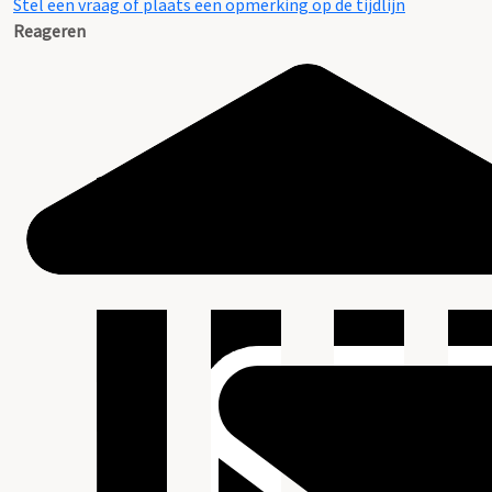
Stel een vraag of plaats een opmerking op de tijdlijn
Reageren