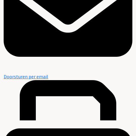
Doorsturen per email