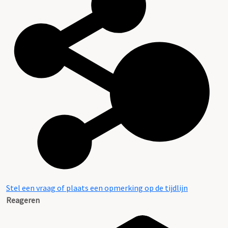
Stel een vraag of plaats een opmerking op de tijdlijn
Reageren