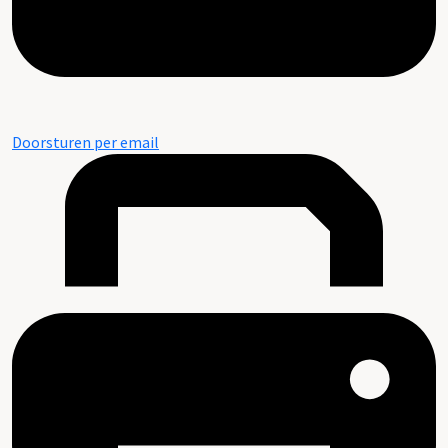
Doorsturen per email