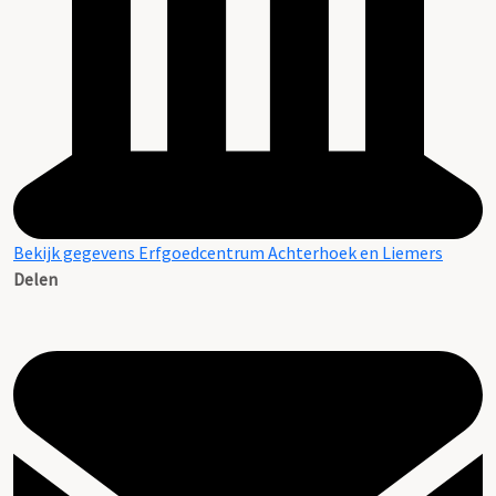
Bekijk gegevens Erfgoedcentrum Achterhoek en Liemers
Delen