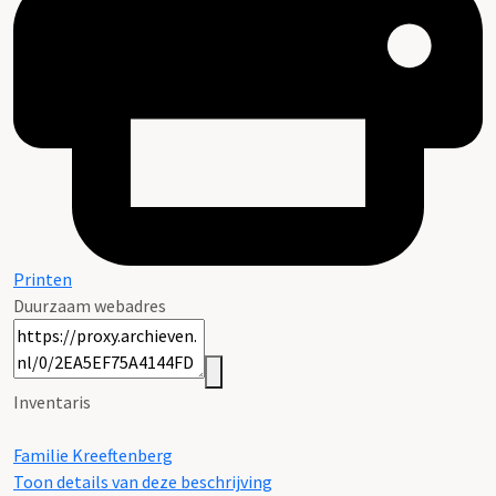
Printen
Duurzaam webadres
Inventaris
Familie Kreeftenberg
Toon details van deze beschrijving