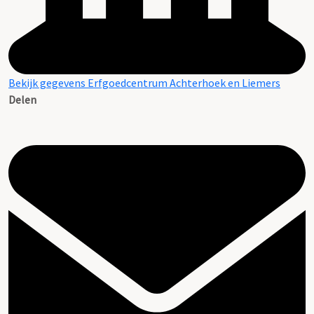
Bekijk gegevens Erfgoedcentrum Achterhoek en Liemers
Delen