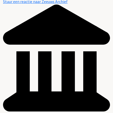
Stuur een reactie naar Zeeuws Archief