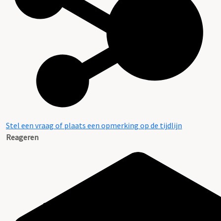
Stel een vraag of plaats een opmerking op de tijdlijn
Reageren