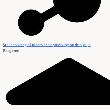
Stel een vraag of plaats een opmerking op de tijdlijn
Reageren