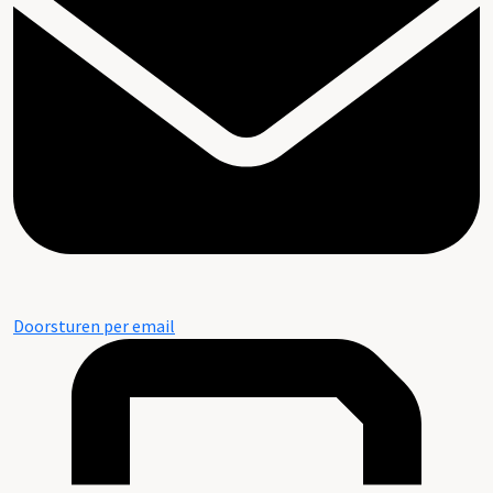
Doorsturen per email