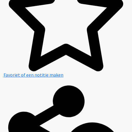
Favoriet of een notitie maken