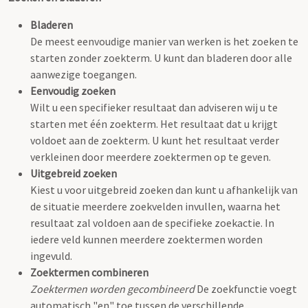
Bladeren
De meest eenvoudige manier van werken is het zoeken te
starten zonder zoekterm. U kunt dan bladeren door alle
aanwezige toegangen.
Eenvoudig zoeken
Wilt u een specifieker resultaat dan adviseren wij u te
starten met één zoekterm. Het resultaat dat u krijgt
voldoet aan de zoekterm. U kunt het resultaat verder
verkleinen door meerdere zoektermen op te geven.
Uitgebreid zoeken
Kiest u voor uitgebreid zoeken dan kunt u afhankelijk van
de situatie meerdere zoekvelden invullen, waarna het
resultaat zal voldoen aan de specifieke zoekactie. In
iedere veld kunnen meerdere zoektermen worden
ingevuld.
Zoektermen combineren
Zoektermen worden gecombineerd
De zoekfunctie voegt
automatisch "en" toe tussen de verschillende