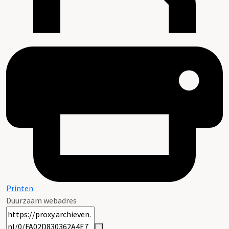
Printen
Duurzaam webadres