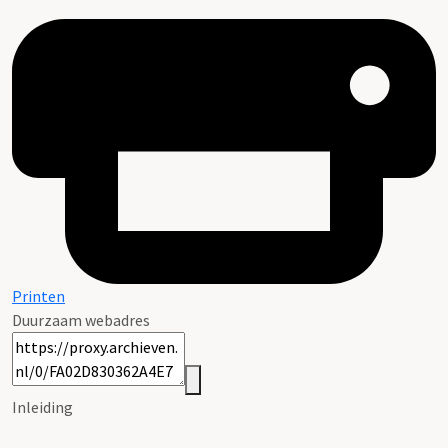
Printen
Duurzaam webadres
Inleiding