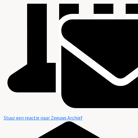
Stuur een reactie naar Zeeuws Archief