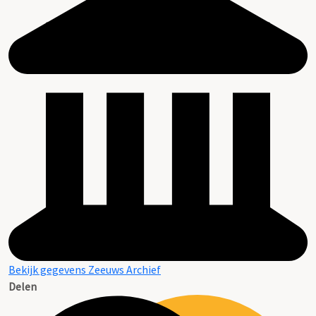
Bekijk gegevens Zeeuws Archief
Delen