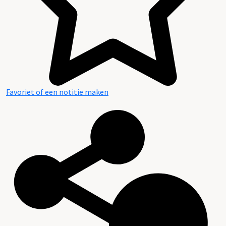
Favoriet of een notitie maken