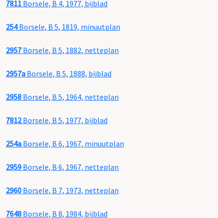
7811
Borsele, B 4, 1977, bijblad
254
Borsele, B 5, 1819, minuutplan
2957
Borsele, B 5, 1882, netteplan
2957a
Borsele, B 5, 1888, bijblad
2958
Borsele, B 5, 1964, netteplan
7812
Borsele, B 5, 1977, bijblad
254a
Borsele, B 6, 1967, minuutplan
2959
Borsele, B 6, 1967, netteplan
2960
Borsele, B 7, 1973, netteplan
7648
Borsele, B 8, 1984, bijblad