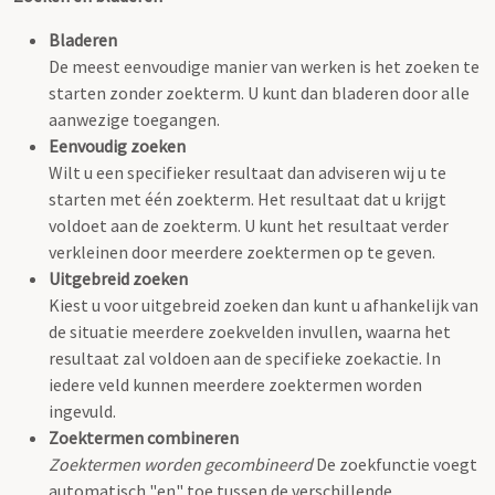
Bladeren
De meest eenvoudige manier van werken is het zoeken te
starten zonder zoekterm. U kunt dan bladeren door alle
aanwezige toegangen.
Eenvoudig zoeken
Wilt u een specifieker resultaat dan adviseren wij u te
starten met één zoekterm. Het resultaat dat u krijgt
voldoet aan de zoekterm. U kunt het resultaat verder
verkleinen door meerdere zoektermen op te geven.
Uitgebreid zoeken
Kiest u voor uitgebreid zoeken dan kunt u afhankelijk van
de situatie meerdere zoekvelden invullen, waarna het
resultaat zal voldoen aan de specifieke zoekactie. In
iedere veld kunnen meerdere zoektermen worden
ingevuld.
Zoektermen combineren
Zoektermen worden gecombineerd
De zoekfunctie voegt
automatisch "en" toe tussen de verschillende