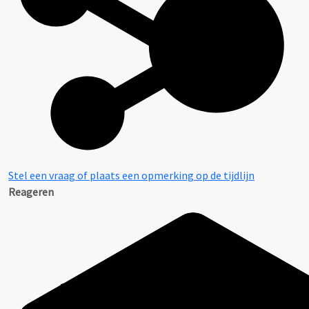
Stel een vraag of plaats een opmerking op de tijdlijn
Reageren