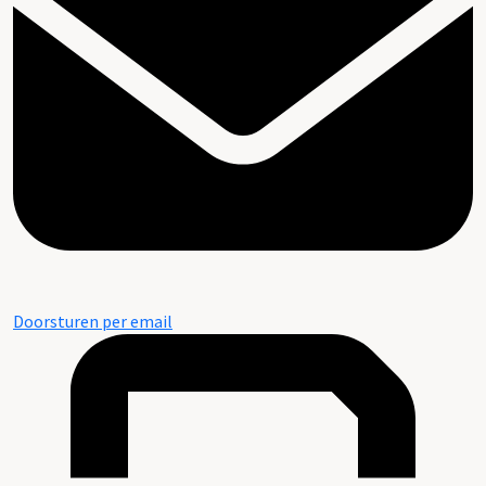
Doorsturen per email