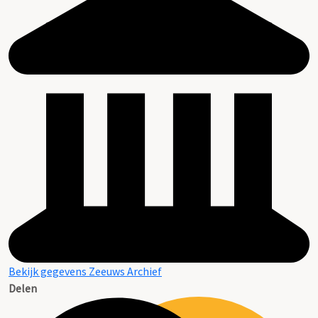
Bekijk gegevens Zeeuws Archief
Delen