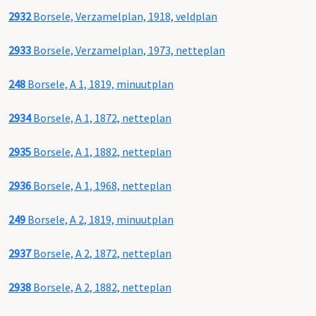
2932
Borsele, Verzamelplan, 1918, veldplan
2933
Borsele, Verzamelplan, 1973, netteplan
248
Borsele, A 1, 1819, minuutplan
2934
Borsele, A 1, 1872, netteplan
2935
Borsele, A 1, 1882, netteplan
2936
Borsele, A 1, 1968, netteplan
249
Borsele, A 2, 1819, minuutplan
2937
Borsele, A 2, 1872, netteplan
2938
Borsele, A 2, 1882, netteplan