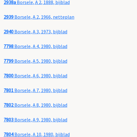
2938a
Borsele, A 2, 1888, bijblad
2939
Borsele, A 2, 1966, netteplan
2940
Borsele, A 3, 1973, bijblad
7798
Borsele, A 4, 1980, bijblad
7799
Borsele, A 5, 1980, bijblad
7800
Borsele, A 6, 1980, bijblad
7801
Borsele, A 7, 1980, bijblad
7802
Borsele, A 8, 1980, bijblad
7803
Borsele, A 9, 1980, bijblad
7804
Borsele, A 10, 1980, bijblad