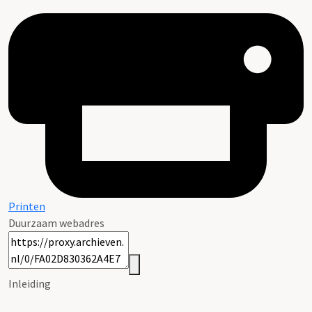
Printen
Duurzaam webadres
Inleiding