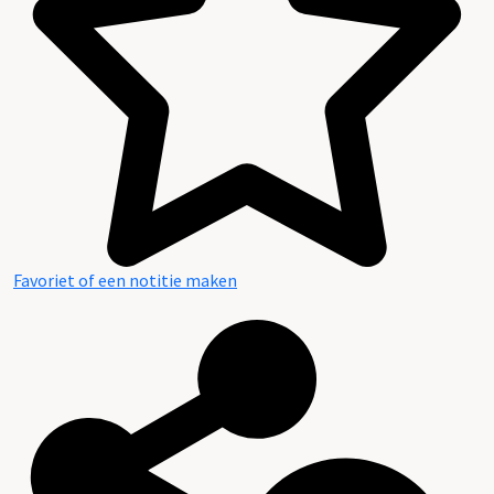
Favoriet of een notitie maken