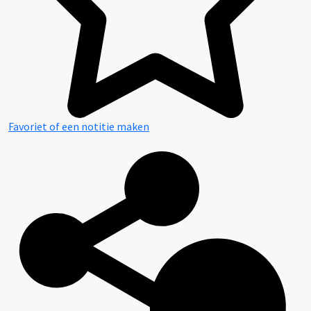
Favoriet of een notitie maken