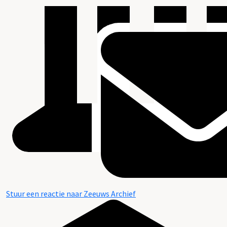
Stuur een reactie naar Zeeuws Archief