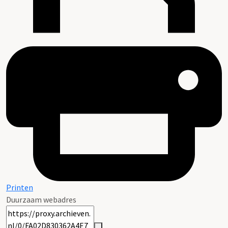
Printen
Duurzaam webadres