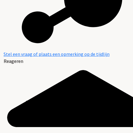
Stel een vraag of plaats een opmerking op de tijdlijn
Reageren