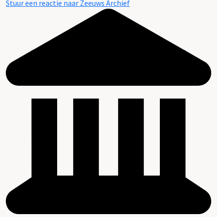
Stuur een reactie naar Zeeuws Archief