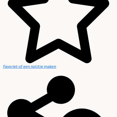
Favoriet of een notitie maken