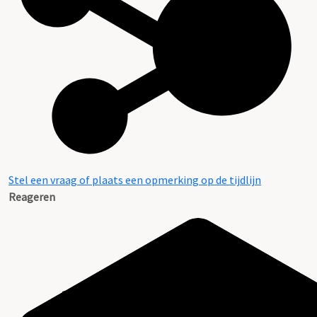
Stel een vraag of plaats een opmerking op de tijdlijn
Reageren