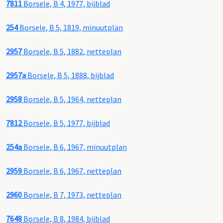
7811
Borsele, B 4, 1977, bijblad
254
Borsele, B 5, 1819, minuutplan
2957
Borsele, B 5, 1882, netteplan
2957a
Borsele, B 5, 1888, bijblad
2958
Borsele, B 5, 1964, netteplan
7812
Borsele, B 5, 1977, bijblad
254a
Borsele, B 6, 1967, minuutplan
2959
Borsele, B 6, 1967, netteplan
2960
Borsele, B 7, 1973, netteplan
7648
Borsele, B 8, 1984, bijblad