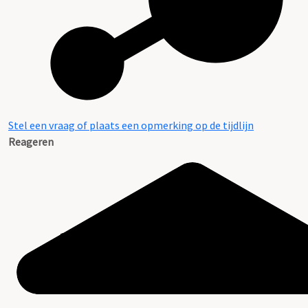
Stel een vraag of plaats een opmerking op de tijdlijn
Reageren