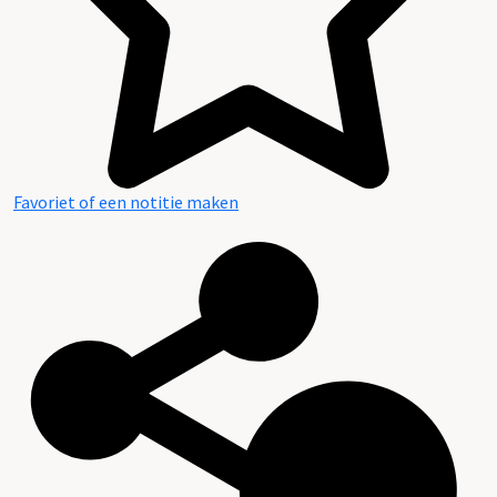
Favoriet of een notitie maken