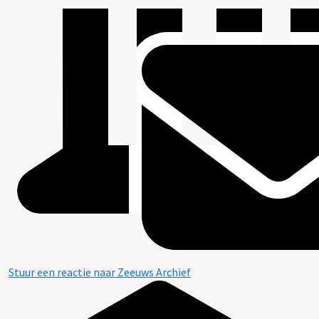
Stuur een reactie naar Zeeuws Archief