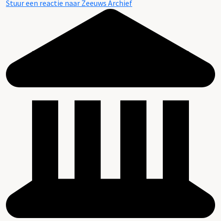
Stuur een reactie naar Zeeuws Archief