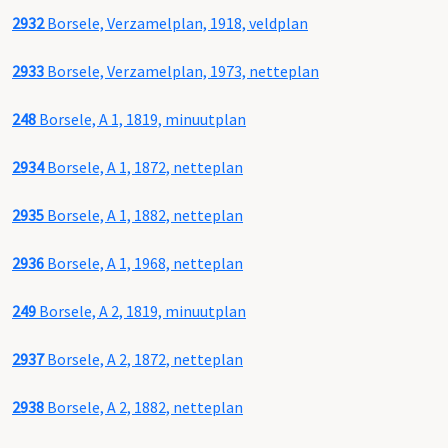
2932
Borsele, Verzamelplan, 1918, veldplan
2933
Borsele, Verzamelplan, 1973, netteplan
248
Borsele, A 1, 1819, minuutplan
2934
Borsele, A 1, 1872, netteplan
2935
Borsele, A 1, 1882, netteplan
2936
Borsele, A 1, 1968, netteplan
249
Borsele, A 2, 1819, minuutplan
2937
Borsele, A 2, 1872, netteplan
2938
Borsele, A 2, 1882, netteplan