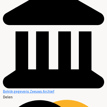
Bekijk gegevens Zeeuws Archief
Delen