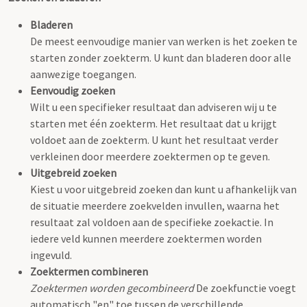
Bladeren
De meest eenvoudige manier van werken is het zoeken te
starten zonder zoekterm. U kunt dan bladeren door alle
aanwezige toegangen.
Eenvoudig zoeken
Wilt u een specifieker resultaat dan adviseren wij u te
starten met één zoekterm. Het resultaat dat u krijgt
voldoet aan de zoekterm. U kunt het resultaat verder
verkleinen door meerdere zoektermen op te geven.
Uitgebreid zoeken
Kiest u voor uitgebreid zoeken dan kunt u afhankelijk van
de situatie meerdere zoekvelden invullen, waarna het
resultaat zal voldoen aan de specifieke zoekactie. In
iedere veld kunnen meerdere zoektermen worden
ingevuld.
Zoektermen combineren
Zoektermen worden gecombineerd
De zoekfunctie voegt
automatisch "en" toe tussen de verschillende