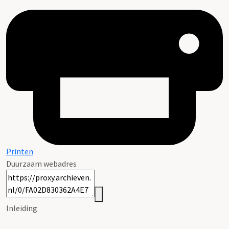
Printen
Duurzaam webadres
Inleiding