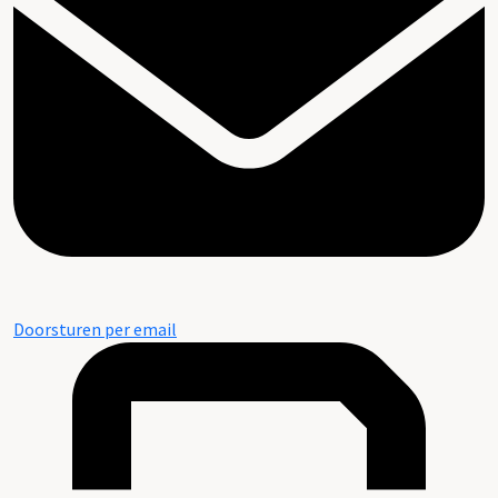
Doorsturen per email