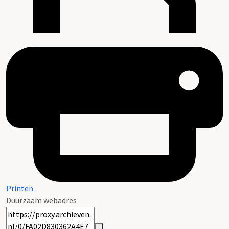
Printen
Duurzaam webadres