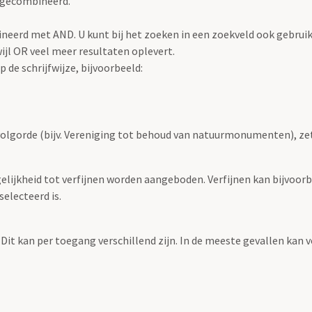
 gecombineerd.
eerd met AND. U kunt bij het zoeken in een zoekveld ook gebrui
jl OR veel meer resultaten oplevert.
 de schrijfwijze, bijvoorbeeld:
volgorde (bijv. Vereniging tot behoud van natuurmonumenten), ze
elijkheid tot verfijnen worden aangeboden. Verfijnen kan bijvoorb
selecteerd is.
 Dit kan per toegang verschillend zijn. In de meeste gevallen kan