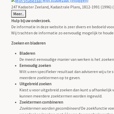
Mijn Studiezaal (inloggen)
247 Kadaster Zeeland, Kadastrale Plans, 1812-1991 (1996) (
Meer...
Hulp bij uw onderzoek.
De informatie in deze website is zeer divers en bedoeld v
Wij trachten de informatie zo eenvoudig mogelijk te houden,
Zoeken en bladeren
Bladeren
De meest eenvoudige manier van werken is het zoeken
Eenvoudig zoeken
Wilt u een specifieker resultaat dan adviseren wij u t
meerdere zoektermen op te geven.
Uitgebreid zoeken
Kiest u voor uitgebreid zoeken dan kunt u afhankelijk v
kunnen meerdere zoektermen worden ingevuld.
Zoektermen combineren
Zoektermen worden gecombineerd
De zoekfunctie voe