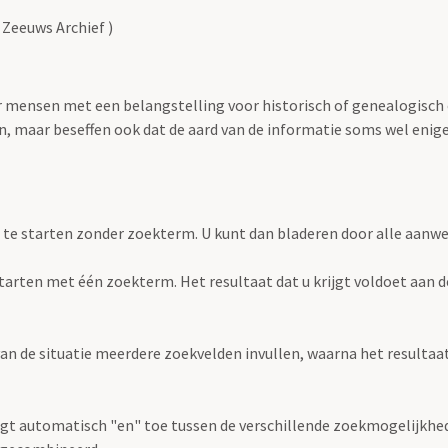
 Zeeuws Archief )
oor mensen met een belangstelling voor historisch of genealogisch
 maar beseffen ook dat de aard van de informatie soms wel enige s
 te starten zonder zoekterm. U kunt dan bladeren door alle aanw
e starten met één zoekterm. Het resultaat dat u krijgt voldoet aan 
an de situatie meerdere zoekvelden invullen, waarna het resultaat 
gt automatisch "en" toe tussen de verschillende zoekmogelijkhed