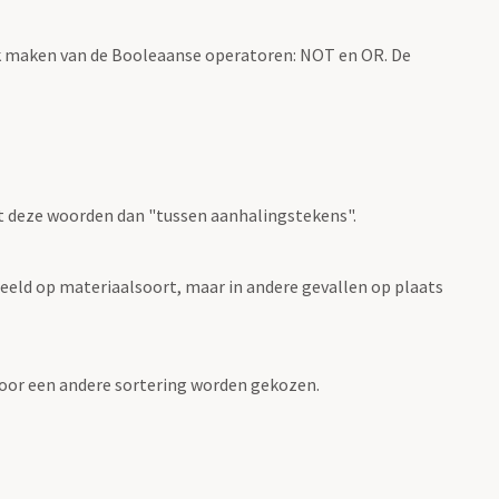
k maken van de Booleaanse operatoren: NOT en OR. De
t deze woorden dan "tussen aanhalingstekens".
eeld op materiaalsoort, maar in andere gevallen op plaats
 voor een andere sortering worden gekozen.