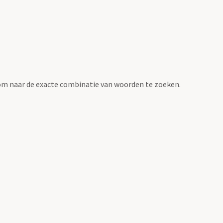
om naar de exacte combinatie van woorden te zoeken.