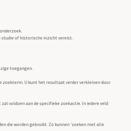
 onderzoek.
tudie of historische inzicht vereist.
ezige toegangen.
de zoekterm. U kunt het resultaat verder verkleinen door
zal voldoen aan de specifieke zoekactie. In iedere veld
en die worden gebruikt. Zo kunnen 'zoeken met alle