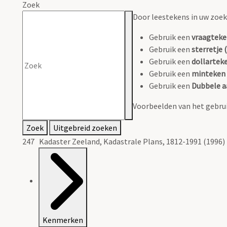
Zoek
Door leestekens in uw zoeko
Gebruik een
vraagteke
Gebruik een
sterretje (
Gebruik een
dollarteke
Gebruik een
minteken 
Gebruik een
Dubbele a
Voorbeelden van het gebrui
Zoek
Uitgebreid zoeken
247 Kadaster Zeeland, Kadastrale Plans, 1812-1991 (1996)
Kenmerken