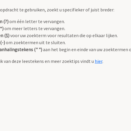
pdracht te gebruiken, zoekt u specifieker of juist breder:
n (?)
om één letter te vervangen.
*)
om meer letters te vervangen.
n ($)
voor uw zoekterm voor resultaten die op elkaar lijken.
(-)
om zoektermen uit te sluiten.
anhalingstekens (" ")
aan het begin en einde van uw zoektermen 
k van deze leestekens en meer zoektips vindt u
hier
.