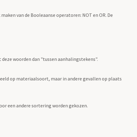
k maken van de Booleaanse operatoren: NOT en OR. De
t deze woorden dan "tussen aanhalingstekens".
eeld op materiaalsoort, maar in andere gevallen op plaats
 voor een andere sortering worden gekozen.