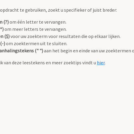
pdracht te gebruiken, zoekt u specifieker of juist breder:
n (?)
om één letter te vervangen.
*)
om meer letters te vervangen.
n ($)
voor uw zoekterm voor resultaten die op elkaar lijken.
(-)
om zoektermen uit te sluiten.
anhalingstekens (" ")
aan het begin en einde van uw zoektermen 
k van deze leestekens en meer zoektips vindt u
hier
.