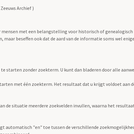
 Zeeuws Archief )
oor mensen met een belangstelling voor historisch of genealogisch
 maar beseffen ook dat de aard van de informatie soms wel enige s
 te starten zonder zoekterm. U kunt dan bladeren door alle aanw
e starten met één zoekterm. Het resultaat dat u krijgt voldoet aan 
an de situatie meerdere zoekvelden invullen, waarna het resultaat 
gt automatisch "en" toe tussen de verschillende zoekmogelijkhed