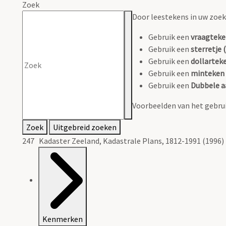
Zoek
Door leestekens in uw zoeko
Gebruik een
vraagteke
Gebruik een
sterretje (
Gebruik een
dollarteke
Gebruik een
minteken 
Gebruik een
Dubbele a
Voorbeelden van het gebrui
Zoek
Uitgebreid zoeken
247 Kadaster Zeeland, Kadastrale Plans, 1812-1991 (1996)
Kenmerken