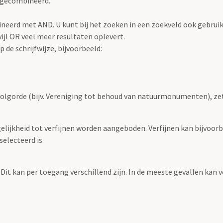
 gecombineerd.
eerd met AND. U kunt bij het zoeken in een zoekveld ook gebrui
jl OR veel meer resultaten oplevert.
 de schrijfwijze, bijvoorbeeld:
volgorde (bijv. Vereniging tot behoud van natuurmonumenten), ze
elijkheid tot verfijnen worden aangeboden. Verfijnen kan bijvoorb
selecteerd is.
 Dit kan per toegang verschillend zijn. In de meeste gevallen kan