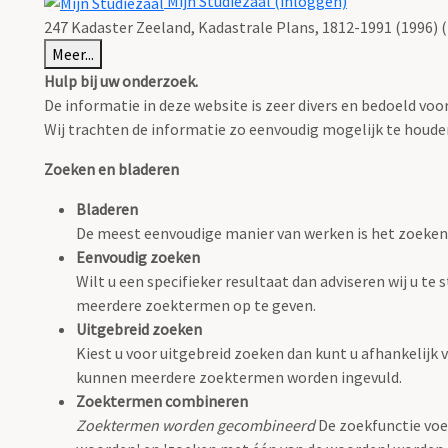
Mijn Studiezaal (inloggen)
247 Kadaster Zeeland, Kadastrale Plans, 1812-1991 (1996) (
Meer...
Hulp bij uw onderzoek.
De informatie in deze website is zeer divers en bedoeld v
Wij trachten de informatie zo eenvoudig mogelijk te houden,
Zoeken en bladeren
Bladeren
De meest eenvoudige manier van werken is het zoeken
Eenvoudig zoeken
Wilt u een specifieker resultaat dan adviseren wij u t
meerdere zoektermen op te geven.
Uitgebreid zoeken
Kiest u voor uitgebreid zoeken dan kunt u afhankelijk v
kunnen meerdere zoektermen worden ingevuld.
Zoektermen combineren
Zoektermen worden gecombineerd
De zoekfunctie voe