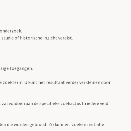
 onderzoek.
tudie of historische inzicht vereist.
ezige toegangen.
de zoekterm. U kunt het resultaat verder verkleinen door
zal voldoen aan de specifieke zoekactie. In iedere veld
en die worden gebruikt. Zo kunnen 'zoeken met alle