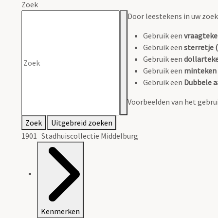
Zoek
Door leestekens in uw zoeko
Gebruik een
vraagteke
Gebruik een
sterretje (
Gebruik een
dollarteke
Gebruik een
minteken 
Gebruik een
Dubbele a
Voorbeelden van het gebrui
Zoek
Uitgebreid zoeken
1901 Stadhuiscollectie Middelburg
Kenmerken