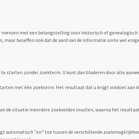
oor mensen met een belangstelling voor historisch of genealogisch
 maar beseffen ook dat de aard van de informatie soms wel enige s
 te starten zonder zoekterm. U kunt dan bladeren door alle aanw
e starten met één zoekterm. Het resultaat dat u krijgt voldoet aan 
an de situatie meerdere zoekvelden invullen, waarna het resultaat 
gt automatisch "en" toe tussen de verschillende zoekmogelijkhed