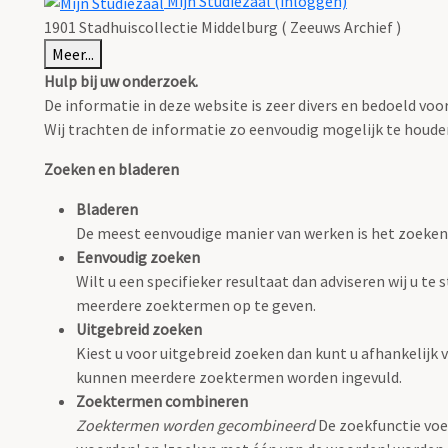
Mijn Studiezaal (inloggen)
1901 Stadhuiscollectie Middelburg ( Zeeuws Archief )
Meer...
Hulp bij uw onderzoek.
De informatie in deze website is zeer divers en bedoeld v
Wij trachten de informatie zo eenvoudig mogelijk te houden,
Zoeken en bladeren
Bladeren
De meest eenvoudige manier van werken is het zoeken
Eenvoudig zoeken
Wilt u een specifieker resultaat dan adviseren wij u t
meerdere zoektermen op te geven.
Uitgebreid zoeken
Kiest u voor uitgebreid zoeken dan kunt u afhankelijk v
kunnen meerdere zoektermen worden ingevuld.
Zoektermen combineren
Zoektermen worden gecombineerd
De zoekfunctie voe