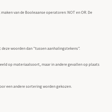
k maken van de Booleaanse operatoren: NOT en OR. De
t deze woorden dan "tussen aanhalingstekens".
eeld op materiaalsoort, maar in andere gevallen op plaats
 voor een andere sortering worden gekozen.