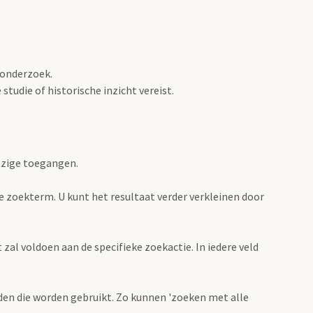
 onderzoek.
tudie of historische inzicht vereist.
ezige toegangen.
de zoekterm. U kunt het resultaat verder verkleinen door
zal voldoen aan de specifieke zoekactie. In iedere veld
en die worden gebruikt. Zo kunnen 'zoeken met alle