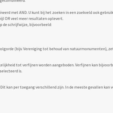
 gecombineerd.
eerd met AND. U kunt bij het zoeken in een zoekveld ook gebrui
jl OR veel meer resultaten oplevert.
 de schrijfwijze, bijvoorbeeld:
volgorde (bijv. Vereniging tot behoud van natuurmonumenten), ze
elijkheid tot verfijnen worden aangeboden. Verfijnen kan bijvoorb
selecteerd is.
 Dit kan per toegang verschillend zijn. In de meeste gevallen kan