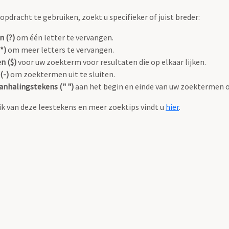
pdracht te gebruiken, zoekt u specifieker of juist breder:
n (?)
om één letter te vervangen.
*)
om meer letters te vervangen.
n ($)
voor uw zoekterm voor resultaten die op elkaar lijken.
(-)
om zoektermen uit te sluiten.
anhalingstekens (" ")
aan het begin en einde van uw zoektermen 
k van deze leestekens en meer zoektips vindt u
hier
.