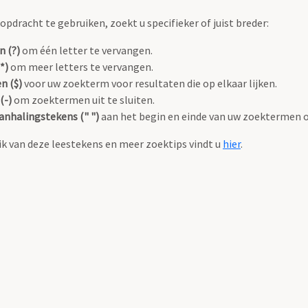
pdracht te gebruiken, zoekt u specifieker of juist breder:
n (?)
om één letter te vervangen.
*)
om meer letters te vervangen.
n ($)
voor uw zoekterm voor resultaten die op elkaar lijken.
(-)
om zoektermen uit te sluiten.
anhalingstekens (" ")
aan het begin en einde van uw zoektermen 
k van deze leestekens en meer zoektips vindt u
hier
.