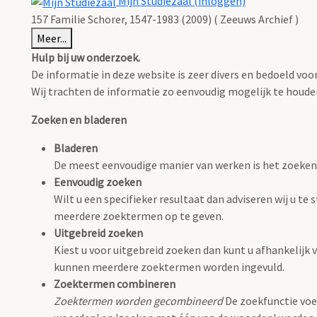
Mijn Studiezaal (inloggen)
157 Familie Schorer, 1547-1983 (2009) ( Zeeuws Archief )
Meer...
Hulp bij uw onderzoek.
De informatie in deze website is zeer divers en bedoeld v
Wij trachten de informatie zo eenvoudig mogelijk te houden,
Zoeken en bladeren
Bladeren
De meest eenvoudige manier van werken is het zoeken
Eenvoudig zoeken
Wilt u een specifieker resultaat dan adviseren wij u t
meerdere zoektermen op te geven.
Uitgebreid zoeken
Kiest u voor uitgebreid zoeken dan kunt u afhankelijk v
kunnen meerdere zoektermen worden ingevuld.
Zoektermen combineren
Zoektermen worden gecombineerd
De zoekfunctie voe