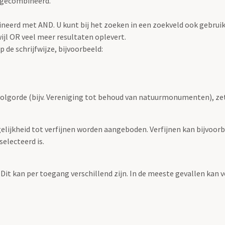
 gecombineerd.
eerd met AND. U kunt bij het zoeken in een zoekveld ook gebrui
jl OR veel meer resultaten oplevert.
 de schrijfwijze, bijvoorbeeld:
volgorde (bijv. Vereniging tot behoud van natuurmonumenten), ze
elijkheid tot verfijnen worden aangeboden. Verfijnen kan bijvoorb
selecteerd is.
 Dit kan per toegang verschillend zijn. In de meeste gevallen kan