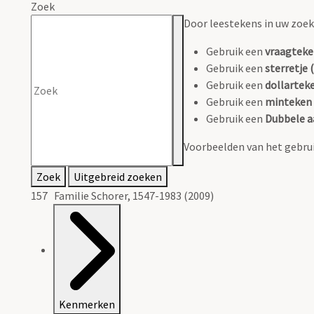
Zoek
Door leestekens in uw zoeko
Gebruik een
vraagteke
Gebruik een
sterretje (
Gebruik een
dollarteke
Gebruik een
minteken 
Gebruik een
Dubbele a
Voorbeelden van het gebrui
Zoek
Uitgebreid zoeken
157 Familie Schorer, 1547-1983 (2009)
Kenmerken