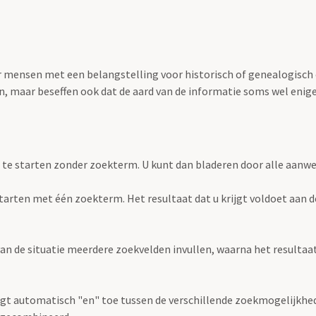
oor mensen met een belangstelling voor historisch of genealogisch
 maar beseffen ook dat de aard van de informatie soms wel enige s
 te starten zonder zoekterm. U kunt dan bladeren door alle aanw
e starten met één zoekterm. Het resultaat dat u krijgt voldoet aan 
an de situatie meerdere zoekvelden invullen, waarna het resultaat 
gt automatisch "en" toe tussen de verschillende zoekmogelijkhed