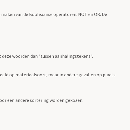
k maken van de Booleaanse operatoren: NOT en OR. De
t deze woorden dan "tussen aanhalingstekens".
eeld op materiaalsoort, maar in andere gevallen op plaats
 voor een andere sortering worden gekozen.