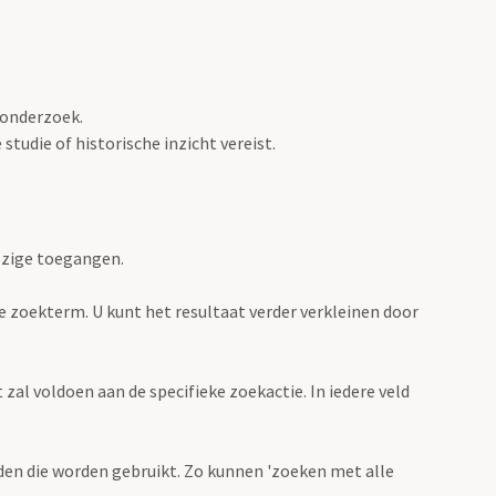
 onderzoek.
tudie of historische inzicht vereist.
ezige toegangen.
de zoekterm. U kunt het resultaat verder verkleinen door
zal voldoen aan de specifieke zoekactie. In iedere veld
en die worden gebruikt. Zo kunnen 'zoeken met alle