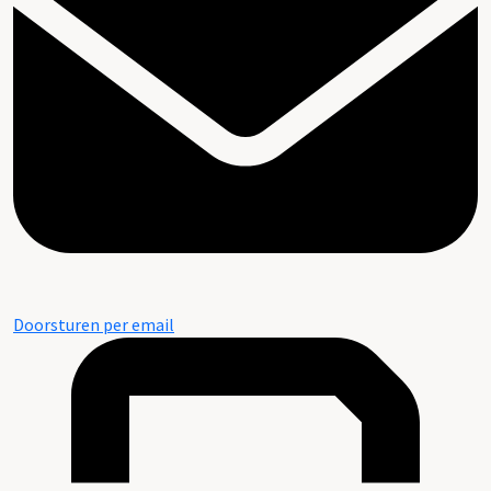
Doorsturen per email