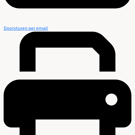
Doorsturen per email