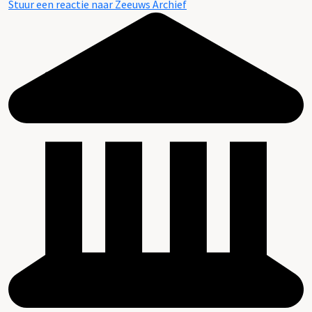
Stuur een reactie naar Zeeuws Archief