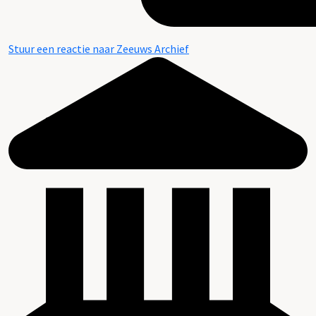
Stuur een reactie naar Zeeuws Archief