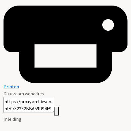
Printen
Duurzaam webadres
Inleiding