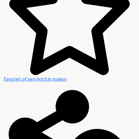
Favoriet of een notitie maken