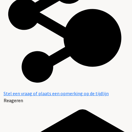
Stel een vraag of plaats een opmerking op de tijdlijn
Reageren