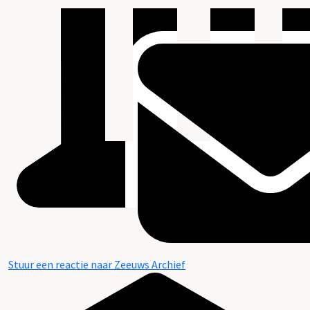
Stuur een reactie naar Zeeuws Archief