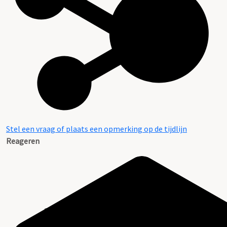
Stel een vraag of plaats een opmerking op de tijdlijn
Reageren