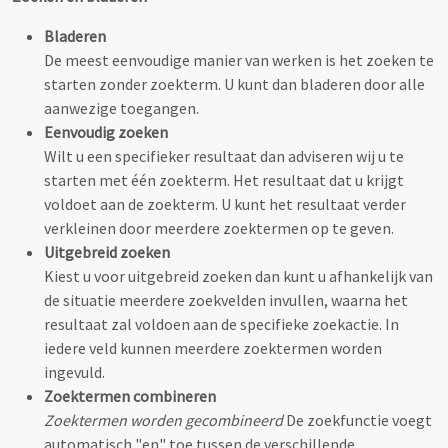
Bladeren
De meest eenvoudige manier van werken is het zoeken te
starten zonder zoekterm. U kunt dan bladeren door alle
aanwezige toegangen.
Eenvoudig zoeken
Wilt u een specifieker resultaat dan adviseren wij u te
starten met één zoekterm. Het resultaat dat u krijgt
voldoet aan de zoekterm. U kunt het resultaat verder
verkleinen door meerdere zoektermen op te geven.
Uitgebreid zoeken
Kiest u voor uitgebreid zoeken dan kunt u afhankelijk van
de situatie meerdere zoekvelden invullen, waarna het
resultaat zal voldoen aan de specifieke zoekactie. In
iedere veld kunnen meerdere zoektermen worden
ingevuld.
Zoektermen combineren
Zoektermen worden gecombineerd
De zoekfunctie voegt
automatisch "en" toe tussen de verschillende