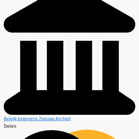
Bekijk gegevens Zeeuws Archief
Delen