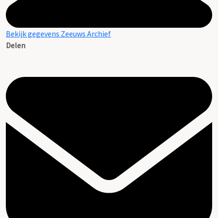
Bekijk gegevens Zeeuws Archief
Delen