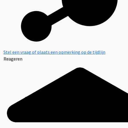
Stel een vraag of plaats een opmerking op de tijdlijn
Reageren