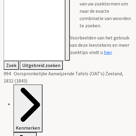
van uw zoektermen om
naar de exacte
combinatie van woorden
te zoeken.
Voorbeelden van het gebruik
van deze leestekens en meer
zoektips vindt u
hier
.
Zoek
Uitgebreid zoeken
994 Oorspronkelijke Aanwijzende Tafels (OAT’s) Zeeland,
1832 (1843)
Kenmerken