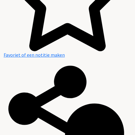
Favoriet of een notitie maken