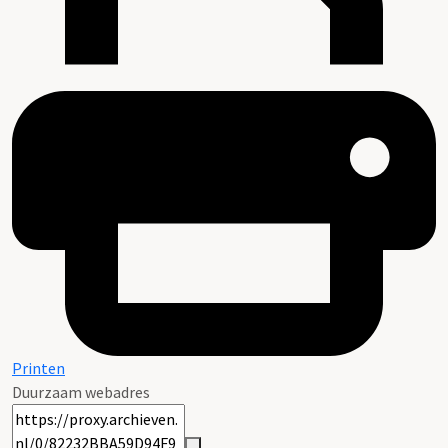
Printen
Duurzaam webadres