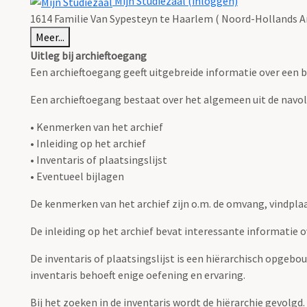
Mijn Studiezaal (inloggen)
1614 Familie Van Sypesteyn te Haarlem ( Noord-Hollands Ar
Meer...
Uitleg bij archieftoegang
Een archieftoegang geeft uitgebreide informatie over een b
Een archieftoegang bestaat over het algemeen uit de navo
• Kenmerken van het archief
• Inleiding op het archief
• Inventaris of plaatsingslijst
• Eventueel bijlagen
De kenmerken van het archief zijn o.m. de omvang, vindpla
De inleiding op het archief bevat interessante informatie 
De inventaris of plaatsingslijst is een hiërarchisch opgebo
inventaris behoeft enige oefening en ervaring.
Bij het zoeken in de inventaris wordt de hiërarchie gevolgd