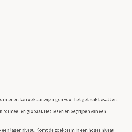
fvormer en kan ook aanwijzingen voor het gebruik bevatten.
jn formeel en globaal. Het lezen en begrijpen van een
 op een lager niveau. Komt de zoekterm in een hoger niveau