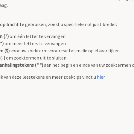
aag.
pdracht te gebruiken, zoekt u specifieker of juist breder:
n (?)
om één letter te vervangen.
*)
om meer letters te vervangen.
n ($)
voor uw zoekterm voor resultaten die op elkaar lijken.
(-)
om zoektermen uit te sluiten.
anhalingstekens (" ")
aan het begin en einde van uw zoektermen 
k van deze leestekens en meer zoektips vindt u
hier
.