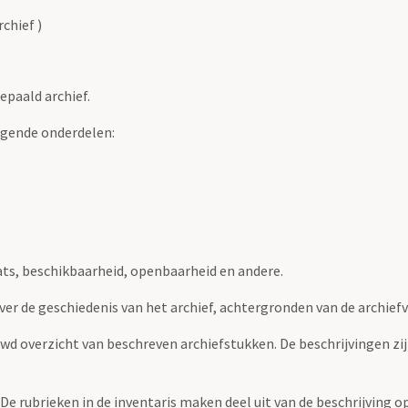
chief )
epaald archief.
lgende onderdelen:
ats, beschikbaarheid, openbaarheid en andere.
over de geschiedenis van het archief, achtergronden van de archie
uwd overzicht van beschreven archiefstukken. De beschrijvingen zi
. De rubrieken in de inventaris maken deel uit van de beschrijving