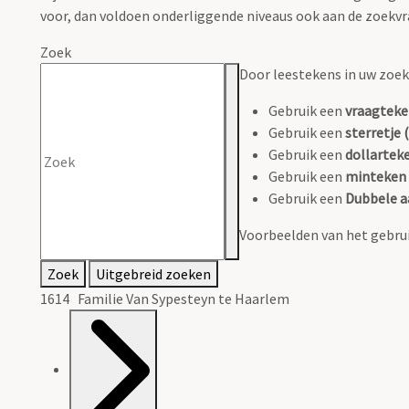
voor, dan voldoen onderliggende niveaus ook aan de zoekvr
Zoek
Door leestekens in uw zoeko
Gebruik een
vraagteke
Gebruik een
sterretje (
Gebruik een
dollarteke
Gebruik een
minteken 
Gebruik een
Dubbele a
Voorbeelden van het gebrui
Zoek
Uitgebreid zoeken
1614 Familie Van Sypesteyn te Haarlem