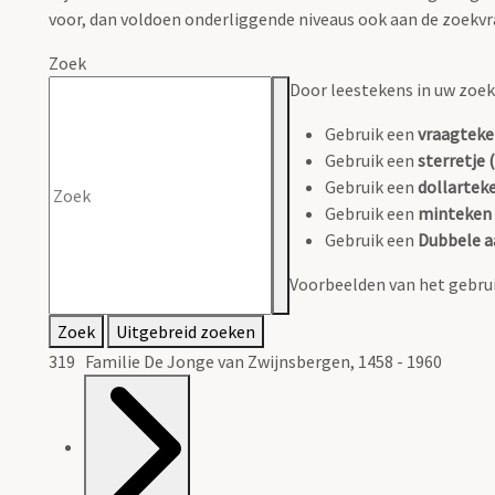
voor, dan voldoen onderliggende niveaus ook aan de zoekvr
Zoek
Door leestekens in uw zoeko
Gebruik een
vraagteke
Gebruik een
sterretje (
Gebruik een
dollarteke
Gebruik een
minteken 
Gebruik een
Dubbele a
Voorbeelden van het gebrui
Zoek
Uitgebreid zoeken
319 Familie De Jonge van Zwijnsbergen, 1458 - 1960