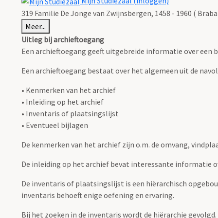
Mijn Studiezaal (inloggen)
319 Familie De Jonge van Zwijnsbergen, 1458 - 1960 ( Brab
Meer...
Uitleg bij archieftoegang
Een archieftoegang geeft uitgebreide informatie over een b
Een archieftoegang bestaat over het algemeen uit de navo
• Kenmerken van het archief
• Inleiding op het archief
• Inventaris of plaatsingslijst
• Eventueel bijlagen
De kenmerken van het archief zijn o.m. de omvang, vindpla
De inleiding op het archief bevat interessante informatie 
De inventaris of plaatsingslijst is een hiërarchisch opgebo
inventaris behoeft enige oefening en ervaring.
Bij het zoeken in de inventaris wordt de hiërarchie gevolgd