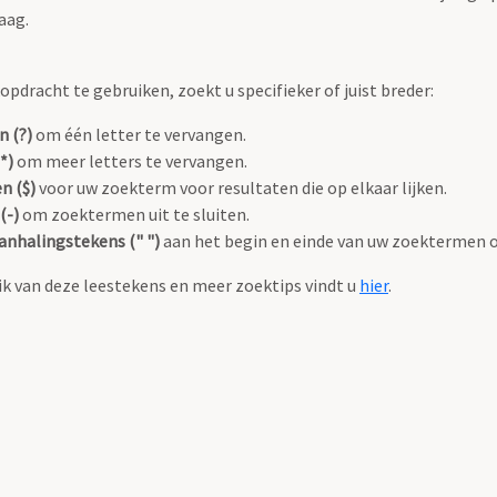
aag.
pdracht te gebruiken, zoekt u specifieker of juist breder:
n (?)
om één letter te vervangen.
*)
om meer letters te vervangen.
n ($)
voor uw zoekterm voor resultaten die op elkaar lijken.
(-)
om zoektermen uit te sluiten.
anhalingstekens (" ")
aan het begin en einde van uw zoektermen 
k van deze leestekens en meer zoektips vindt u
hier
.