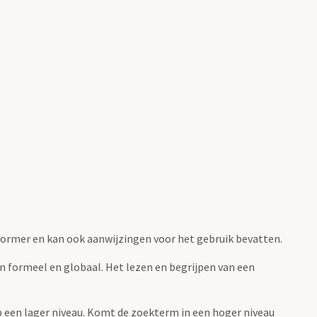
fvormer en kan ook aanwijzingen voor het gebruik bevatten.
jn formeel en globaal. Het lezen en begrijpen van een
 op een lager niveau. Komt de zoekterm in een hoger niveau