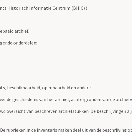
ants Historisch Informatie Centrum (BHIC) )
epaald archief.
lgende onderdelen:
ats, beschikbaarheid, openbaarheid en andere.
over de geschiedenis van het archief, achtergronden van de archie
uwd overzicht van beschreven archiefstukken. De beschrijvingen zi
. De rubrieken in de inventaris maken deel uit van de beschrijving