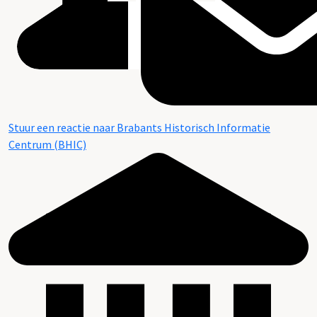
Stuur een reactie naar Brabants Historisch Informatie
Centrum (BHIC)