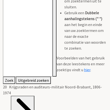
om zoektermen uit te
sluiten.
Gebruik een
Dubbele
aanhalingstekens (" ")
aan het begin en einde
van uw zoektermen om
naar de exacte
combinatie van woorden
te zoeken.
Voorbeelden van het gebruik
van deze leestekens en meer
zoektips vindt u
hier
.
Zoek
Uitgebreid zoeken
20 Krijgsraden en auditeurs-militair Noord-Brabant, 1806-
1974