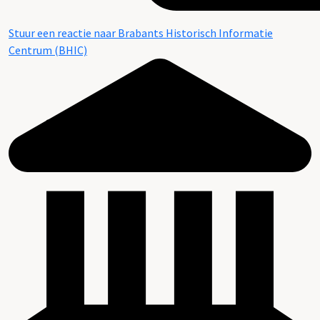
Stuur een reactie naar Brabants Historisch Informatie
Centrum (BHIC)