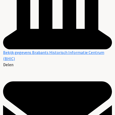
Bekijk gegevens Brabants Historisch Informatie Centrum
(BHIC)
Delen