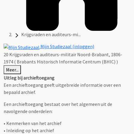
Krijgsraden en auditeurs-mi...
Mijn Studiezaal (inloggen)
20 Krijgsraden en auditeurs-militair Noord-Brabant, 1806-
1974 ( Brabants Historisch Informatie Centrum (BHIC) )
Meer...
Uitleg bij archieftoegang
Een archieftoegang geeft uitgebreide informatie over een
bepaald archief.
Een archieftoegang bestaat over het algemeen uit de
navolgende onderdelen:
• Kenmerken van het archief
• Inleiding op het archief