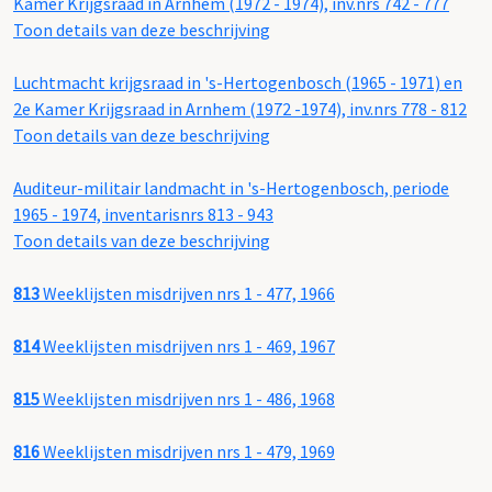
Kamer Krijgsraad in Arnhem (1972 - 1974), inv.nrs 742 - 777
Toon details van deze beschrijving
Luchtmacht krijgsraad in 's-Hertogenbosch (1965 - 1971) en
2e Kamer Krijgsraad in Arnhem (1972 -1974), inv.nrs 778 - 812
Toon details van deze beschrijving
Auditeur-militair landmacht in 's-Hertogenbosch, periode
1965 - 1974, inventarisnrs 813 - 943
Toon details van deze beschrijving
813
Weeklijsten misdrijven nrs 1 - 477, 1966
814
Weeklijsten misdrijven nrs 1 - 469, 1967
815
Weeklijsten misdrijven nrs 1 - 486, 1968
816
Weeklijsten misdrijven nrs 1 - 479, 1969