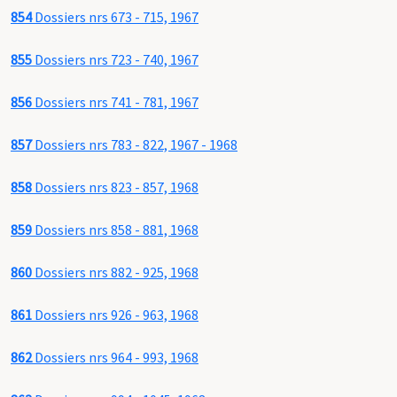
854
Dossiers nrs 673 - 715, 1967
855
Dossiers nrs 723 - 740, 1967
856
Dossiers nrs 741 - 781, 1967
857
Dossiers nrs 783 - 822, 1967 - 1968
858
Dossiers nrs 823 - 857, 1968
859
Dossiers nrs 858 - 881, 1968
860
Dossiers nrs 882 - 925, 1968
861
Dossiers nrs 926 - 963, 1968
862
Dossiers nrs 964 - 993, 1968