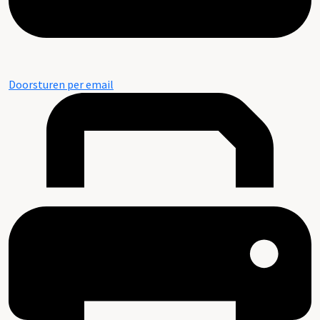
Doorsturen per email