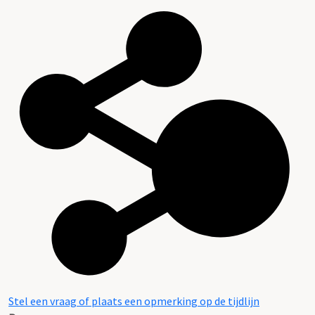
Stel een vraag of plaats een opmerking op de tijdlijn