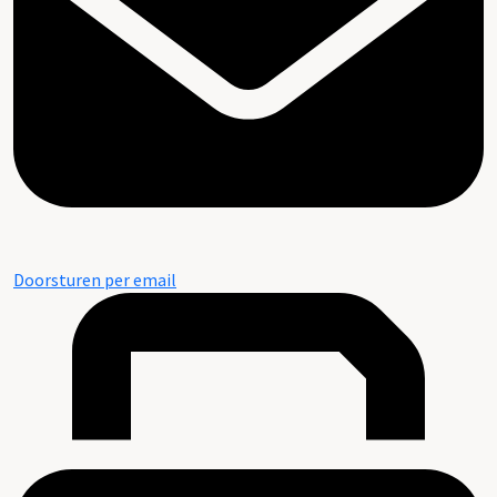
Doorsturen per email