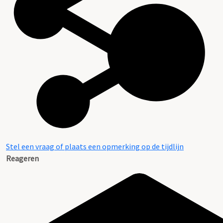
Stel een vraag of plaats een opmerking op de tijdlijn
Reageren