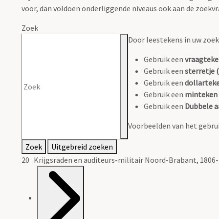
voor, dan voldoen onderliggende niveaus ook aan de zoekvr
Zoek
Door leestekens in uw zoeko
Gebruik een
vraagteke
Gebruik een
sterretje (
Gebruik een
dollarteke
Gebruik een
minteken 
Gebruik een
Dubbele a
Voorbeelden van het gebrui
Zoek
Uitgebreid zoeken
20 Krijgsraden en auditeurs-militair Noord-Brabant, 1806