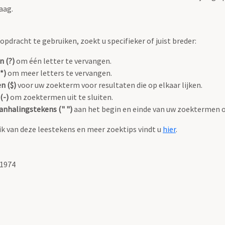
aag.
pdracht te gebruiken, zoekt u specifieker of juist breder:
n (?)
om één letter te vervangen.
*)
om meer letters te vervangen.
n ($)
voor uw zoekterm voor resultaten die op elkaar lijken.
(-)
om zoektermen uit te sluiten.
anhalingstekens (" ")
aan het begin en einde van uw zoektermen 
k van deze leestekens en meer zoektips vindt u
hier
.
-1974