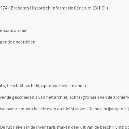
1974 ( Brabants Historisch Informatie Centrum (BHIC) )
epaald archief.
lgende onderdelen:
ats, beschikbaarheid, openbaarheid en andere.
over de geschiedenis van het archief, achtergronden van de archie
uwd overzicht van beschreven archiefstukken. De beschrijvingen zi
. De rubrieken in de inventaris maken deel uit van de beschrijving