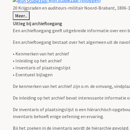
Mijn Studiezaal (inloggen)
20 Krijgsraden en auditeurs-militair Noord-Brabant, 1806-
Meer...
Uitleg bij archieftoegang
Een archieftoegang geeft uitgebreide informatie over een b
Een archieftoegang bestaat over het algemeen uit de navo
• Kenmerken van het archief
• Inleiding op het archief
• Inventaris of plaatsingslijst
• Eventueel bijlagen
De kenmerken van het archief zijn o.m. de omvang, vindpla
De inleiding op het archief bevat interessante informatie 
De inventaris of plaatsingslijst is een hiërarchisch opgebo
inventaris behoeft enige oefening en ervaring.
Bij het zoeken in de inventaris wordt de hiërarchie gevolgd