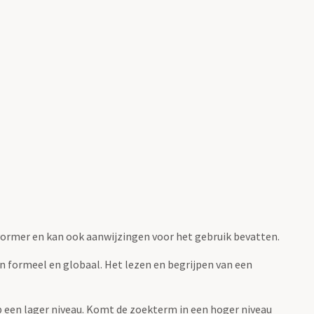
fvormer en kan ook aanwijzingen voor het gebruik bevatten.
jn formeel en globaal. Het lezen en begrijpen van een
 op een lager niveau. Komt de zoekterm in een hoger niveau