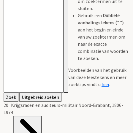
om zoektermen uit te
sluiten.
Gebruik een
Dubbele
aanhalingstekens (" ")
aan het begin en einde
van uw zoektermen om
naar de exacte
combinatie van woorden
te zoeken.
Voorbeelden van het gebruik
van deze leestekens en meer
zoektips vindt u
hier
.
Zoek
Uitgebreid zoeken
20 Krijgsraden en auditeurs-militair Noord-Brabant, 1806-
1974