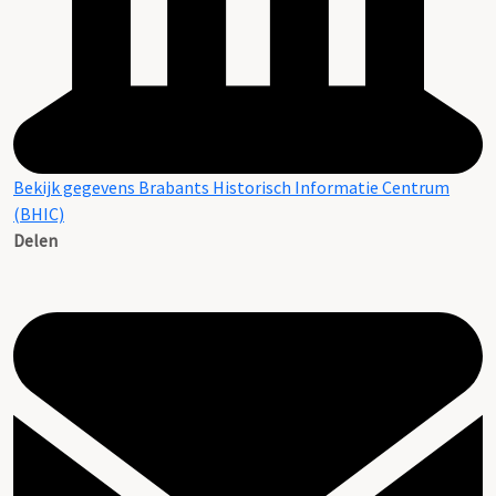
Bekijk gegevens Brabants Historisch Informatie Centrum
(BHIC)
Delen