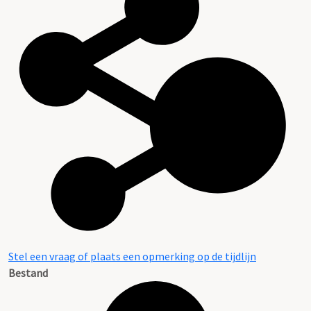
Stel een vraag of plaats een opmerking op de tijdlijn
Bestand