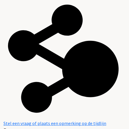
Stel een vraag of plaats een opmerking op de tijdlijn