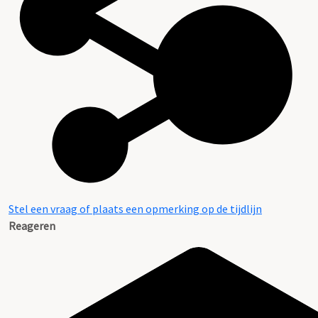
Stel een vraag of plaats een opmerking op de tijdlijn
Reageren