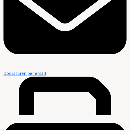
Doorsturen per email