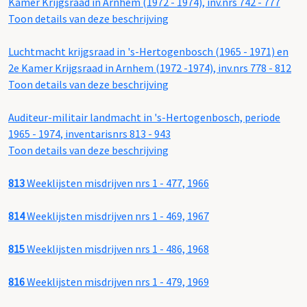
Kamer Krijgsraad in Arnhem (1972 - 1974), inv.nrs 742 - 777
Toon details van deze beschrijving
Luchtmacht krijgsraad in 's-Hertogenbosch (1965 - 1971) en
2e Kamer Krijgsraad in Arnhem (1972 -1974), inv.nrs 778 - 812
Toon details van deze beschrijving
Auditeur-militair landmacht in 's-Hertogenbosch, periode
1965 - 1974, inventarisnrs 813 - 943
Toon details van deze beschrijving
813
Weeklijsten misdrijven nrs 1 - 477, 1966
814
Weeklijsten misdrijven nrs 1 - 469, 1967
815
Weeklijsten misdrijven nrs 1 - 486, 1968
816
Weeklijsten misdrijven nrs 1 - 479, 1969