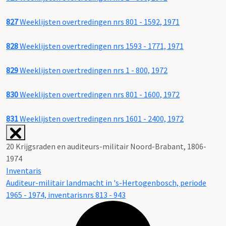
827
Weeklijsten overtredingen nrs 801 - 1592, 1971
828
Weeklijsten overtredingen nrs 1593 - 1771, 1971
829
Weeklijsten overtredingen nrs 1 - 800, 1972
830
Weeklijsten overtredingen nrs 801 - 1600, 1972
831
Weeklijsten overtredingen nrs 1601 - 2400, 1972
20 Krijgsraden en auditeurs-militair Noord-Brabant, 1806-
1974
Inventaris
Auditeur-militair landmacht in 's-Hertogenbosch, periode
1965 - 1974, inventarisnrs 813 - 943