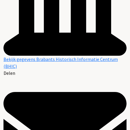
Bekijk gegevens Brabants Historisch Informatie Centrum
(BHIC)
Delen