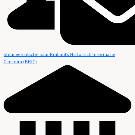
Stuur een reactie naar Brabants Historisch Informatie
Centrum (BHIC)