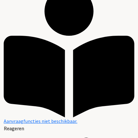
Aanvraagfuncties niet beschikbaar.
Reageren