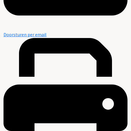
Doorsturen per email