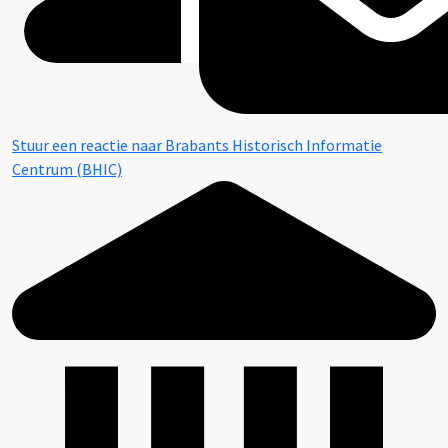
Stuur een reactie naar Brabants Historisch Informatie
Centrum (BHIC)