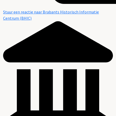
Stuur een reactie naar Brabants Historisch Informatie
Centrum (BHIC)