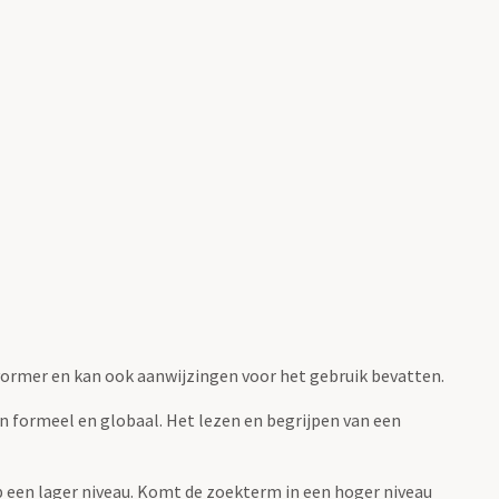
fvormer en kan ook aanwijzingen voor het gebruik bevatten.
jn formeel en globaal. Het lezen en begrijpen van een
 op een lager niveau. Komt de zoekterm in een hoger niveau