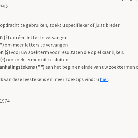
aag.
pdracht te gebruiken, zoekt u specifieker of juist breder:
n (?)
om één letter te vervangen.
*)
om meer letters te vervangen.
n ($)
voor uw zoekterm voor resultaten die op elkaar lijken.
(-)
om zoektermen uit te sluiten.
anhalingstekens (" ")
aan het begin en einde van uw zoektermen 
k van deze leestekens en meer zoektips vindt u
hier
.
-1974