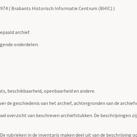
1974 ( Brabants Historisch Informatie Centrum (BHIC) )
epaald archief.
lgende onderdelen:
ats, beschikbaarheid, openbaarheid en andere.
over de geschiedenis van het archief, achtergronden van de archie
uwd overzicht van beschreven archiefstukken. De beschrijvingen zi
. De rubrieken in de inventaris maken deel uit van de beschrijving