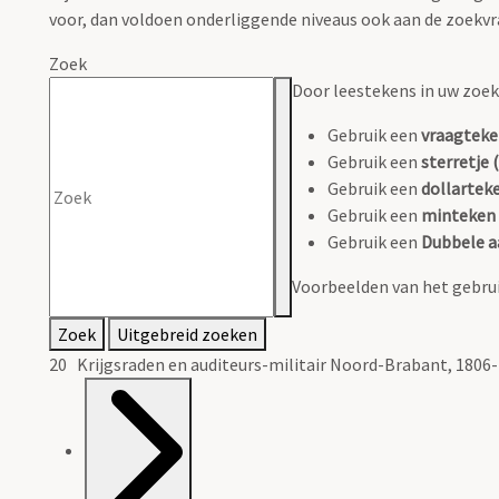
voor, dan voldoen onderliggende niveaus ook aan de zoekvr
Zoek
Door leestekens in uw zoeko
Gebruik een
vraagteke
Gebruik een
sterretje (
Gebruik een
dollarteke
Gebruik een
minteken 
Gebruik een
Dubbele a
Voorbeelden van het gebrui
Zoek
Uitgebreid zoeken
20 Krijgsraden en auditeurs-militair Noord-Brabant, 1806