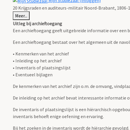
Mijn Studiezaal (inloggen)
20 Krijgsraden en auditeurs-militair Noord-Brabant, 1806-
Meer...
Uitleg bij archieftoegang
Een archieftoegang geeft uitgebreide informatie over een b
Een archieftoegang bestaat over het algemeen uit de navo
• Kenmerken van het archief
• Inleiding op het archief
• Inventaris of plaatsingslijst
• Eventueel bijlagen
De kenmerken van het archief zijn o.m. de omvang, vindpla
De inleiding op het archief bevat interessante informatie 
De inventaris of plaatsingslijst is een hiërarchisch opgebo
inventaris behoeft enige oefening en ervaring.
Bij het zoeken in de inventaris wordt de hiërarchie gevolgd