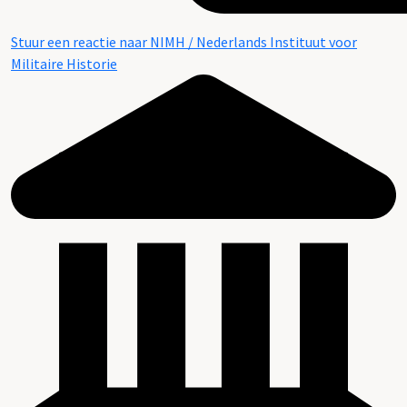
Stuur een reactie naar NIMH / Nederlands Instituut voor
Militaire Historie