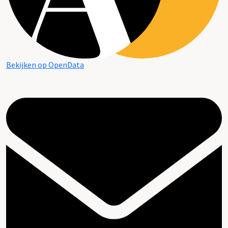
Bekijken op OpenData