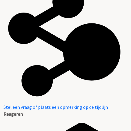
Stel een vraag of plaats een opmerking op de tijdlijn
Reageren