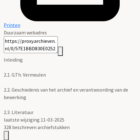
Printen
Duurzaam webadres
Inleiding
2.1.
G.Th. Vermeulen
2.2.
Geschiedenis van het archief en verantwoording van de
bewerking
2.3.
Literatuur
laatste wijziging 11-03-2025
328 beschreven archiefstukken