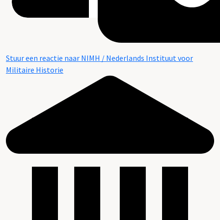
Stuur een reactie naar NIMH / Nederlands Instituut voor
Militaire Historie