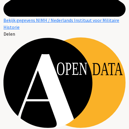
Bekijk gegevens NIMH / Nederlands Instituut voor Militaire
Historie
Delen
OPEN
DATA