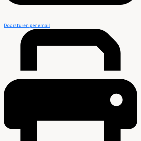
Doorsturen per email