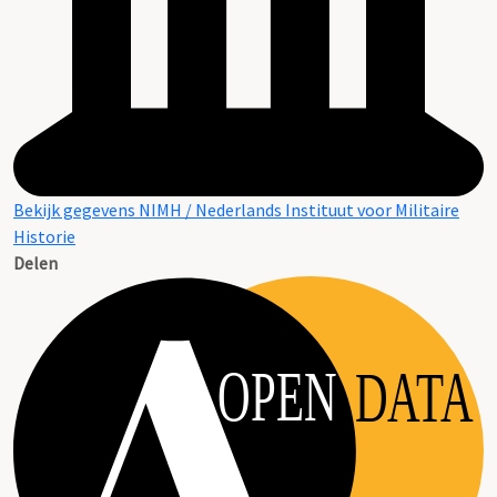
Bekijk gegevens NIMH / Nederlands Instituut voor Militaire
Historie
Delen
OPEN
DATA