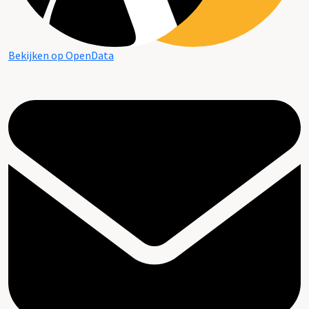
Bekijken op OpenData