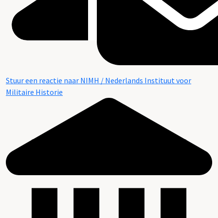
Stuur een reactie naar NIMH / Nederlands Instituut voor
Militaire Historie