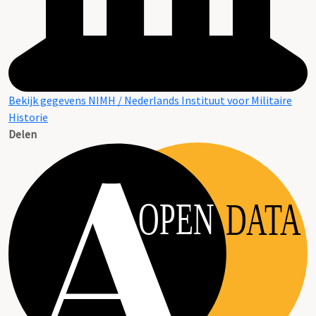
Bekijk gegevens NIMH / Nederlands Instituut voor Militaire
Historie
Delen
OPEN
DATA