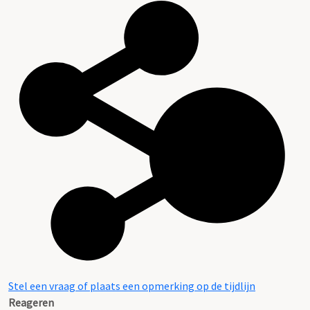
Stel een vraag of plaats een opmerking op de tijdlijn
Reageren