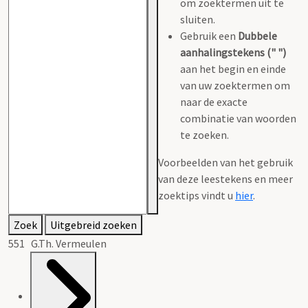
om zoektermen uit te
sluiten.
Gebruik een
Dubbele
aanhalingstekens (" ")
aan het begin en einde
van uw zoektermen om
naar de exacte
combinatie van woorden
te zoeken.
Voorbeelden van het gebruik
van deze leestekens en meer
zoektips vindt u
hier
.
Zoek
Uitgebreid zoeken
551 G.Th. Vermeulen