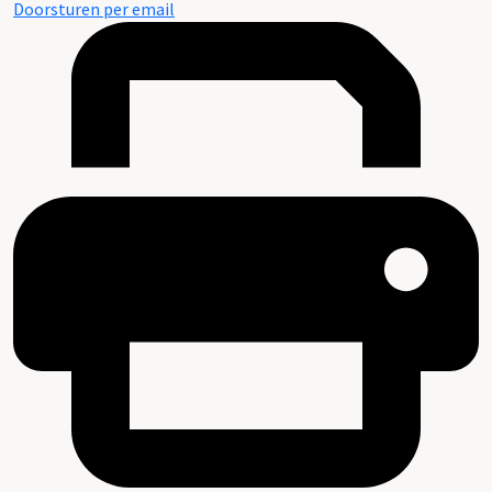
Doorsturen per email