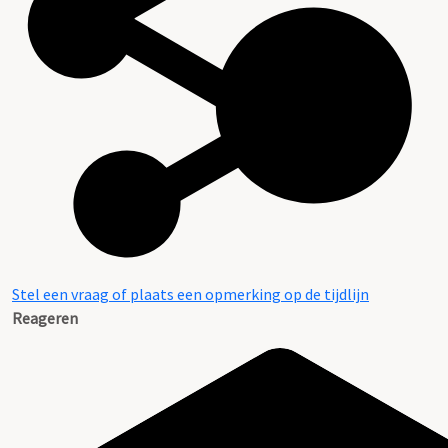
Stel een vraag of plaats een opmerking op de tijdlijn
Reageren