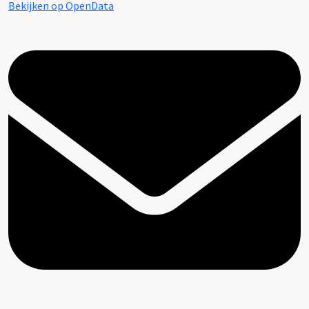
Bekijken op OpenData