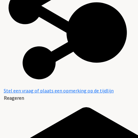
Stel een vraag of plaats een opmerking op de tijdlijn
Reageren