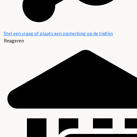
Stel een vraag of plaats een opmerking op de tijdlijn
Reageren