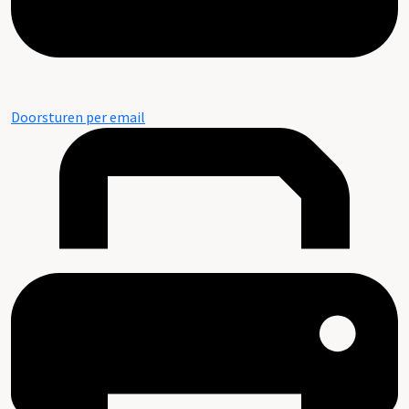
Doorsturen per email