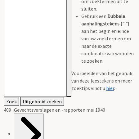
om zoektermen uit te
sluiten.
Gebruik een
Dubbele
aanhalingstekens (" ")
aan het begin en einde
van uw zoektermen om
naar de exacte
combinatie van woorden
te zoeken.
Voorbeelden van het gebruik
van deze leestekens en meer
zoektips vindt u
hier
.
Zoek
Uitgebreid zoeken
409 Gevechtsverslagen en -rapporten mei 1940