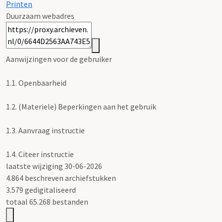
Printen
Duurzaam webadres
Aanwijzingen voor de gebruiker
1.1.
Openbaarheid
1.2.
(Materiele) Beperkingen aan het gebruik
1.3.
Aanvraag instructie
1.4.
Citeer instructie
laatste wijziging 30-06-2026
4.864 beschreven archiefstukken
3.579 gedigitaliseerd
totaal 65.268 bestanden