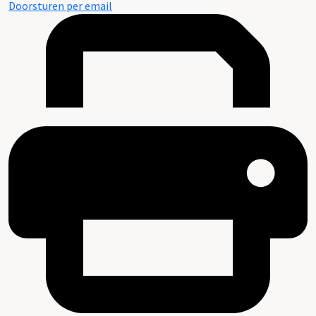
Doorsturen per email