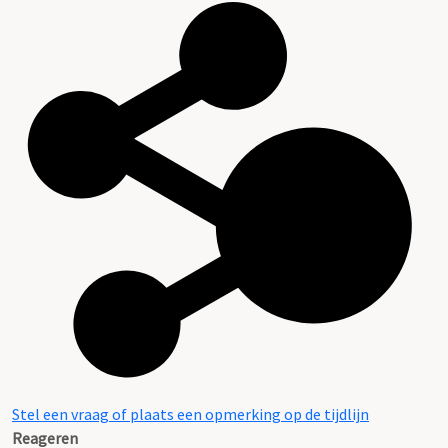
Stel een vraag of plaats een opmerking op de tijdlijn
Reageren