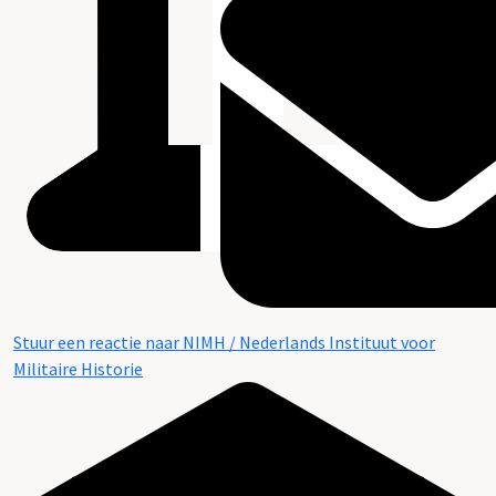
Stuur een reactie naar NIMH / Nederlands Instituut voor
Militaire Historie