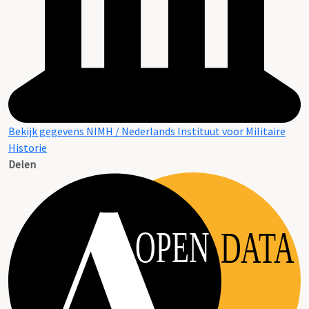
Bekijk gegevens NIMH / Nederlands Instituut voor Militaire
Historie
Delen
OPEN
DATA