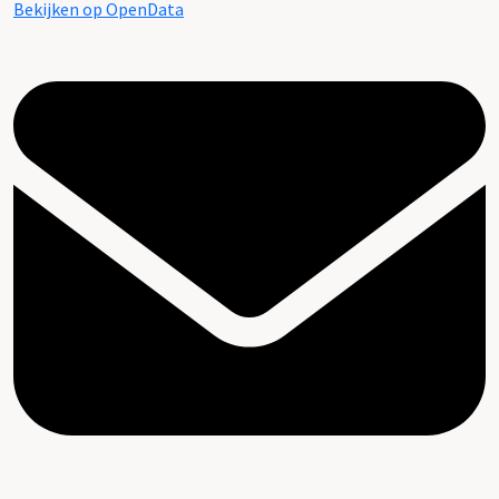
Bekijken op OpenData