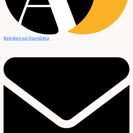
Bekijken op OpenData