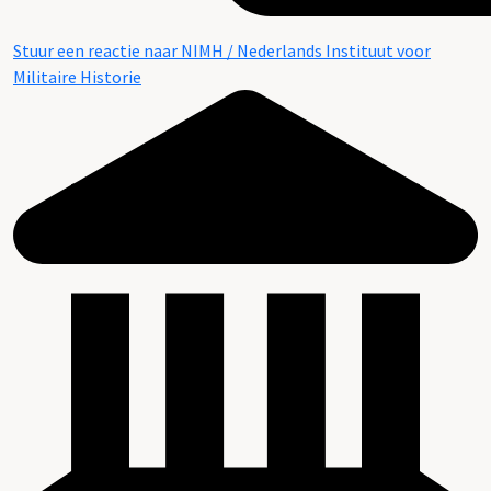
Stuur een reactie naar NIMH / Nederlands Instituut voor
Militaire Historie