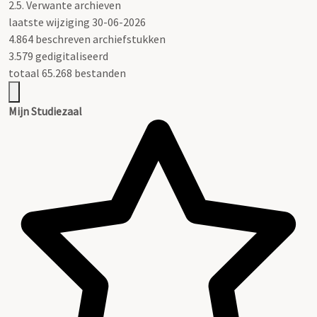
2.5.
Verwante archieven
laatste wijziging 30-06-2026
4.864 beschreven archiefstukken
3.579 gedigitaliseerd
totaal 65.268 bestanden
Mijn Studiezaal