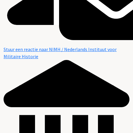
Stuur een reactie naar NIMH / Nederlands Instituut voor
Militaire Historie