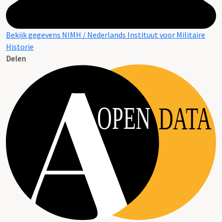
Bekijk gegevens NIMH / Nederlands Instituut voor Militaire
Historie
Delen
OPEN
DATA