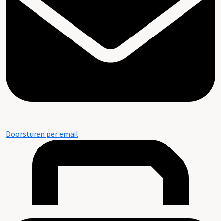
Doorsturen per email