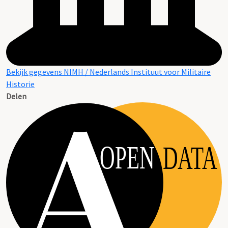
Bekijk gegevens NIMH / Nederlands Instituut voor Militaire
Historie
Delen
OPEN
DATA