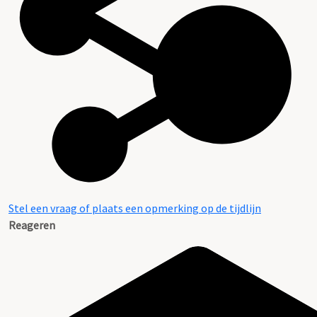
Stel een vraag of plaats een opmerking op de tijdlijn
Reageren