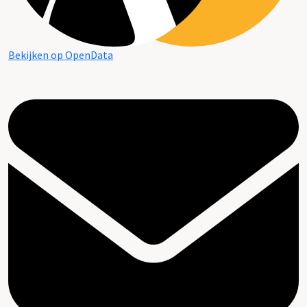
Bekijken op OpenData