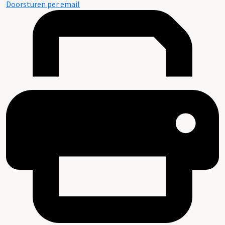
Doorsturen per email