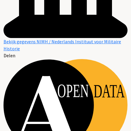
Bekijk gegevens NIMH / Nederlands Instituut voor Militaire
Historie
Delen
OPEN
DATA