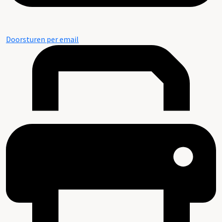
Doorsturen per email