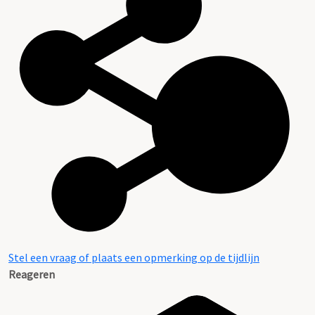
Stel een vraag of plaats een opmerking op de tijdlijn
Reageren