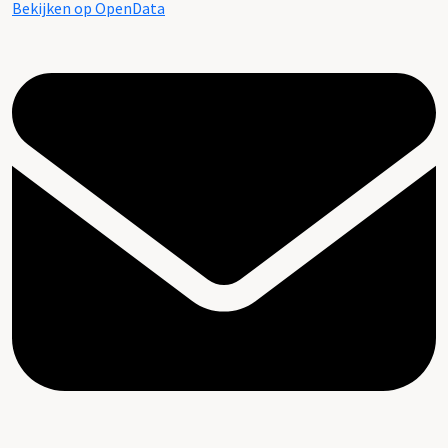
Bekijken op OpenData