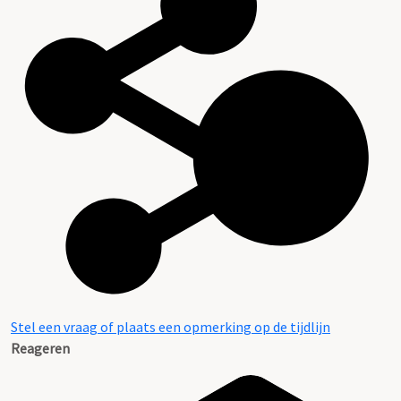
Stel een vraag of plaats een opmerking op de tijdlijn
Reageren