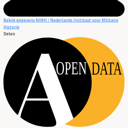
Bekijk gegevens NIMH / Nederlands Instituut voor Militaire
Historie
Delen
OPEN
DATA