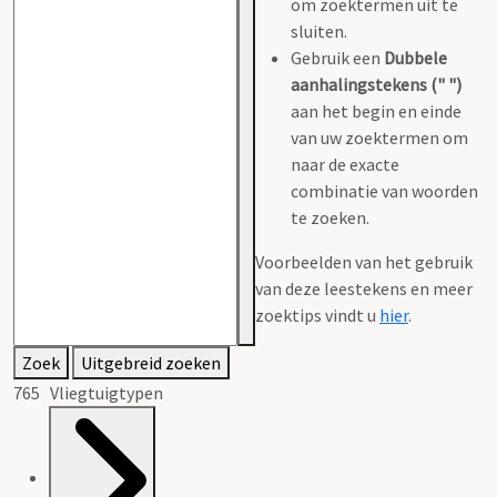
om zoektermen uit te
sluiten.
Gebruik een
Dubbele
aanhalingstekens (" ")
aan het begin en einde
van uw zoektermen om
naar de exacte
combinatie van woorden
te zoeken.
Voorbeelden van het gebruik
van deze leestekens en meer
zoektips vindt u
hier
.
Zoek
Uitgebreid zoeken
765 Vliegtuigtypen