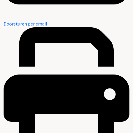
Doorsturen per email