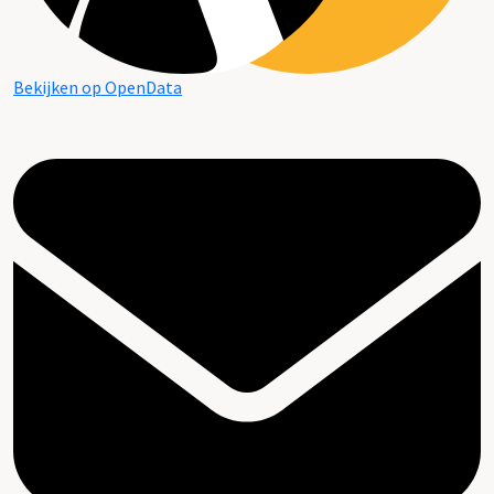
Bekijken op OpenData