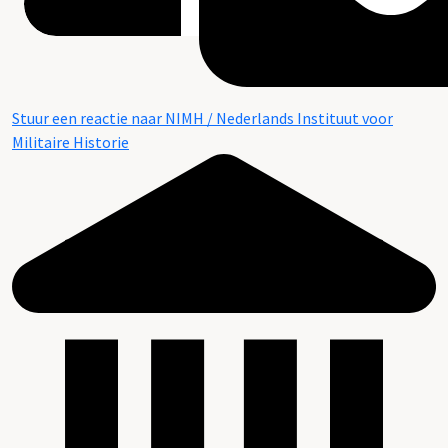
Stuur een reactie naar NIMH / Nederlands Instituut voor
Militaire Historie