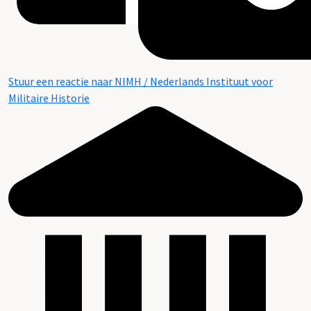
Stuur een reactie naar NIMH / Nederlands Instituut voor
Militaire Historie