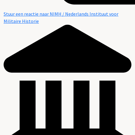
Stuur een reactie naar NIMH / Nederlands Instituut voor
Militaire Historie