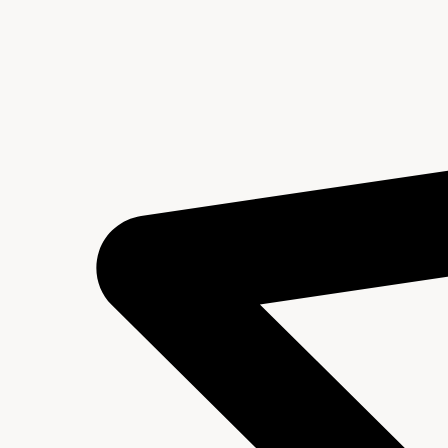
Inleiding
Inventaris