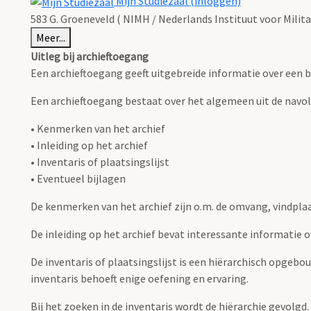
Mijn Studiezaal (inloggen)
583 G. Groeneveld ( NIMH / Nederlands Instituut voor Militai
Meer...
Uitleg bij archieftoegang
Een archieftoegang geeft uitgebreide informatie over een b
Een archieftoegang bestaat over het algemeen uit de navo
• Kenmerken van het archief
• Inleiding op het archief
• Inventaris of plaatsingslijst
• Eventueel bijlagen
De kenmerken van het archief zijn o.m. de omvang, vindpla
De inleiding op het archief bevat interessante informatie 
De inventaris of plaatsingslijst is een hiërarchisch opgebo
inventaris behoeft enige oefening en ervaring.
Bij het zoeken in de inventaris wordt de hiërarchie gevolgd