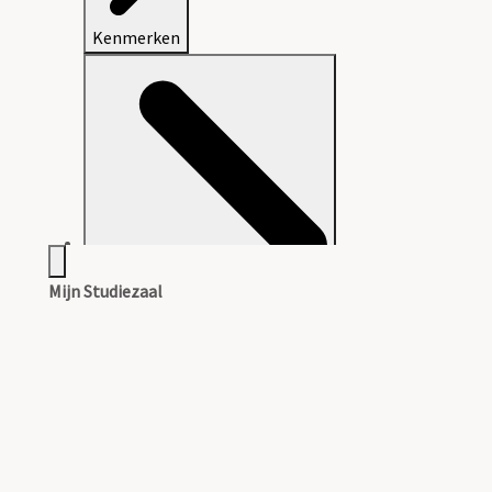
Kenmerken
Mijn Studiezaal
Aanwijzingen voor de gebruiker