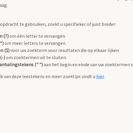
aag.
pdracht te gebruiken, zoekt u specifieker of juist breder:
n (?)
om één letter te vervangen.
*)
om meer letters te vervangen.
n ($)
voor uw zoekterm voor resultaten die op elkaar lijken.
(-)
om zoektermen uit te sluiten.
anhalingstekens (" ")
aan het begin en einde van uw zoektermen 
k van deze leestekens en meer zoektips vindt u
hier
.