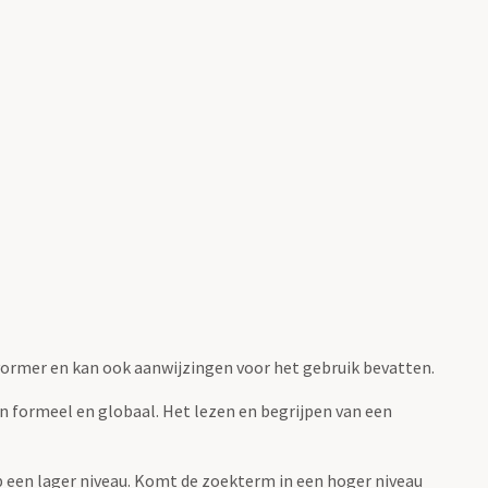
fvormer en kan ook aanwijzingen voor het gebruik bevatten.
jn formeel en globaal. Het lezen en begrijpen van een
 op een lager niveau. Komt de zoekterm in een hoger niveau