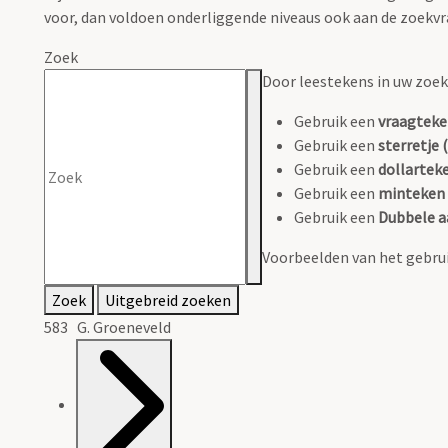
voor, dan voldoen onderliggende niveaus ook aan de zoekvr
Zoek
Door leestekens in uw zoeko
Gebruik een
vraagteke
Gebruik een
sterretje (
Gebruik een
dollarteke
Gebruik een
minteken 
Gebruik een
Dubbele a
Voorbeelden van het gebrui
Zoek
Uitgebreid zoeken
583 G. Groeneveld