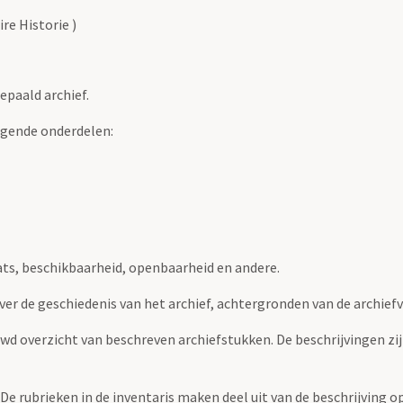
re Historie )
epaald archief.
lgende onderdelen:
ats, beschikbaarheid, openbaarheid en andere.
over de geschiedenis van het archief, achtergronden van de archie
uwd overzicht van beschreven archiefstukken. De beschrijvingen zi
. De rubrieken in de inventaris maken deel uit van de beschrijving