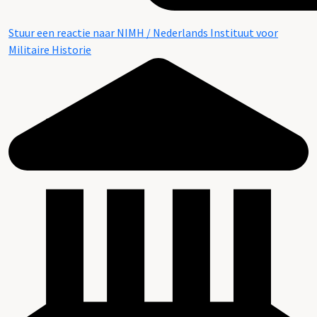
Stuur een reactie naar NIMH / Nederlands Instituut voor
Militaire Historie