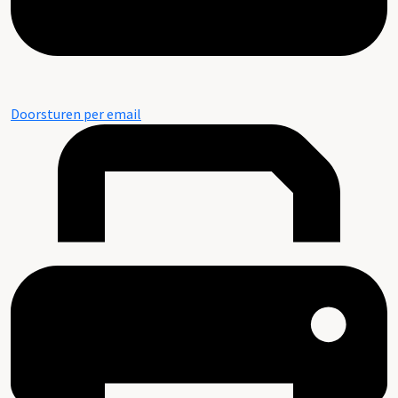
Doorsturen per email