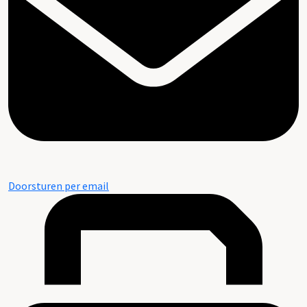
Doorsturen per email