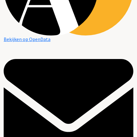
Bekijken op OpenData