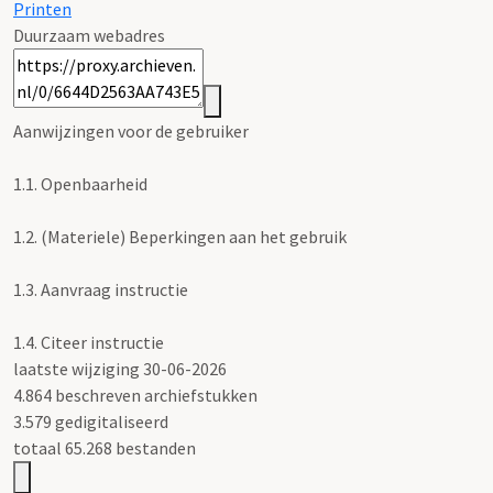
Printen
Duurzaam webadres
Aanwijzingen voor de gebruiker
1.1.
Openbaarheid
1.2.
(Materiele) Beperkingen aan het gebruik
1.3.
Aanvraag instructie
1.4.
Citeer instructie
laatste wijziging 30-06-2026
4.864 beschreven archiefstukken
3.579 gedigitaliseerd
totaal 65.268 bestanden