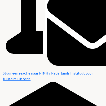
Stuur een reactie naar NIMH / Nederlands Instituut voor
Militaire Historie