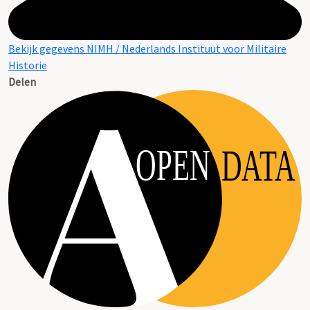
Bekijk gegevens NIMH / Nederlands Instituut voor Militaire
Historie
Delen
OPEN
DATA