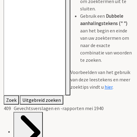
om zoektermen uit te
sluiten.
Gebruik een
Dubbele
aanhalingstekens (" ")
aan het begin en einde
van uw zoektermen om
naar de exacte
combinatie van woorden
te zoeken.
Voorbeelden van het gebruik
van deze leestekens en meer
zoektips vindt u
hier
.
Zoek
Uitgebreid zoeken
409 Gevechtsverslagen en -rapporten mei 1940