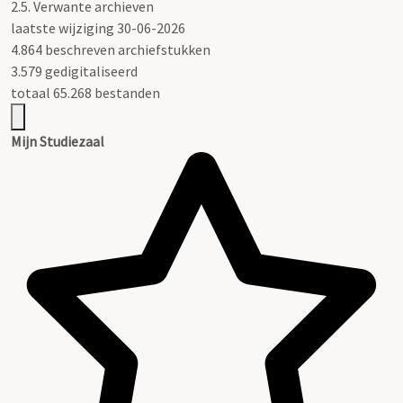
2.5.
Verwante archieven
laatste wijziging 30-06-2026
4.864 beschreven archiefstukken
3.579 gedigitaliseerd
totaal 65.268 bestanden
Mijn Studiezaal