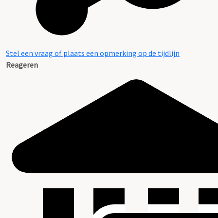
Stel een vraag of plaats een opmerking op de tijdlijn
Reageren