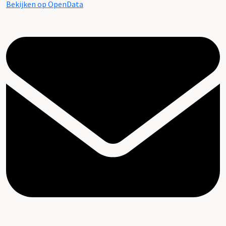
Bekijken op OpenData