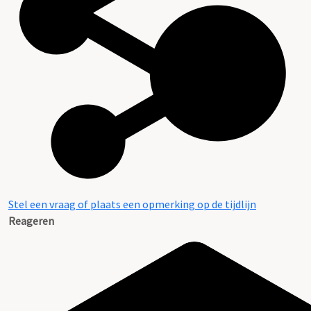
Stel een vraag of plaats een opmerking op de tijdlijn
Reageren