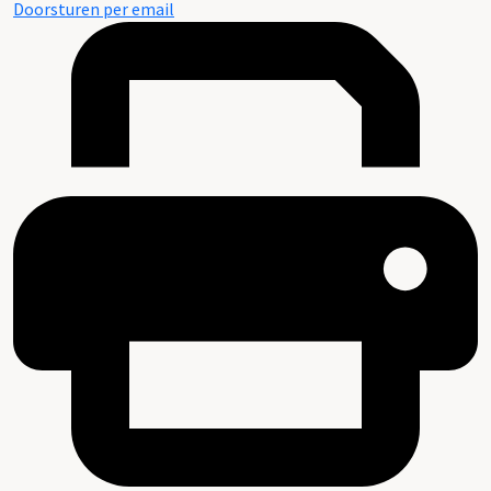
Doorsturen per email