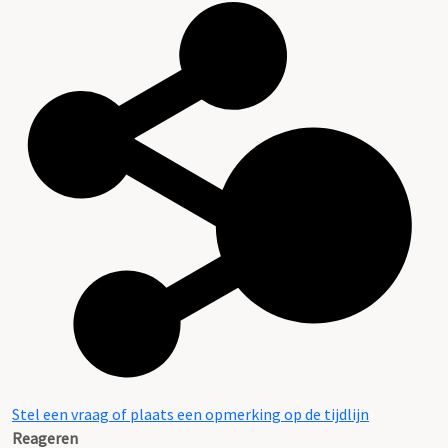
Stel een vraag of plaats een opmerking op de tijdlijn
Reageren