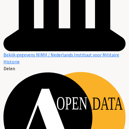
Bekijk gegevens NIMH / Nederlands Instituut voor Militaire
Historie
Delen
OPEN
DATA