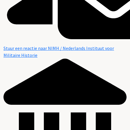
Stuur een reactie naar NIMH / Nederlands Instituut voor
Militaire Historie