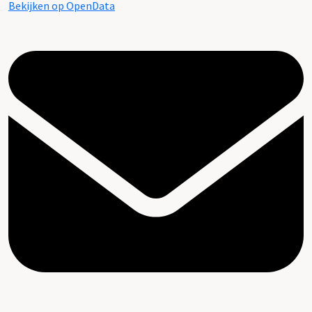
Bekijken op OpenData