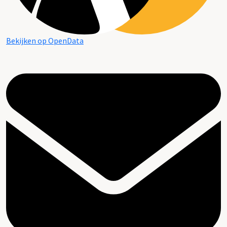
Bekijken op OpenData