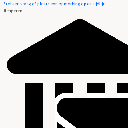
Stel een vraag of plaats een opmerking op de tijdlijn
Reageren