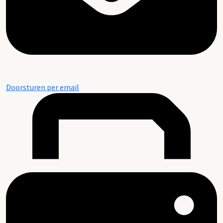
Doorsturen per email