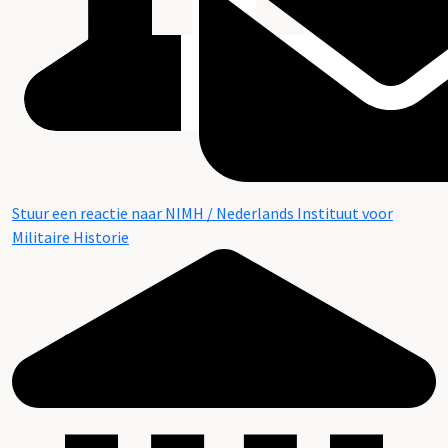
Stuur een reactie naar NIMH / Nederlands Instituut voor
Militaire Historie