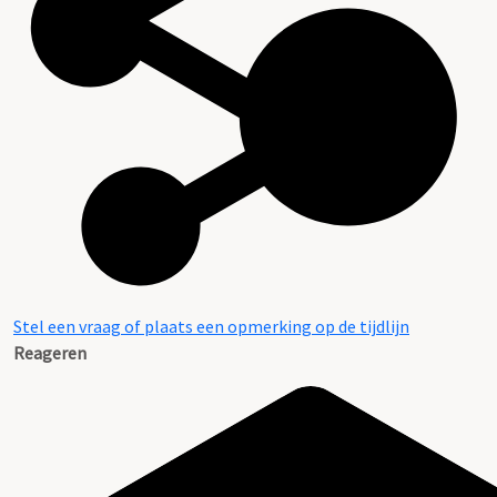
Stel een vraag of plaats een opmerking op de tijdlijn
Reageren