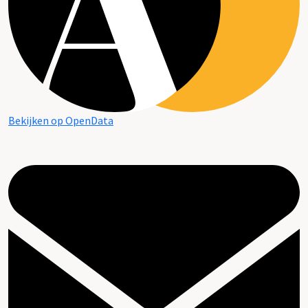
Bekijken op OpenData