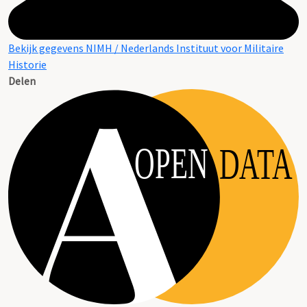
Bekijk gegevens NIMH / Nederlands Instituut voor Militaire
Historie
Delen
OPEN
DATA