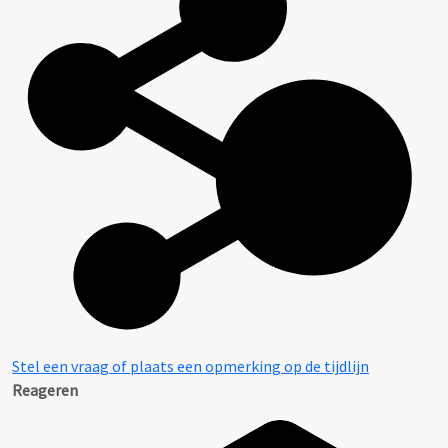
Stel een vraag of plaats een opmerking op de tijdlijn
Reageren