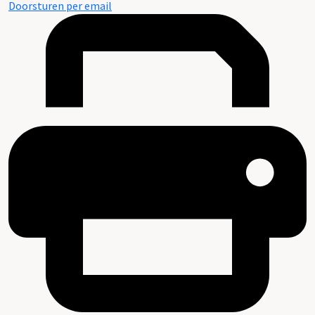
Doorsturen per email