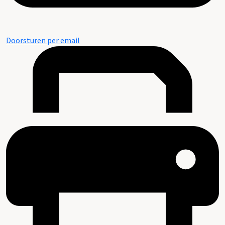
Doorsturen per email