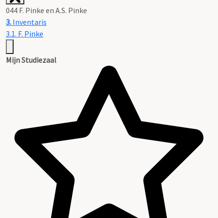
044 F. Pinke en A.S. Pinke
3.
Inventaris
3.1. F. Pinke
Mijn Studiezaal