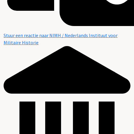
Stuur een reactie naar NIMH / Nederlands Instituut voor
Militaire Historie