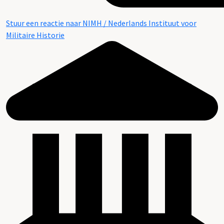
Stuur een reactie naar NIMH / Nederlands Instituut voor
Militaire Historie