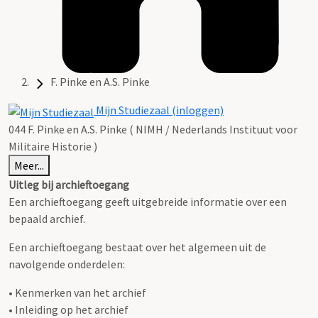
F. Pinke en A.S. Pinke
Mijn Studiezaal (inloggen)
044 F. Pinke en A.S. Pinke ( NIMH / Nederlands Instituut voor
Militaire Historie )
Meer...
Uitleg bij archieftoegang
Een archieftoegang geeft uitgebreide informatie over een
bepaald archief.
Een archieftoegang bestaat over het algemeen uit de
navolgende onderdelen:
• Kenmerken van het archief
• Inleiding op het archief