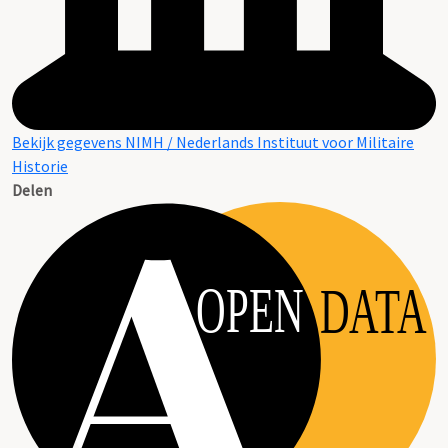
Bekijk gegevens NIMH / Nederlands Instituut voor Militaire
Historie
Delen
OPEN
DATA