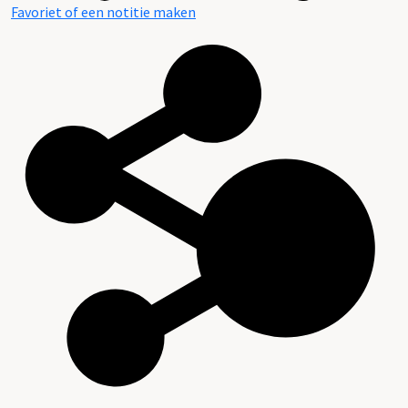
Favoriet of een notitie maken