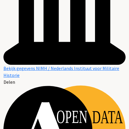
Bekijk gegevens NIMH / Nederlands Instituut voor Militaire
Historie
Delen
OPEN
DATA