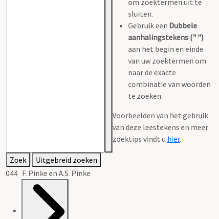
om zoektermen uit te
sluiten.
Gebruik een
Dubbele
aanhalingstekens (" ")
aan het begin en einde
van uw zoektermen om
naar de exacte
combinatie van woorden
te zoeken.
Voorbeelden van het gebruik
van deze leestekens en meer
zoektips vindt u
hier
.
Zoek
Uitgebreid zoeken
044 F. Pinke en A.S. Pinke