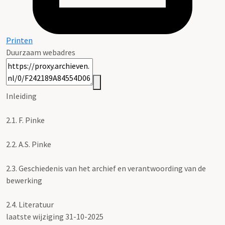
Printen
Duurzaam webadres
Inleiding
2.1.
F. Pinke
2.2.
A.S. Pinke
2.3.
Geschiedenis van het archief en verantwoording van de
bewerking
2.4.
Literatuur
laatste wijziging 31-10-2025