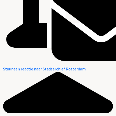
Stuur een reactie naar Stadsarchief Rotterdam