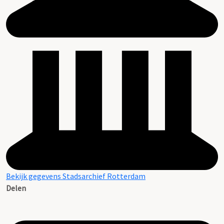
Bekijk gegevens Stadsarchief Rotterdam
Delen