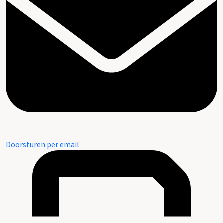
Doorsturen per email