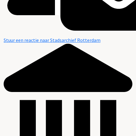
Stuur een reactie naar Stadsarchief Rotterdam