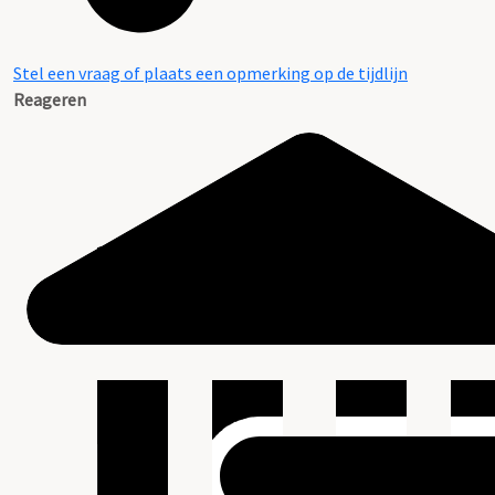
Stel een vraag of plaats een opmerking op de tijdlijn
Reageren