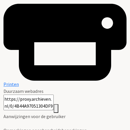
Printen
Duurzaam webadres
Aanwijzingen voor de gebruiker