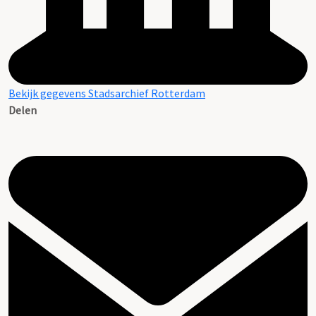
Bekijk gegevens Stadsarchief Rotterdam
Delen