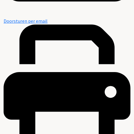
Doorsturen per email