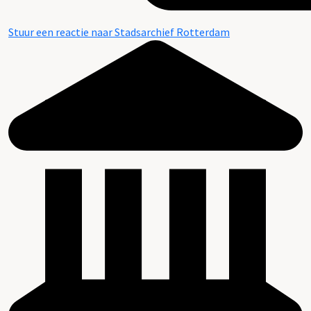
Stuur een reactie naar Stadsarchief Rotterdam
Beschrijving van de series en archiefbestanddelen