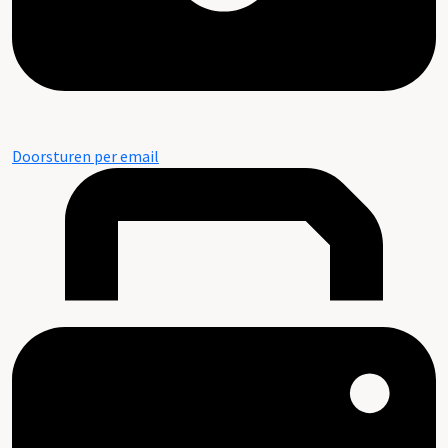
Doorsturen per email