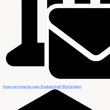
Stuur een reactie naar Stadsarchief Rotterdam