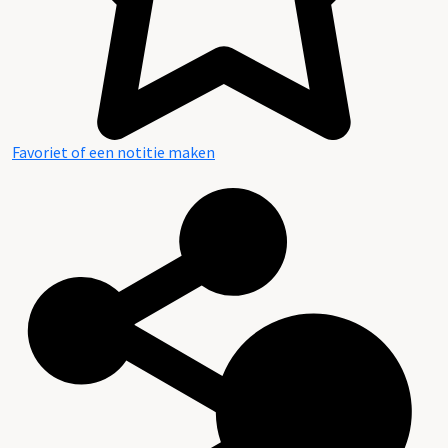
Favoriet of een notitie maken