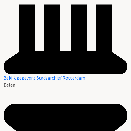
Bekijk gegevens Stadsarchief Rotterdam
Delen