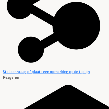
Aanwijzingen voor de gebruiker
Stel een vraag of plaats een opmerking op de tijdlijn
Reageren
Verwant materiaal