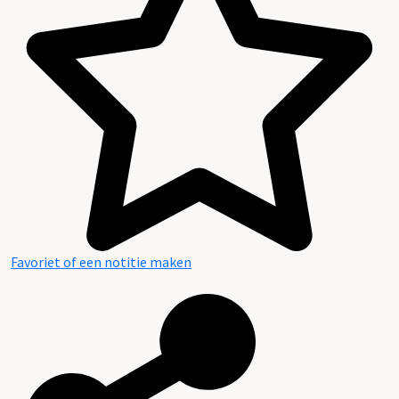
Inhoud en structuur van het archief
Favoriet of een notitie maken