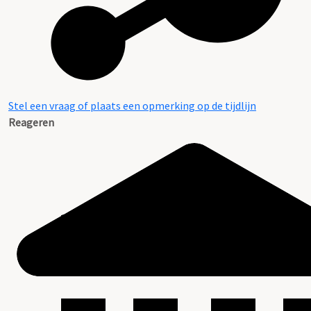
Stel een vraag of plaats een opmerking op de tijdlijn
Reageren