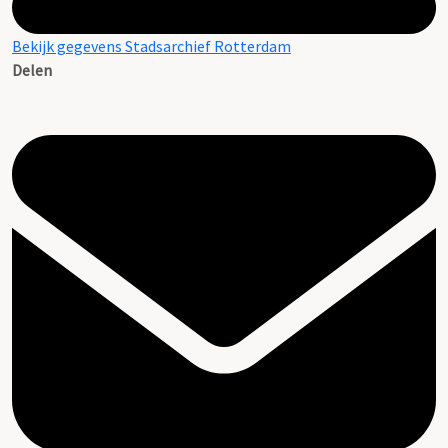
Bekijk gegevens Stadsarchief Rotterdam
Delen