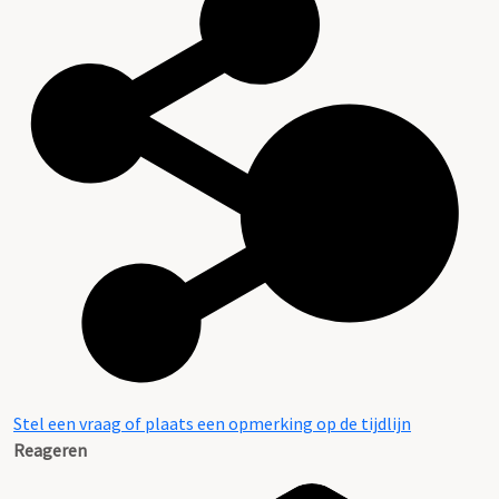
Stel een vraag of plaats een opmerking op de tijdlijn
Reageren