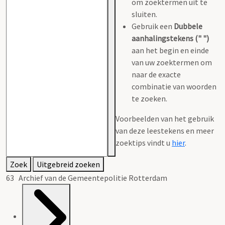
om zoektermen uit te
sluiten.
Gebruik een
Dubbele
aanhalingstekens (" ")
aan het begin en einde
van uw zoektermen om
naar de exacte
combinatie van woorden
te zoeken.
Voorbeelden van het gebruik
van deze leestekens en meer
zoektips vindt u
hier
.
Zoek
Uitgebreid zoeken
63 Archief van de Gemeentepolitie Rotterdam