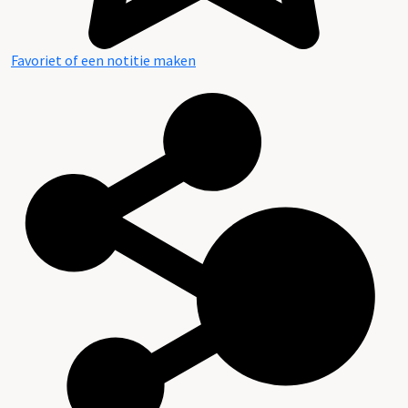
Favoriet of een notitie maken