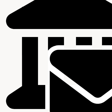
Verwant materiaal