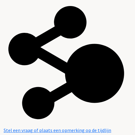
Stel een vraag of plaats een opmerking op de tijdlijn