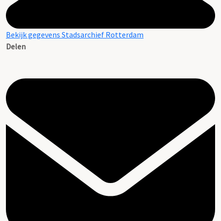
Bekijk gegevens Stadsarchief Rotterdam
Delen