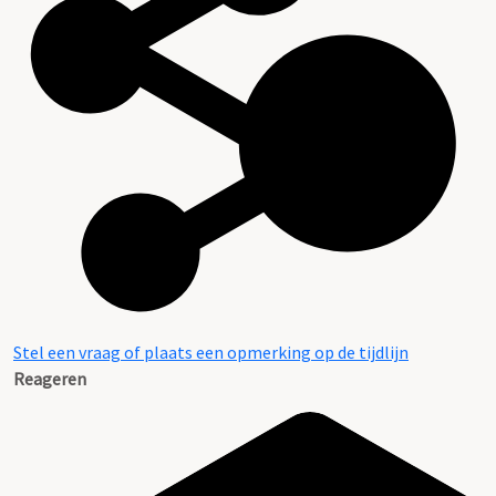
Aanwijzingen voor de gebruiker
Stel een vraag of plaats een opmerking op de tijdlijn
Reageren