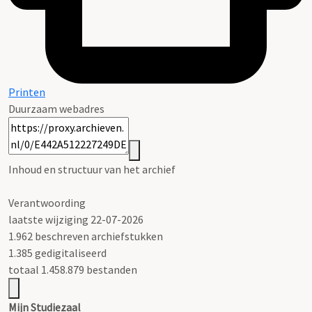
Printen
Duurzaam webadres
Inhoud en structuur van het archief
Verantwoording
laatste wijziging 22-07-2026
1.962 beschreven archiefstukken
1.385 gedigitaliseerd
totaal 1.458.879 bestanden
Mijn Studiezaal