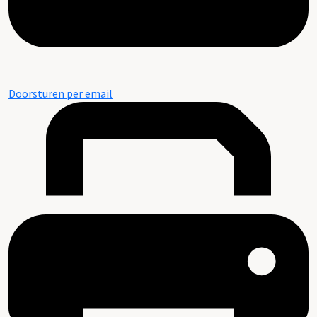
Doorsturen per email