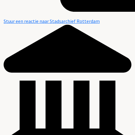
Stuur een reactie naar Stadsarchief Rotterdam
Beschrijving van de series en archiefbestanddelen