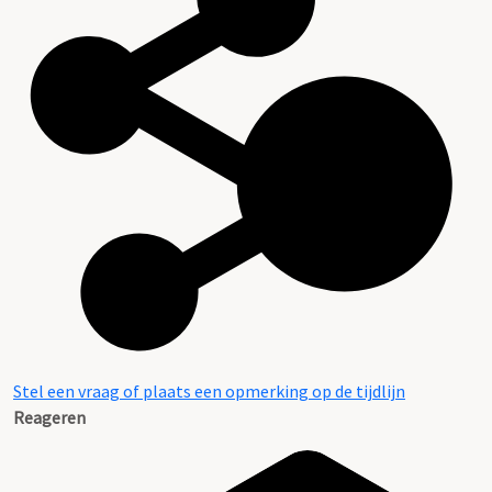
Stel een vraag of plaats een opmerking op de tijdlijn
Reageren