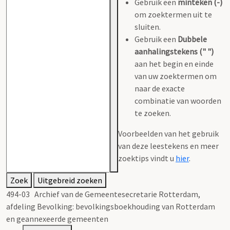
Gebruik een
minteken (-)
om zoektermen uit te
sluiten.
Gebruik een
Dubbele
aanhalingstekens (" ")
aan het begin en einde
van uw zoektermen om
naar de exacte
combinatie van woorden
te zoeken.
Voorbeelden van het gebruik
van deze leestekens en meer
zoektips vindt u
hier
.
Zoek
Uitgebreid zoeken
494-03 Archief van de Gemeentesecretarie Rotterdam,
afdeling Bevolking: bevolkingsboekhouding van Rotterdam
en geannexeerde gemeenten