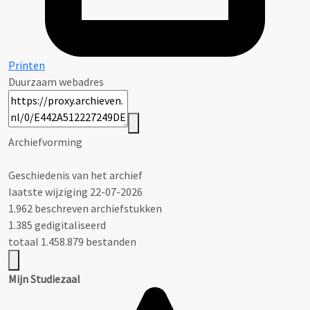
Printen
Duurzaam webadres
Archiefvorming
Geschiedenis van het archief
laatste wijziging 22-07-2026
1.962 beschreven archiefstukken
1.385 gedigitaliseerd
totaal 1.458.879 bestanden
Mijn Studiezaal