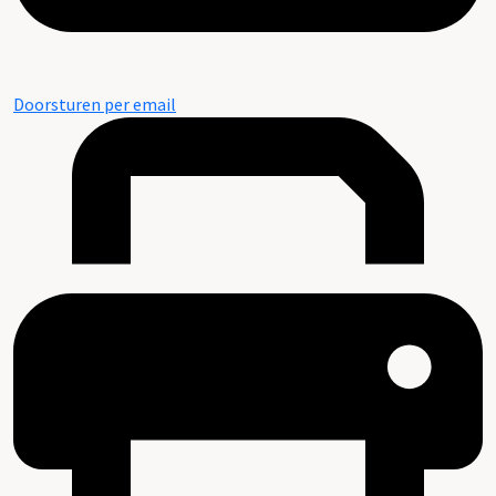
Doorsturen per email