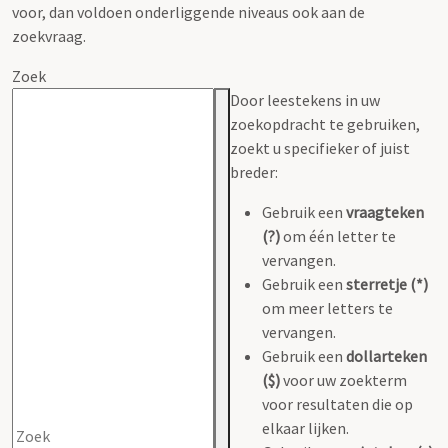
voor, dan voldoen onderliggende niveaus ook aan de
zoekvraag.
Zoek
Door leestekens in uw
zoekopdracht te gebruiken,
zoekt u specifieker of juist
breder:
Gebruik een
vraagteken
(?)
om één letter te
vervangen.
Gebruik een
sterretje (*)
om meer letters te
vervangen.
Gebruik een
dollarteken
($)
voor uw zoekterm
voor resultaten die op
elkaar lijken.