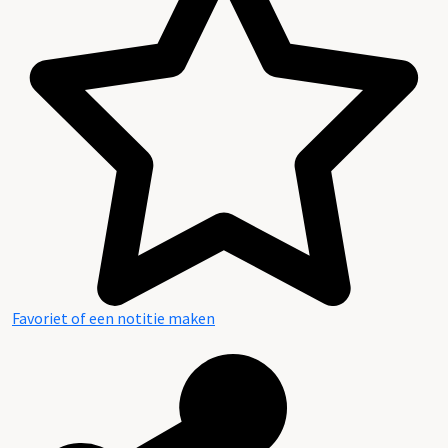
Inhoud en structuur van het archief
Favoriet of een notitie maken