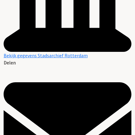
Bekijk gegevens Stadsarchief Rotterdam
Delen