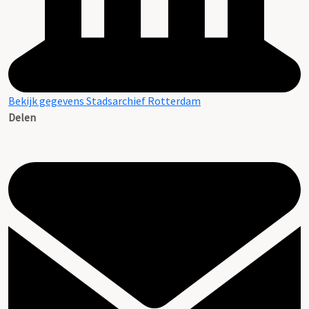
Bekijk gegevens Stadsarchief Rotterdam
Delen