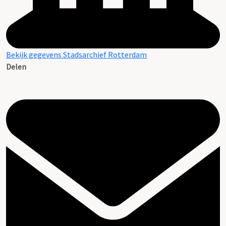
Bekijk gegevens Stadsarchief Rotterdam
Delen