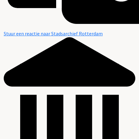
Stuur een reactie naar Stadsarchief Rotterdam