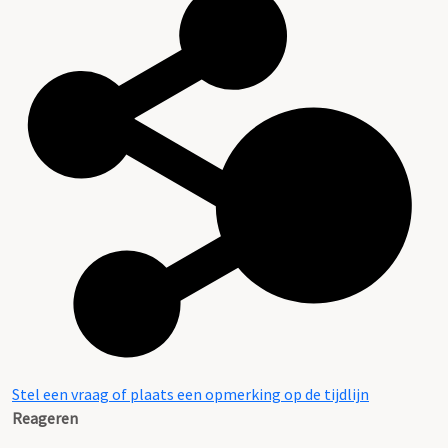
Stel een vraag of plaats een opmerking op de tijdlijn
Reageren