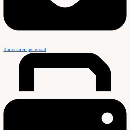
Doorsturen per email