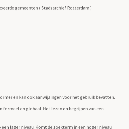
exeerde gemeenten ( Stadsarchief Rotterdam )
fvormer en kan ook aanwijzingen voor het gebruik bevatten.
jn formeel en globaal. Het lezen en begrijpen van een
 op een lager niveau. Komt de zoekterm in een hoger niveau