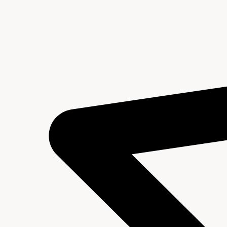
Inhoud en structuur van het archief