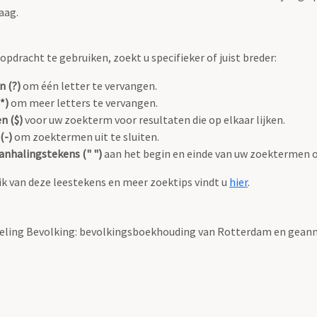
aag.
pdracht te gebruiken, zoekt u specifieker of juist breder:
n (?)
om één letter te vervangen.
*)
om meer letters te vervangen.
n ($)
voor uw zoekterm voor resultaten die op elkaar lijken.
(-)
om zoektermen uit te sluiten.
anhalingstekens (" ")
aan het begin en einde van uw zoektermen 
k van deze leestekens en meer zoektips vindt u
hier
.
deling Bevolking: bevolkingsboekhouding van Rotterdam en gea