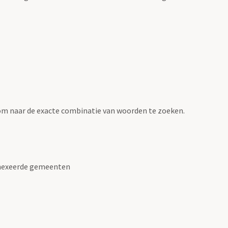
om naar de exacte combinatie van woorden te zoeken.
nnexeerde gemeenten