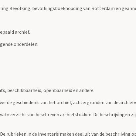
eling Bevolking: bevolkingsboekhouding van Rotterdam en geann
epaald archief.
lgende onderdelen:
ats, beschikbaarheid, openbaarheid en andere.
over de geschiedenis van het archief, achtergronden van de archie
uwd overzicht van beschreven archiefstukken. De beschrijvingen zi
. De rubrieken in de inventaris maken deel uit van de beschrijving