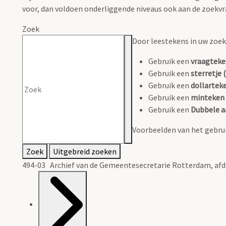
voor, dan voldoen onderliggende niveaus ook aan de zoekvr
Zoek
Door leestekens in uw zoeko
Gebruik een
vraagteke
Gebruik een
sterretje (
Gebruik een
dollarteke
Gebruik een
minteken 
Gebruik een
Dubbele a
Voorbeelden van het gebrui
Zoek
Uitgebreid zoeken
494-03 Archief van de Gemeentesecretarie Rotterdam, af