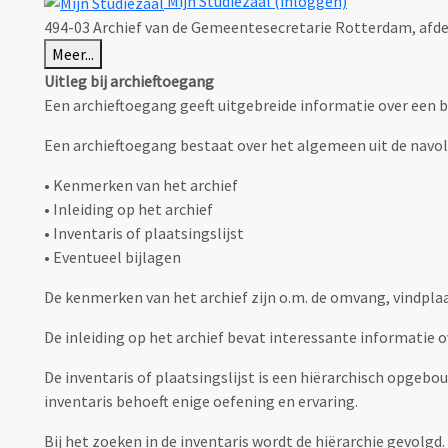
Mijn Studiezaal (inloggen)
494-03 Archief van de Gemeentesecretarie Rotterdam, afd
Meer...
Uitleg bij archieftoegang
Een archieftoegang geeft uitgebreide informatie over een b
Een archieftoegang bestaat over het algemeen uit de navo
• Kenmerken van het archief
• Inleiding op het archief
• Inventaris of plaatsingslijst
• Eventueel bijlagen
De kenmerken van het archief zijn o.m. de omvang, vindpla
De inleiding op het archief bevat interessante informatie 
De inventaris of plaatsingslijst is een hiërarchisch opgebo
inventaris behoeft enige oefening en ervaring.
Bij het zoeken in de inventaris wordt de hiërarchie gevolgd