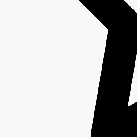
Aanwijzingen voor de gebruiker
Verwant materiaal