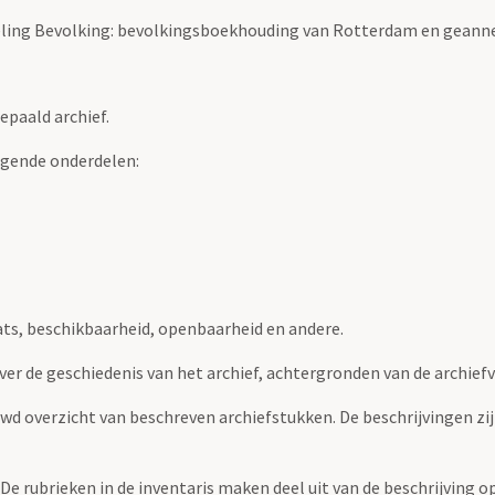
eling Bevolking: bevolkingsboekhouding van Rotterdam en geann
epaald archief.
lgende onderdelen:
ats, beschikbaarheid, openbaarheid en andere.
over de geschiedenis van het archief, achtergronden van de archie
uwd overzicht van beschreven archiefstukken. De beschrijvingen zi
. De rubrieken in de inventaris maken deel uit van de beschrijving