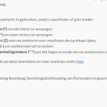
aag.
pdracht te gebruiken, zoekt u specifieker of juist breder:
n (?)
om één letter te vervangen.
*)
om meer letters te vervangen.
n ($)
voor uw zoekterm voor resultaten die op elkaar lijken.
(-)
om zoektermen uit te sluiten.
anhalingstekens (" ")
aan het begin en einde van uw zoektermen 
k van deze leestekens en meer zoektips vindt u
hier
.
deling Bevolking: bevolkingsboekhouding van Rotterdam en gea