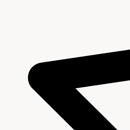
Inhoud en structuur van het archief