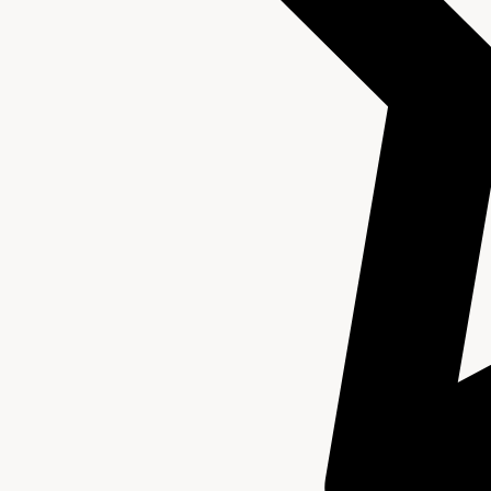
Aanwijzingen voor de gebruiker
Verwant materiaal