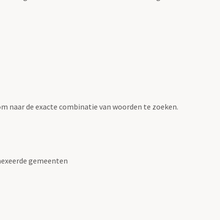
om naar de exacte combinatie van woorden te zoeken.
nnexeerde gemeenten