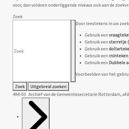
voor, dan voldoen onderliggende niveaus ook aan de zoekvr
Zoek
Door leestekens in uw zoeko
Gebruik een
vraagteke
Gebruik een
sterretje (
Gebruik een
dollarteke
Gebruik een
minteken 
Gebruik een
Dubbele a
Voorbeelden van het gebrui
Zoek
Uitgebreid zoeken
494-03 Archief van de Gemeentesecretarie Rotterdam, af