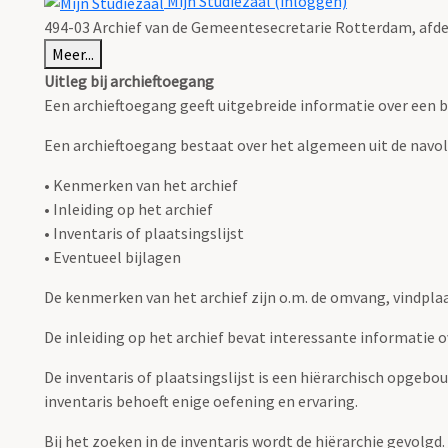
Mijn Studiezaal (inloggen)
494-03 Archief van de Gemeentesecretarie Rotterdam, afd
Meer...
Uitleg bij archieftoegang
Een archieftoegang geeft uitgebreide informatie over een b
Een archieftoegang bestaat over het algemeen uit de navo
• Kenmerken van het archief
• Inleiding op het archief
• Inventaris of plaatsingslijst
• Eventueel bijlagen
De kenmerken van het archief zijn o.m. de omvang, vindpla
De inleiding op het archief bevat interessante informatie 
De inventaris of plaatsingslijst is een hiërarchisch opgebo
inventaris behoeft enige oefening en ervaring.
Bij het zoeken in de inventaris wordt de hiërarchie gevolgd