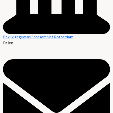
Bekijk gegevens Stadsarchief Rotterdam
Delen