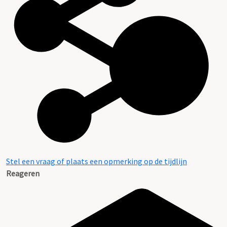
Aanwijzingen voor de gebruiker
Stel een vraag of plaats een opmerking op de tijdlijn
Reageren