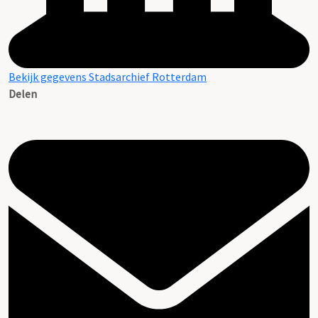
Bekijk gegevens Stadsarchief Rotterdam
Delen