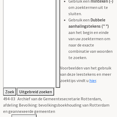
Gebruik een
minteken (-)
om zoektermen uit te
sluiten.
Gebruik een
Dubbele
aanhalingstekens (" ")
aan het begin en einde
van uw zoektermen om
naar de exacte
combinatie van woorden
te zoeken.
Voorbeelden van het gebruik
van deze leestekens en meer
zoektips vindt u
hier
.
Zoek
Uitgebreid zoeken
494-03 Archief van de Gemeentesecretarie Rotterdam,
afdeling Bevolking: bevolkingsboekhouding van Rotterdam
en geannexeerde gemeenten