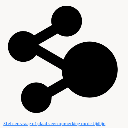
Stel een vraag of plaats een opmerking op de tijdlijn