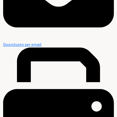
Doorsturen per email