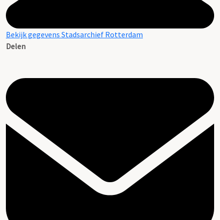
Bekijk gegevens Stadsarchief Rotterdam
Delen