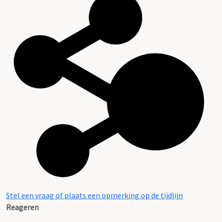
Stel een vraag of plaats een opmerking op de tijdlijn
Reageren