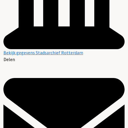
Bekijk gegevens Stadsarchief Rotterdam
Delen