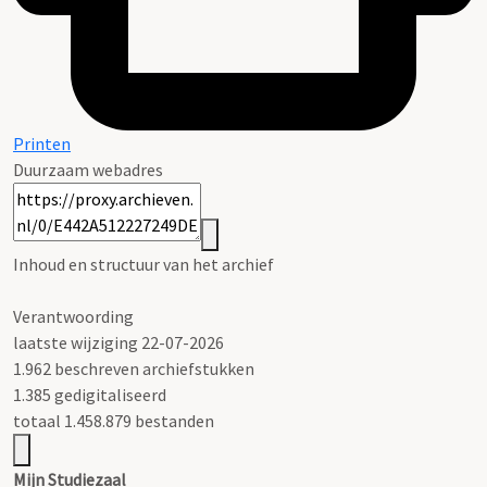
Printen
Duurzaam webadres
Inhoud en structuur van het archief
Verantwoording
laatste wijziging 22-07-2026
1.962 beschreven archiefstukken
1.385 gedigitaliseerd
totaal 1.458.879 bestanden
Mijn Studiezaal