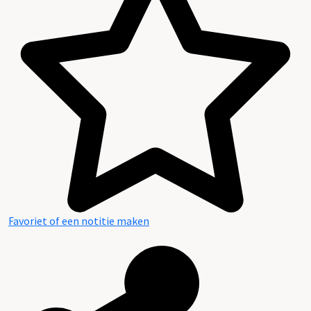
Inhoud en structuur van het archief
Favoriet of een notitie maken