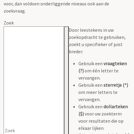
voor, dan voldoen onderliggende niveaus ook aan de
zoekvraag.
Zoek
Door leestekens in uw
zoekopdracht te gebruiken,
zoekt u specifieker of juist
breder:
Gebruik een
vraagteken
(?)
om één letter te
vervangen.
Gebruik een
sterretje (*)
om meer letters te
vervangen.
Gebruik een
dollarteken
($)
voor uw zoekterm
voor resultaten die op
elkaar lijken.