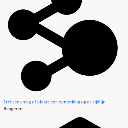
Stel een vraag of plaats een opmerking op de tijdlijn
Reageren