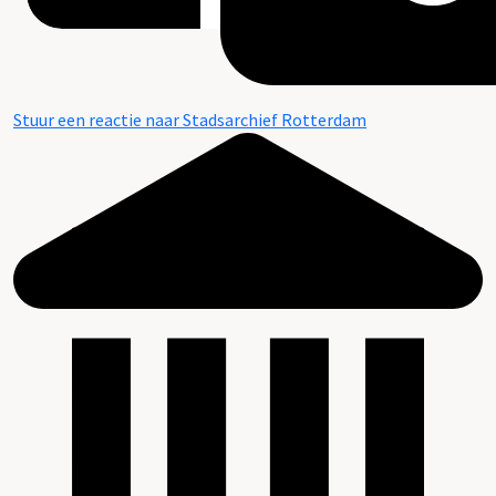
Stuur een reactie naar Stadsarchief Rotterdam