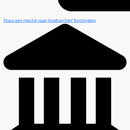
Stuur een reactie naar Stadsarchief Rotterdam
Beschrijving van de series en archiefbestanddelen