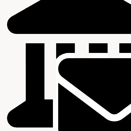
Verwant materiaal