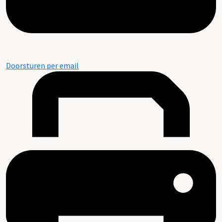
Doorsturen per email