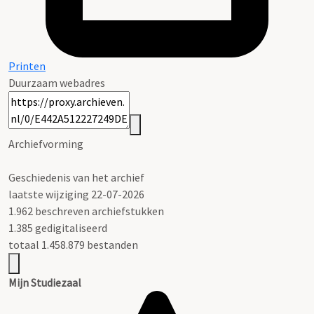
Printen
Duurzaam webadres
Archiefvorming
Geschiedenis van het archief
laatste wijziging 22-07-2026
1.962 beschreven archiefstukken
1.385 gedigitaliseerd
totaal 1.458.879 bestanden
Mijn Studiezaal