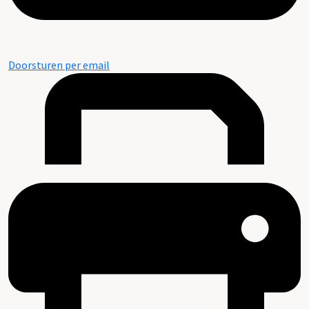
Doorsturen per email