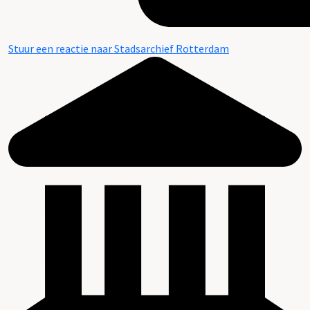
Stuur een reactie naar Stadsarchief Rotterdam