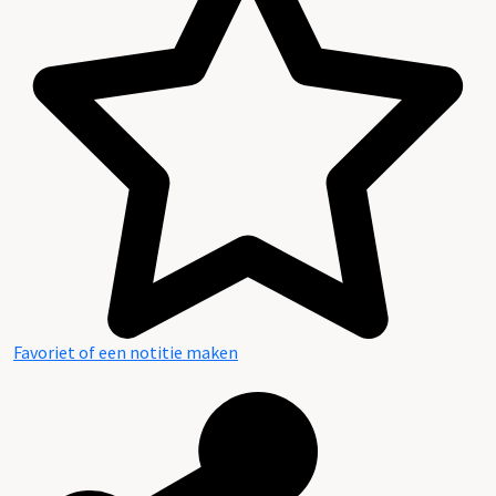
Aanwijzingen voor de gebruiker
Favoriet of een notitie maken