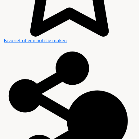
Favoriet of een notitie maken