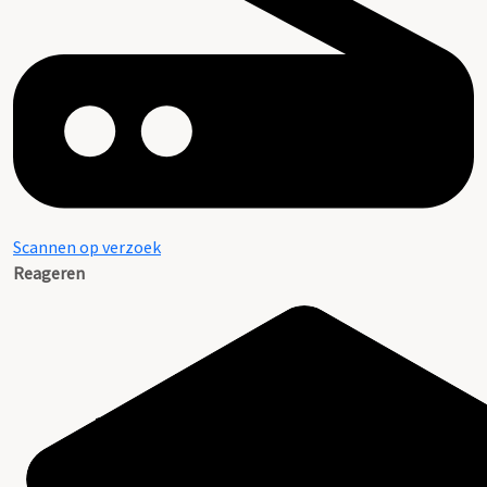
Scannen op verzoek
Reageren