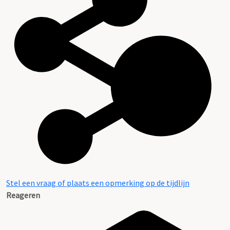
Stel een vraag of plaats een opmerking op de tijdlijn
Reageren