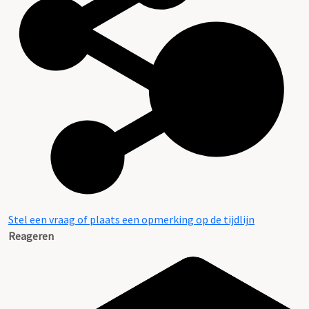
Beschrijving van de series en archiefbestanddelen
Stel een vraag of plaats een opmerking op de tijdlijn
Reageren