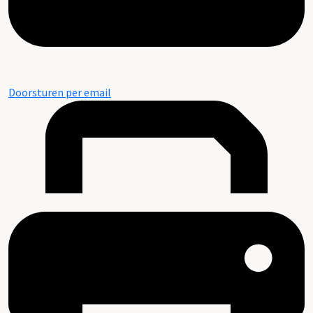
Doorsturen per email