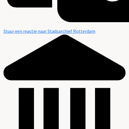
Stuur een reactie naar Stadsarchief Rotterdam