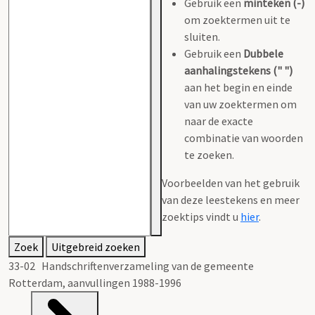
Gebruik een
minteken (-)
om zoektermen uit te
sluiten.
Gebruik een
Dubbele
aanhalingstekens (" ")
aan het begin en einde
van uw zoektermen om
naar de exacte
combinatie van woorden
te zoeken.
Voorbeelden van het gebruik
van deze leestekens en meer
zoektips vindt u
hier
.
Zoek
Uitgebreid zoeken
33-02 Handschriftenverzameling van de gemeente
Rotterdam, aanvullingen 1988-1996