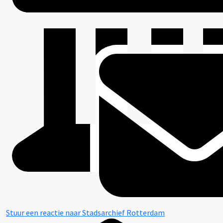
Stuur een reactie naar Stadsarchief Rotterdam