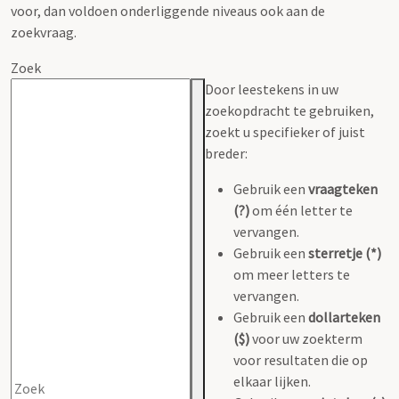
voor, dan voldoen onderliggende niveaus ook aan de
zoekvraag.
Zoek
Door leestekens in uw
zoekopdracht te gebruiken,
zoekt u specifieker of juist
breder:
Gebruik een
vraagteken
(?)
om één letter te
vervangen.
Gebruik een
sterretje (*)
om meer letters te
vervangen.
Gebruik een
dollarteken
($)
voor uw zoekterm
voor resultaten die op
elkaar lijken.