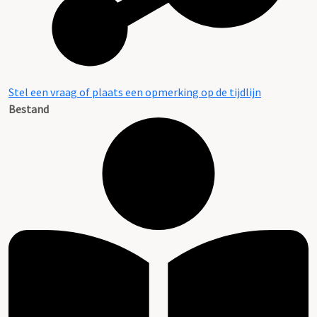
Stel een vraag of plaats een opmerking op de tijdlijn
Bestand