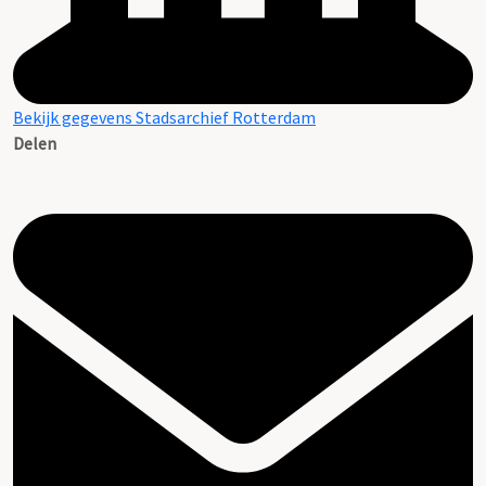
Bekijk gegevens Stadsarchief Rotterdam
Delen