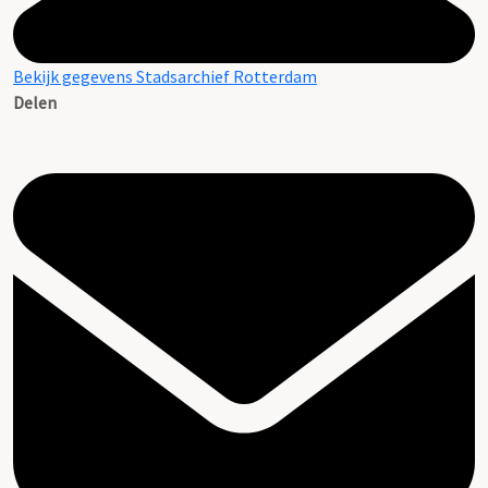
Bekijk gegevens Stadsarchief Rotterdam
Delen