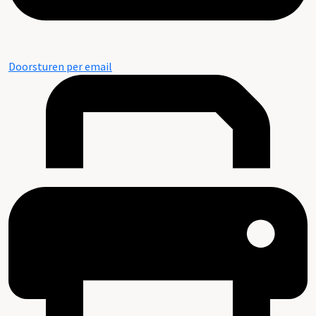
Doorsturen per email