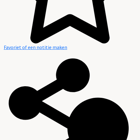
Favoriet of een notitie maken