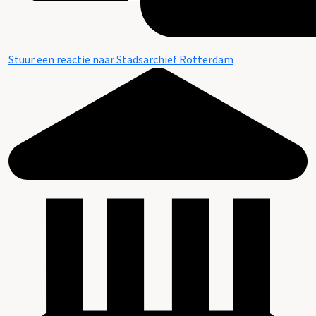
Stuur een reactie naar Stadsarchief Rotterdam