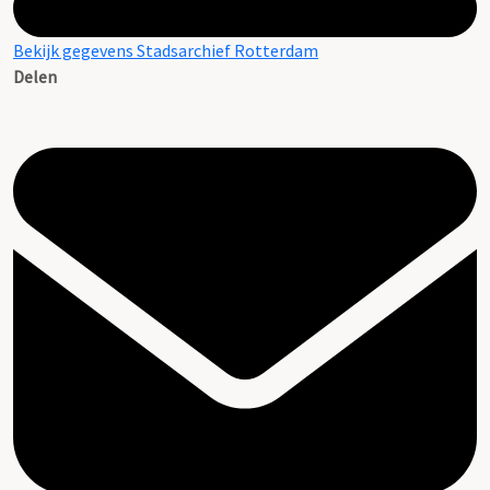
Bekijk gegevens Stadsarchief Rotterdam
Delen