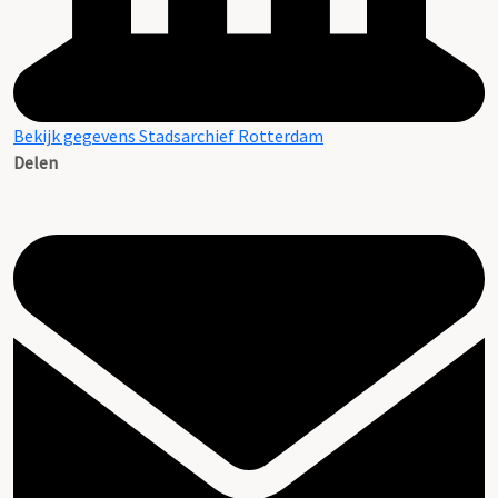
Bekijk gegevens Stadsarchief Rotterdam
Delen