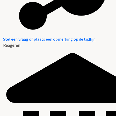
Stel een vraag of plaats een opmerking op de tijdlijn
Reageren