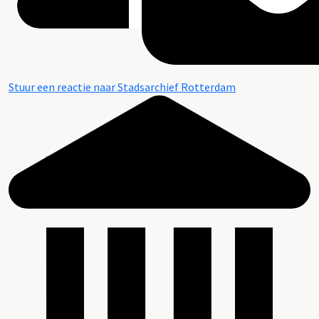
Stuur een reactie naar Stadsarchief Rotterdam