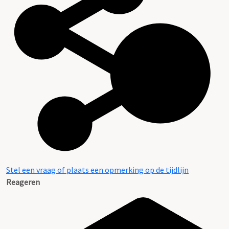
Stel een vraag of plaats een opmerking op de tijdlijn
Reageren