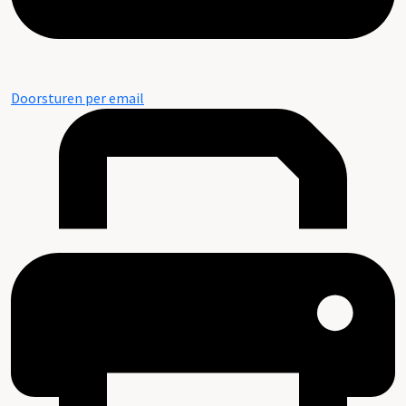
Doorsturen per email