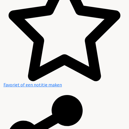
Inhoud en structuur van het archief
Favoriet of een notitie maken
Aanwijzingen voor de gebruiker