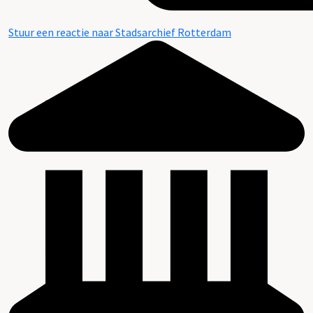
Stuur een reactie naar Stadsarchief Rotterdam