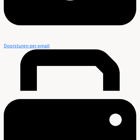
Doorsturen per email