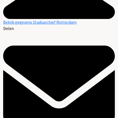
Bekijk gegevens Stadsarchief Rotterdam
Delen