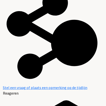
Stel een vraag of plaats een opmerking op de tijdlijn
Reageren