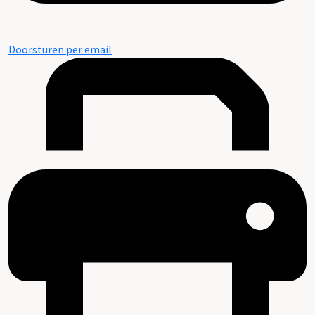
Doorsturen per email