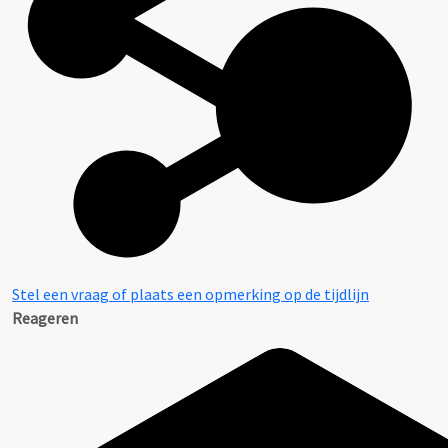
Stel een vraag of plaats een opmerking op de tijdlijn
Reageren