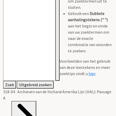
om zoektermen uit te
sluiten.
Gebruik een
Dubbele
aanhalingstekens (" ")
aan het begin en einde
van uw zoektermen om
naar de exacte
combinatie van woorden
te zoeken.
Voorbeelden van het gebruik
van deze leestekens en meer
zoektips vindt u
hier
.
Zoek
Uitgebreid zoeken
318-04 Archieven van de Holland Amerika Lijn (HAL): Passage
A