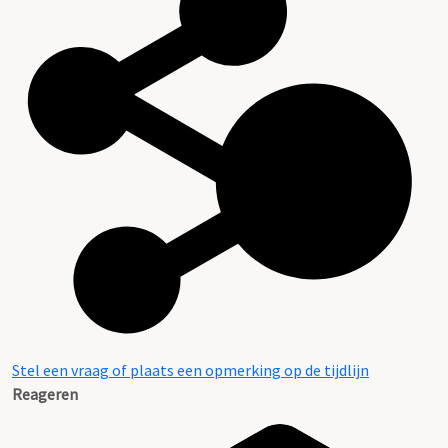
Stel een vraag of plaats een opmerking op de tijdlijn
Reageren