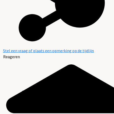
Stel een vraag of plaats een opmerking op de tijdlijn
Reageren