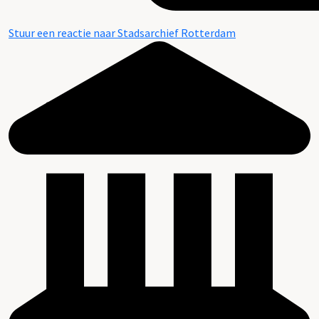
Stuur een reactie naar Stadsarchief Rotterdam