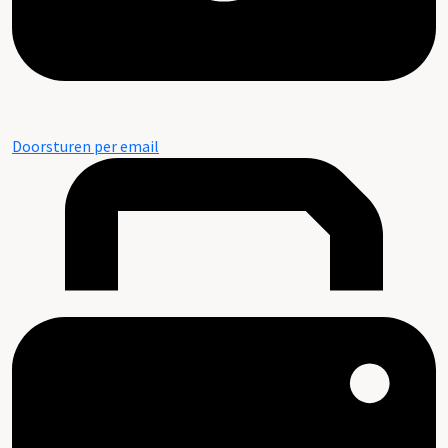
Doorsturen per email