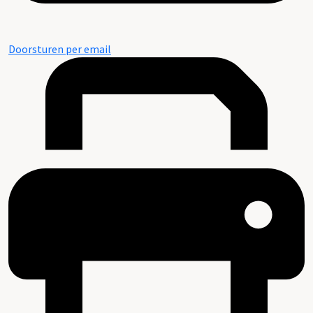
Doorsturen per email