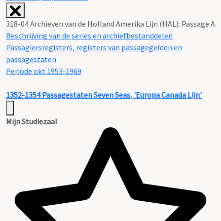
318-04 Archieven van de Holland Amerika Lijn (HAL): Passage A
Beschrijving van de series en archiefbestanddelen
Passagiersregisters, registers van passagegelden en
passagestaten
Periode okt 1953-1969
1352-1354
Passagestaten Seven Seas, 'Europa Canada Lijn'
Mijn Studiezaal