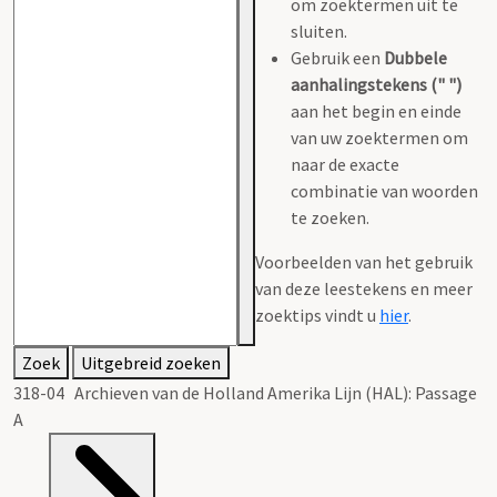
om zoektermen uit te
sluiten.
Gebruik een
Dubbele
aanhalingstekens (" ")
aan het begin en einde
van uw zoektermen om
naar de exacte
combinatie van woorden
te zoeken.
Voorbeelden van het gebruik
van deze leestekens en meer
zoektips vindt u
hier
.
Zoek
Uitgebreid zoeken
318-04 Archieven van de Holland Amerika Lijn (HAL): Passage
A