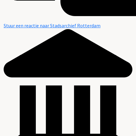
Stuur een reactie naar Stadsarchief Rotterdam