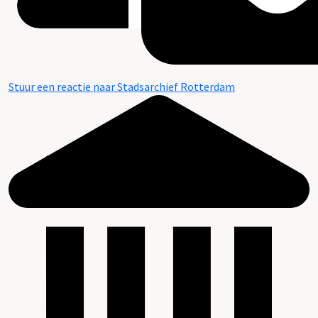
Stuur een reactie naar Stadsarchief Rotterdam