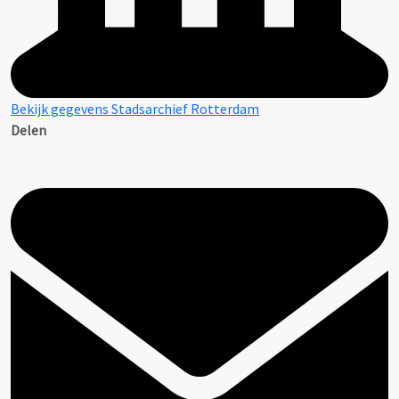
Bekijk gegevens Stadsarchief Rotterdam
Delen