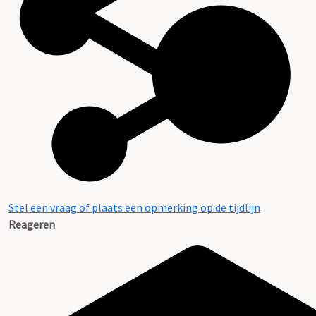
Stel een vraag of plaats een opmerking op de tijdlijn
Reageren