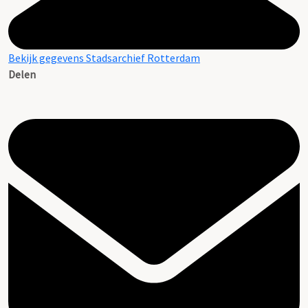
Bekijk gegevens Stadsarchief Rotterdam
Delen