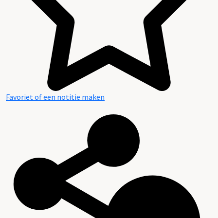
Favoriet of een notitie maken