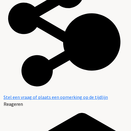
Stel een vraag of plaats een opmerking op de tijdlijn
Reageren