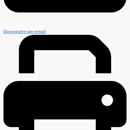
Doorsturen per email