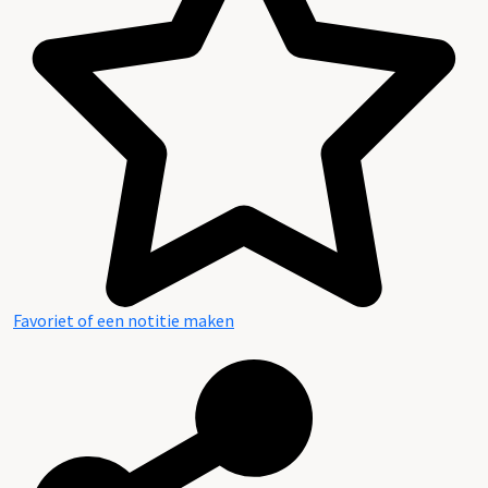
Inhoud en structuur van het archief
Favoriet of een notitie maken
Aanwijzingen voor de gebruiker