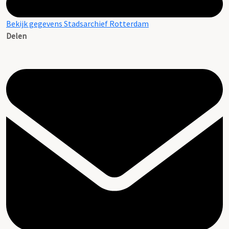
Bekijk gegevens Stadsarchief Rotterdam
Delen