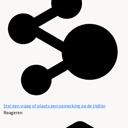
Stel een vraag of plaats een opmerking op de tijdlijn
Reageren