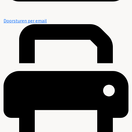
Doorsturen per email