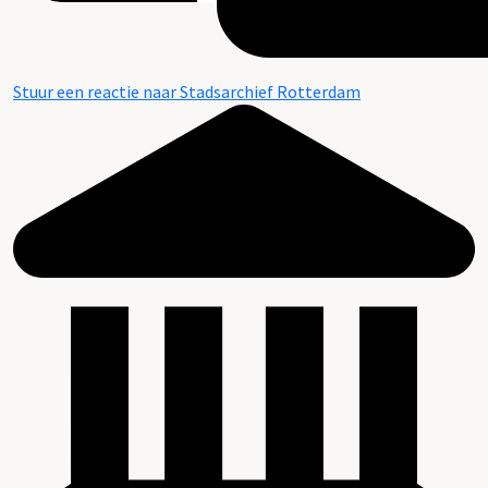
Stuur een reactie naar Stadsarchief Rotterdam