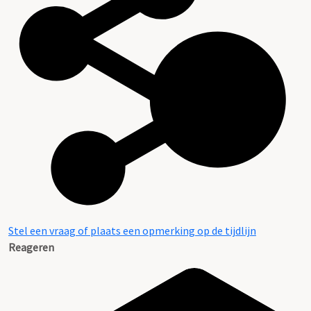
Stel een vraag of plaats een opmerking op de tijdlijn
Reageren