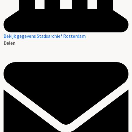
Bekijk gegevens Stadsarchief Rotterdam
Delen