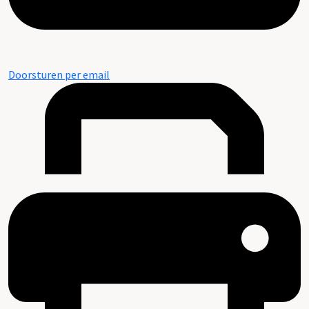
Doorsturen per email