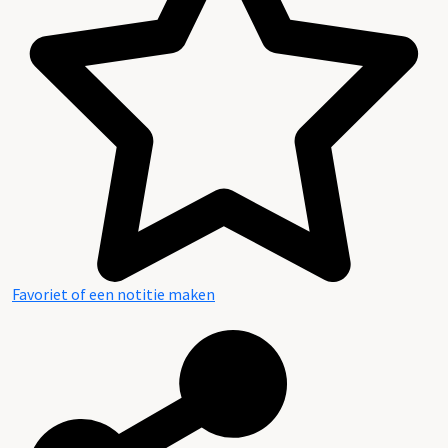
Inhoud en structuur van het archief
Favoriet of een notitie maken
Aanwijzingen voor de gebruiker