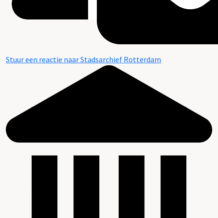
Stuur een reactie naar Stadsarchief Rotterdam