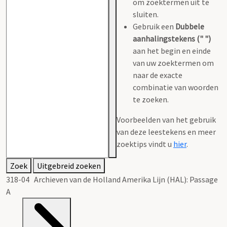
om zoektermen uit te
sluiten.
Gebruik een
Dubbele
aanhalingstekens (" ")
aan het begin en einde
van uw zoektermen om
naar de exacte
combinatie van woorden
te zoeken.
Voorbeelden van het gebruik
van deze leestekens en meer
zoektips vindt u
hier
.
Zoek
Uitgebreid zoeken
318-04 Archieven van de Holland Amerika Lijn (HAL): Passage
A