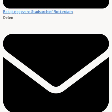
Bekijk gegevens Stadsarchief Rotterdam
Delen