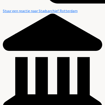
Stuur een reactie naar Stadsarchief Rotterdam