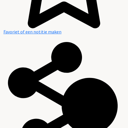
Favoriet of een notitie maken