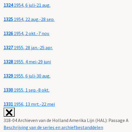
1324
1954, 6 juli-21 aug.
1325
1954, 22 aug.-28 sep.
1326
1954, 2 okt.-7 nov.
1327
1955, 28 jan.-25 apr.
1328
1955, 4 mei-29 juni
1329
1955, 6 juli-30 aug.
1330
1955, 1 sep.-8 okt.
1331
1956, 13 mrt.-22 mei
318-04 Archieven van de Holland Amerika Lijn (HAL): Passage A
Beschrijving van de series en archiefbestanddelen