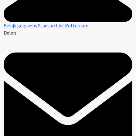
Bekijk gegevens Stadsarchief Rotterdam
Delen