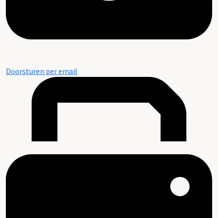
Doorsturen per email