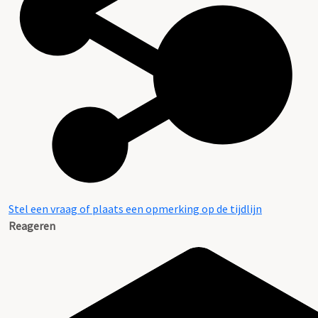
Stel een vraag of plaats een opmerking op de tijdlijn
Reageren