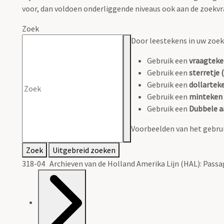
voor, dan voldoen onderliggende niveaus ook aan de zoekvr
Zoek
Door leestekens in uw zoeko
Gebruik een
vraagteke
Gebruik een
sterretje (
Gebruik een
dollarteke
Gebruik een
minteken 
Gebruik een
Dubbele a
Voorbeelden van het gebrui
Zoek
Uitgebreid zoeken
318-04 Archieven van de Holland Amerika Lijn (HAL): Passa