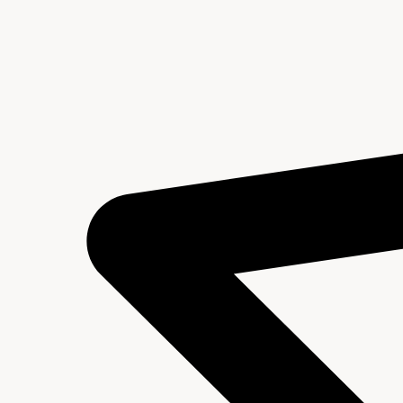
Inhoud en structuur van het archief
Aanwijzingen voor de gebruiker