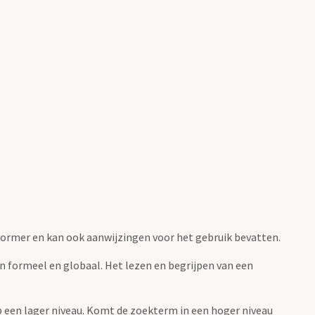
fvormer en kan ook aanwijzingen voor het gebruik bevatten.
jn formeel en globaal. Het lezen en begrijpen van een
 op een lager niveau. Komt de zoekterm in een hoger niveau