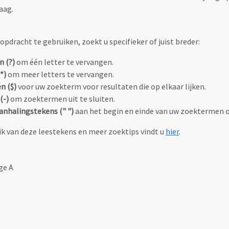
aag.
pdracht te gebruiken, zoekt u specifieker of juist breder:
n (?)
om één letter te vervangen.
*)
om meer letters te vervangen.
n ($)
voor uw zoekterm voor resultaten die op elkaar lijken.
(-)
om zoektermen uit te sluiten.
anhalingstekens (" ")
aan het begin en einde van uw zoektermen 
k van deze leestekens en meer zoektips vindt u
hier
.
ge A