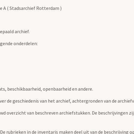
e A ( Stadsarchief Rotterdam )
epaald archief.
lgende onderdelen:
ats, beschikbaarheid, openbaarheid en andere.
over de geschiedenis van het archief, achtergronden van de archie
uwd overzicht van beschreven archiefstukken. De beschrijvingen zi
. De rubrieken in de inventaris maken deel uit van de beschrijving