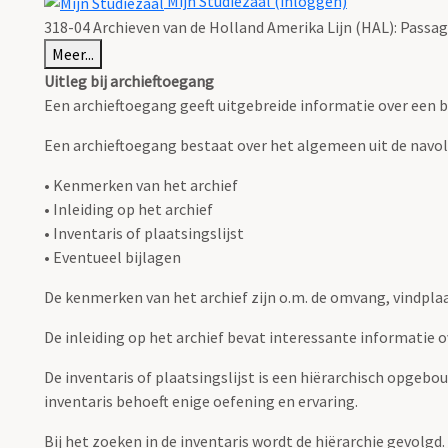
Mijn Studiezaal (inloggen)
318-04 Archieven van de Holland Amerika Lijn (HAL): Passag
Meer...
Uitleg bij archieftoegang
Een archieftoegang geeft uitgebreide informatie over een b
Een archieftoegang bestaat over het algemeen uit de navo
• Kenmerken van het archief
• Inleiding op het archief
• Inventaris of plaatsingslijst
• Eventueel bijlagen
De kenmerken van het archief zijn o.m. de omvang, vindpla
De inleiding op het archief bevat interessante informatie 
De inventaris of plaatsingslijst is een hiërarchisch opgebo
inventaris behoeft enige oefening en ervaring.
Bij het zoeken in de inventaris wordt de hiërarchie gevolgd