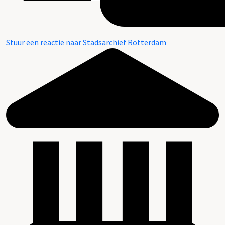
Stuur een reactie naar Stadsarchief Rotterdam