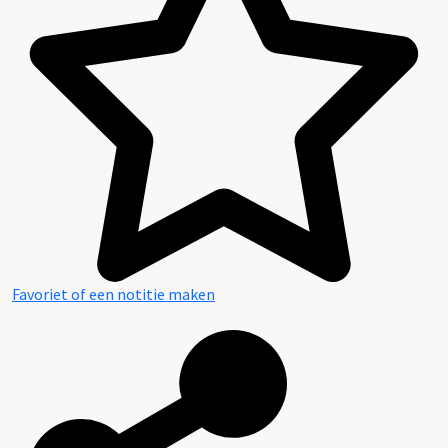
Inhoud en structuur van het archief
Favoriet of een notitie maken
Aanwijzingen voor de gebruiker