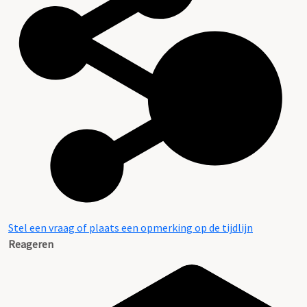
Stel een vraag of plaats een opmerking op de tijdlijn
Reageren