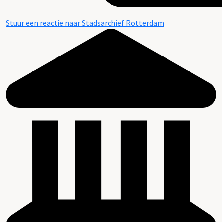
Stuur een reactie naar Stadsarchief Rotterdam