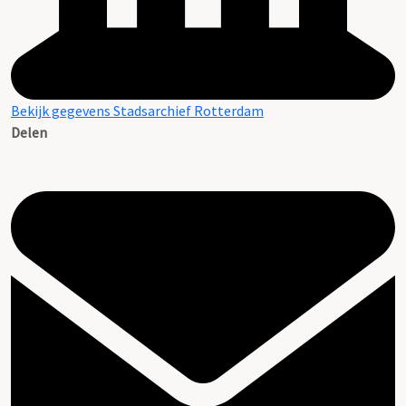
Bekijk gegevens Stadsarchief Rotterdam
Delen