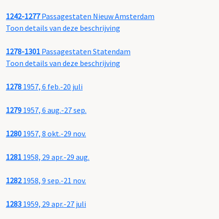
1242-1277
Passagestaten Nieuw Amsterdam
Toon details van deze beschrijving
1278-1301
Passagestaten Statendam
Toon details van deze beschrijving
1278
1957, 6 feb.-20 juli
1279
1957, 6 aug.-27 sep.
1280
1957, 8 okt.-29 nov.
1281
1958, 29 apr.-29 aug.
1282
1958, 9 sep.-21 nov.
1283
1959, 29 apr.-27 juli