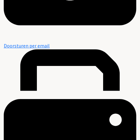
Doorsturen per email