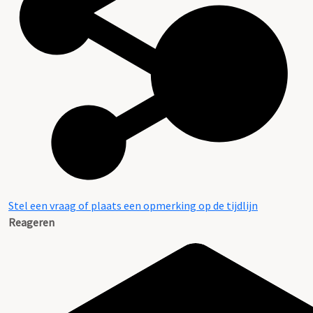
Stel een vraag of plaats een opmerking op de tijdlijn
Reageren