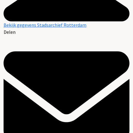
Bekijk gegevens Stadsarchief Rotterdam
Delen