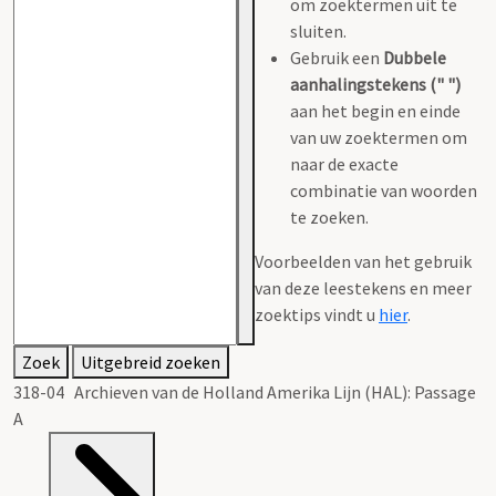
om zoektermen uit te
sluiten.
Gebruik een
Dubbele
aanhalingstekens (" ")
aan het begin en einde
van uw zoektermen om
naar de exacte
combinatie van woorden
te zoeken.
Voorbeelden van het gebruik
van deze leestekens en meer
zoektips vindt u
hier
.
Zoek
Uitgebreid zoeken
318-04 Archieven van de Holland Amerika Lijn (HAL): Passage
A