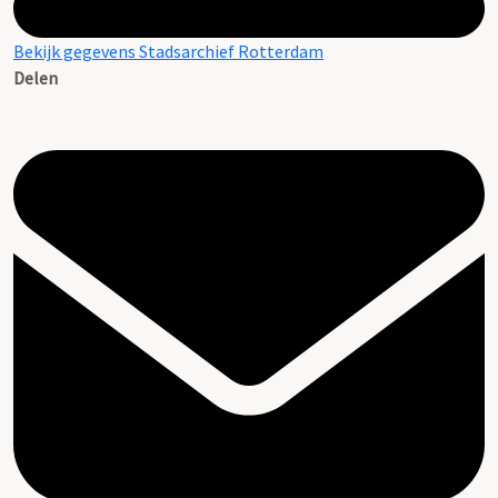
Bekijk gegevens Stadsarchief Rotterdam
Delen