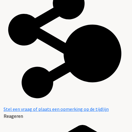
Stel een vraag of plaats een opmerking op de tijdlijn
Reageren