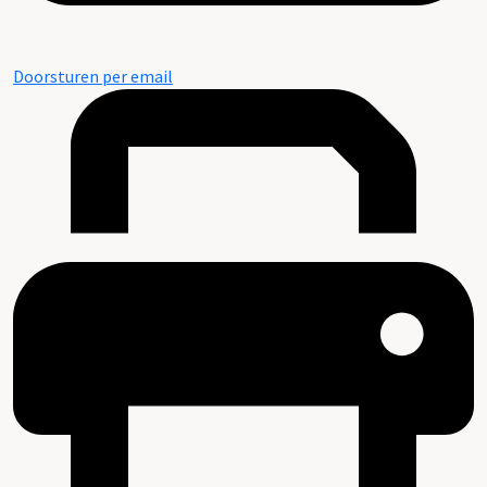
Doorsturen per email