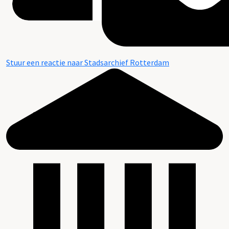
Stuur een reactie naar Stadsarchief Rotterdam