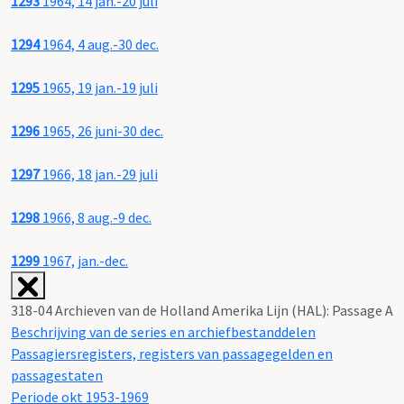
1293
1964, 14 jan.-20 juli
1294
1964, 4 aug.-30 dec.
1295
1965, 19 jan.-19 juli
1296
1965, 26 juni-30 dec.
1297
1966, 18 jan.-29 juli
1298
1966, 8 aug.-9 dec.
1299
1967, jan.-dec.
318-04 Archieven van de Holland Amerika Lijn (HAL): Passage A
Beschrijving van de series en archiefbestanddelen
Passagiersregisters, registers van passagegelden en
passagestaten
Periode okt 1953-1969