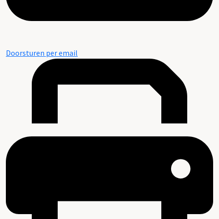
Doorsturen per email