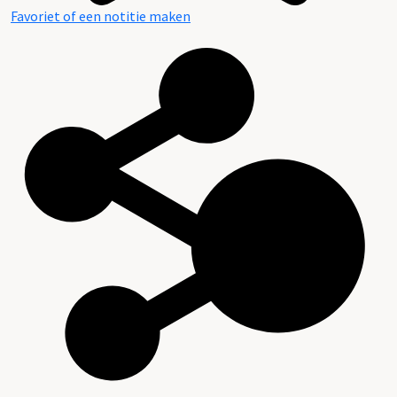
Favoriet of een notitie maken