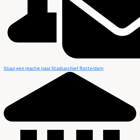
Stuur een reactie naar Stadsarchief Rotterdam