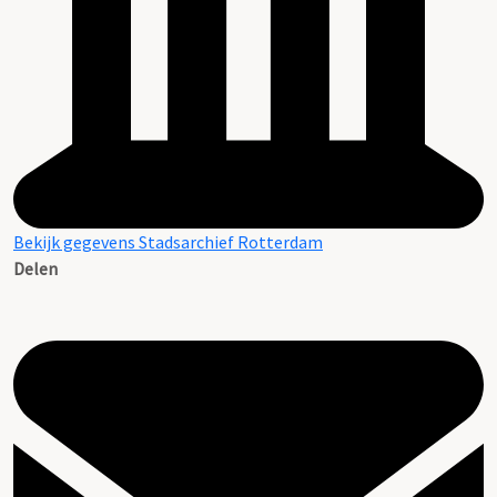
Bekijk gegevens Stadsarchief Rotterdam
Delen