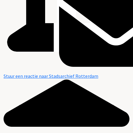
Stuur een reactie naar Stadsarchief Rotterdam