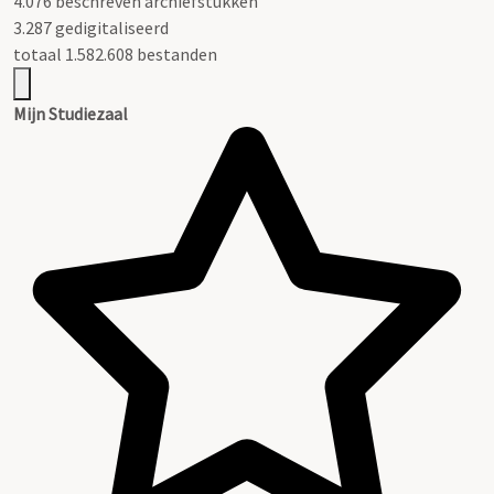
4.076 beschreven archiefstukken
3.287 gedigitaliseerd
totaal 1.582.608 bestanden
Mijn Studiezaal