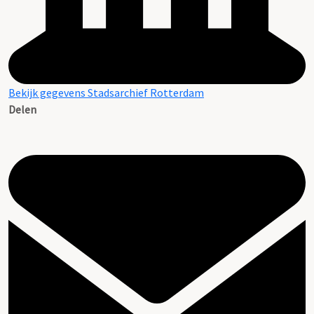
Bekijk gegevens Stadsarchief Rotterdam
Delen