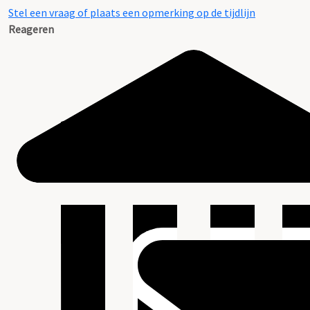
Stel een vraag of plaats een opmerking op de tijdlijn
Reageren