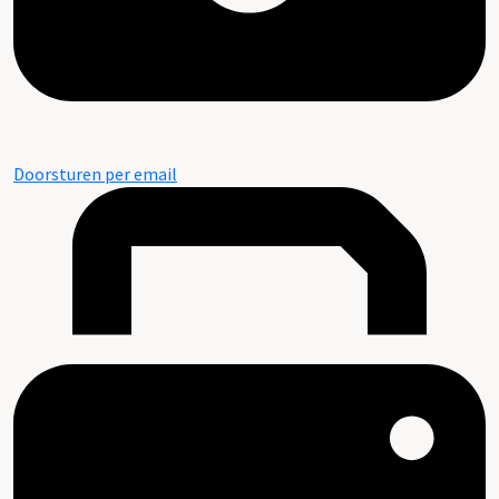
Doorsturen per email