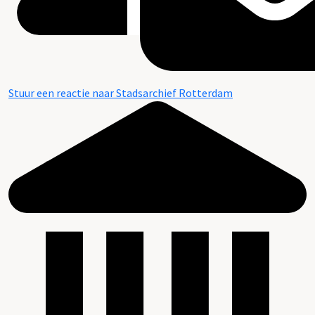
Stuur een reactie naar Stadsarchief Rotterdam