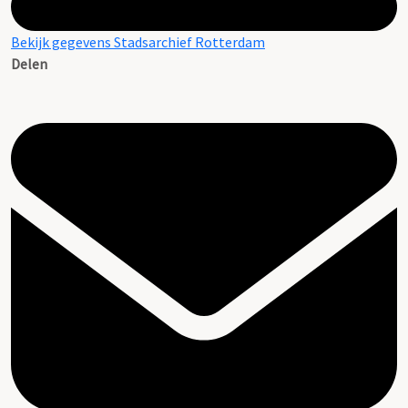
Bekijk gegevens Stadsarchief Rotterdam
Delen