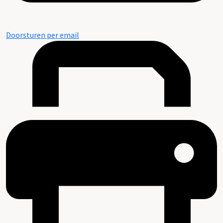
Doorsturen per email