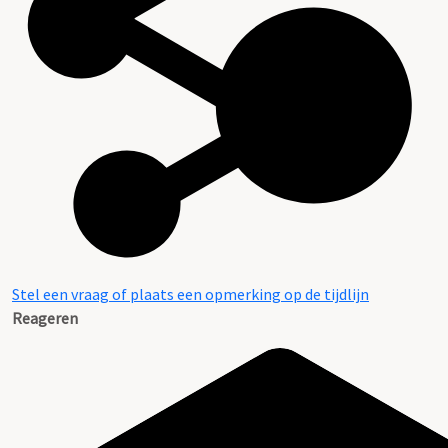
Aanwijzingen voor de gebruiker
Stel een vraag of plaats een opmerking op de tijdlijn
Reageren