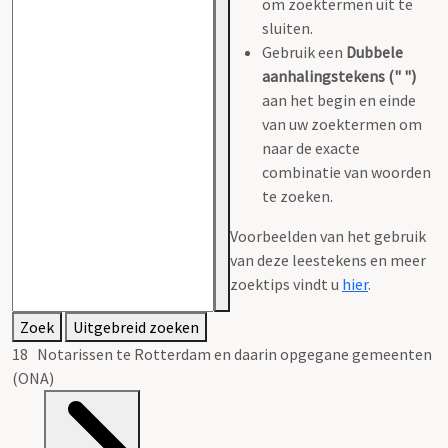
om zoektermen uit te
sluiten.
Gebruik een
Dubbele
aanhalingstekens (" ")
aan het begin en einde
van uw zoektermen om
naar de exacte
combinatie van woorden
te zoeken.
Voorbeelden van het gebruik
van deze leestekens en meer
zoektips vindt u
hier
.
Zoek
Uitgebreid zoeken
18 Notarissen te Rotterdam en daarin opgegane gemeenten
(ONA)