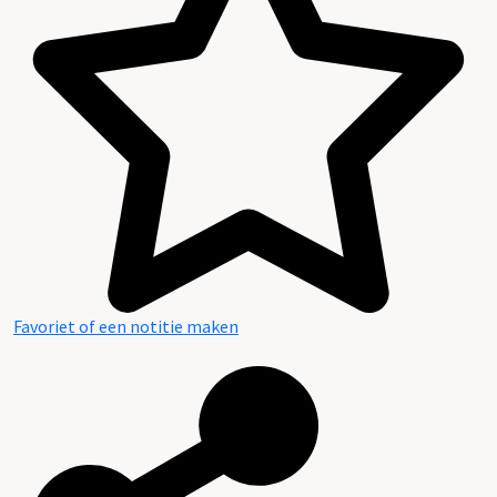
Inhoud en structuur van het archief
Favoriet of een notitie maken