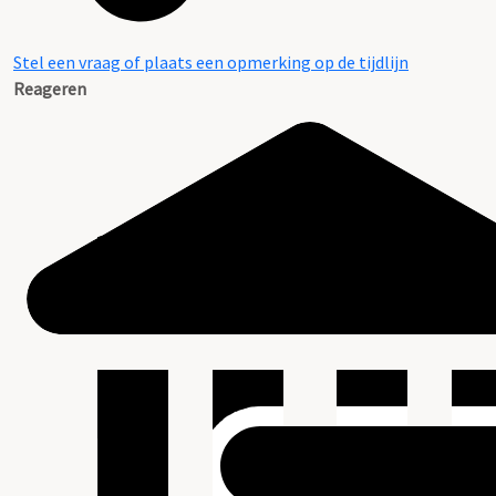
Stel een vraag of plaats een opmerking op de tijdlijn
Reageren