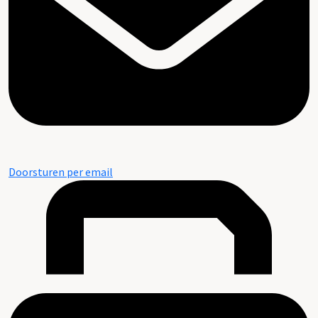
Doorsturen per email