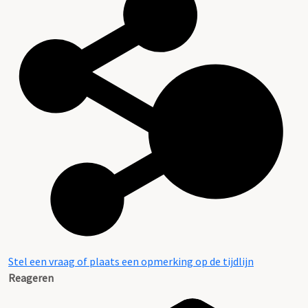
Stel een vraag of plaats een opmerking op de tijdlijn
Reageren