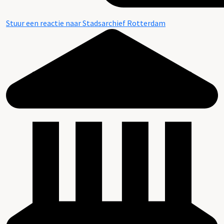
Stuur een reactie naar Stadsarchief Rotterdam