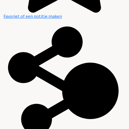
Favoriet of een notitie maken