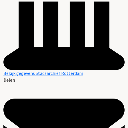
Bekijk gegevens Stadsarchief Rotterdam
Delen