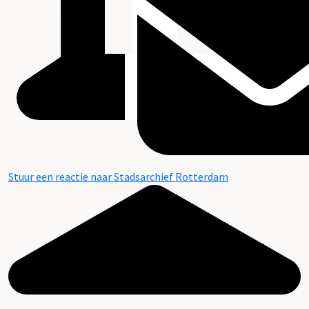
Stuur een reactie naar Stadsarchief Rotterdam