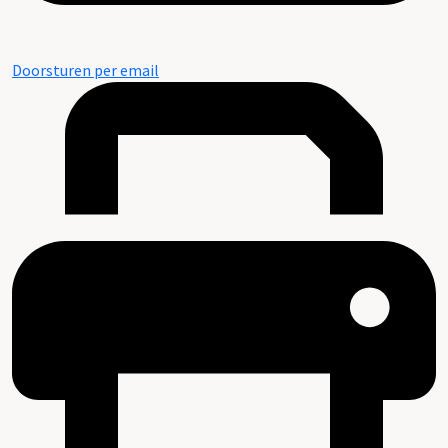
Doorsturen per email