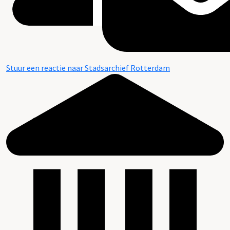
Stuur een reactie naar Stadsarchief Rotterdam