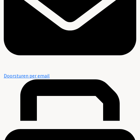
Doorsturen per email