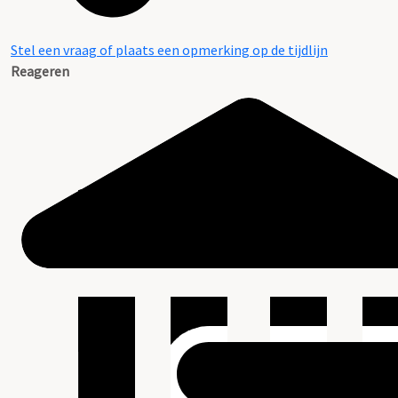
Stel een vraag of plaats een opmerking op de tijdlijn
Reageren