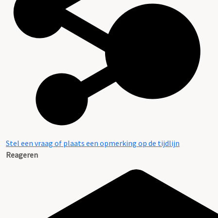
Aanwijzingen voor de gebruiker
Stel een vraag of plaats een opmerking op de tijdlijn
Reageren