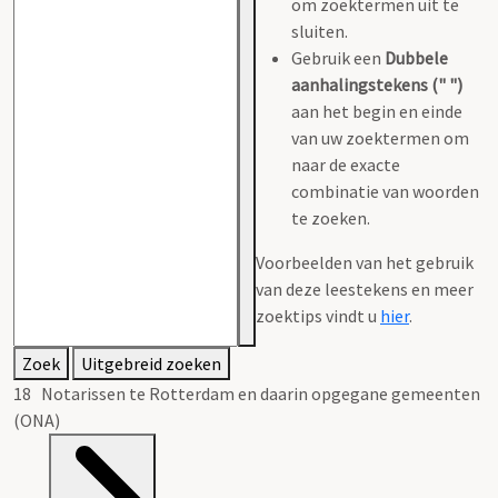
om zoektermen uit te
sluiten.
Gebruik een
Dubbele
aanhalingstekens (" ")
aan het begin en einde
van uw zoektermen om
naar de exacte
combinatie van woorden
te zoeken.
Voorbeelden van het gebruik
van deze leestekens en meer
zoektips vindt u
hier
.
Zoek
Uitgebreid zoeken
18 Notarissen te Rotterdam en daarin opgegane gemeenten
(ONA)