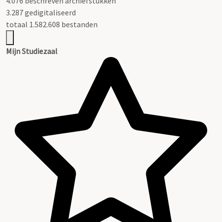
4.076 beschreven archiefstukken
3.287 gedigitaliseerd
totaal 1.582.608 bestanden
Mijn Studiezaal