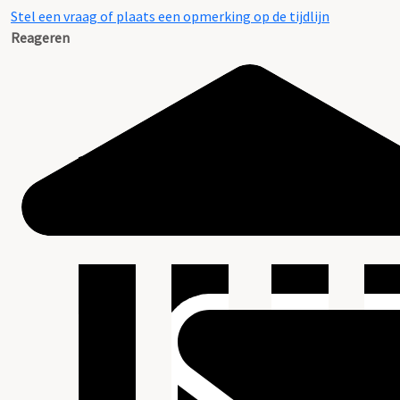
Stel een vraag of plaats een opmerking op de tijdlijn
Reageren