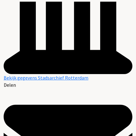
Bekijk gegevens Stadsarchief Rotterdam
Delen