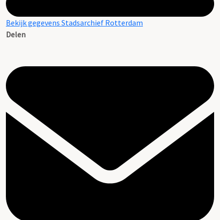
Bekijk gegevens Stadsarchief Rotterdam
Delen