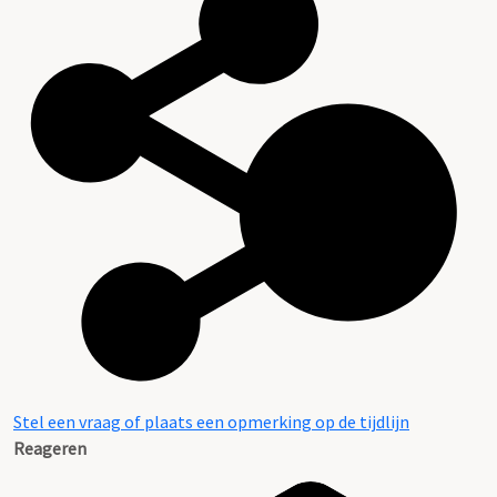
Stel een vraag of plaats een opmerking op de tijdlijn
Reageren