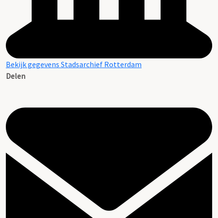
Bekijk gegevens Stadsarchief Rotterdam
Delen