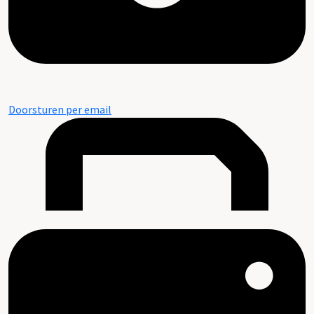
Doorsturen per email