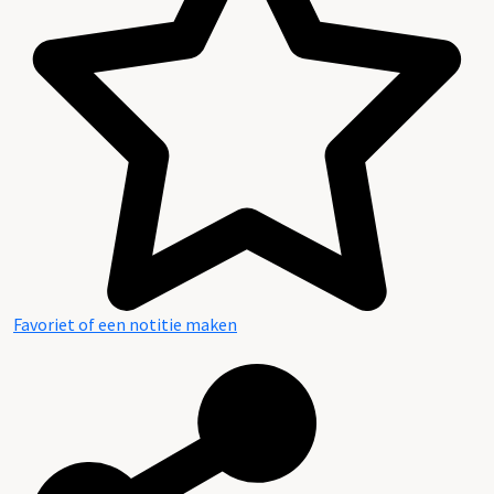
Inhoud en structuur van het archief
Favoriet of een notitie maken