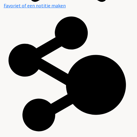
Favoriet of een notitie maken