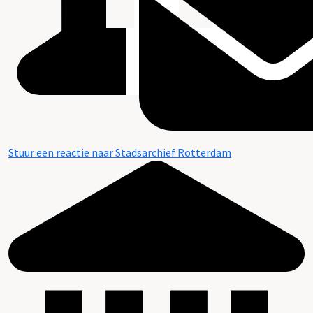
Stuur een reactie naar Stadsarchief Rotterdam