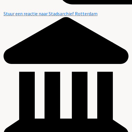
Stuur een reactie naar Stadsarchief Rotterdam