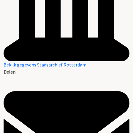
Bekijk gegevens Stadsarchief Rotterdam
Delen