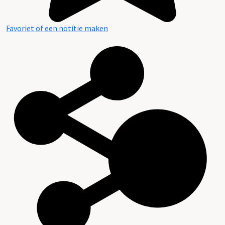
Favoriet of een notitie maken