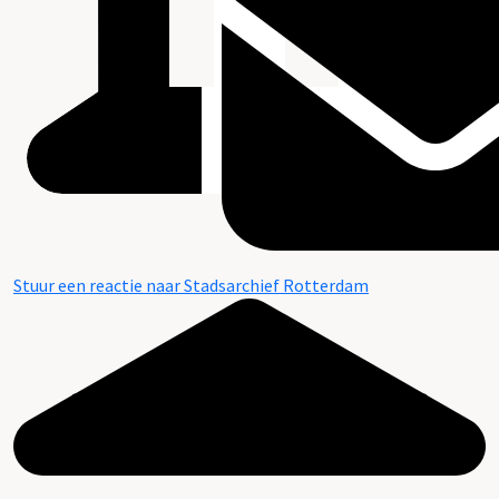
Stuur een reactie naar Stadsarchief Rotterdam