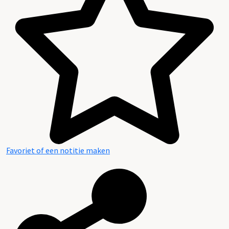
Inhoud en structuur van het archief
Favoriet of een notitie maken