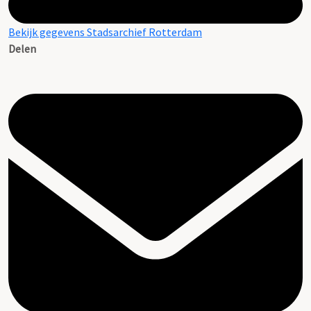
Bekijk gegevens Stadsarchief Rotterdam
Delen