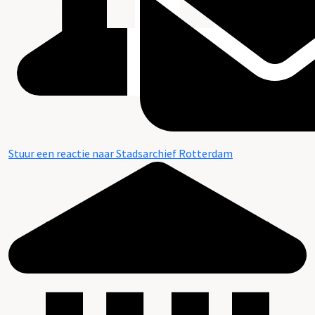
Stuur een reactie naar Stadsarchief Rotterdam