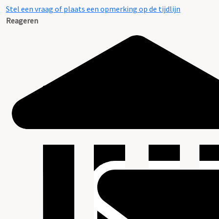
Stel een vraag of plaats een opmerking op de tijdlijn
Reageren