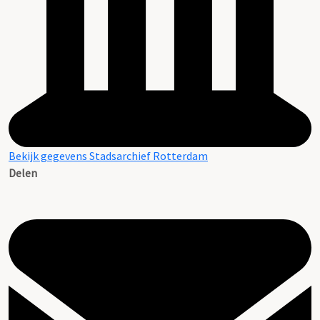
Bekijk gegevens Stadsarchief Rotterdam
Delen