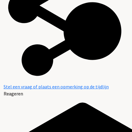
Aanwijzingen voor de gebruiker
Stel een vraag of plaats een opmerking op de tijdlijn
Reageren