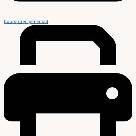
Doorsturen per email