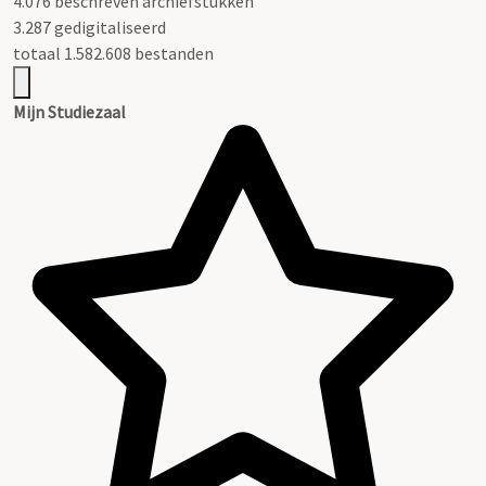
4.076 beschreven archiefstukken
3.287 gedigitaliseerd
totaal 1.582.608 bestanden
Mijn Studiezaal