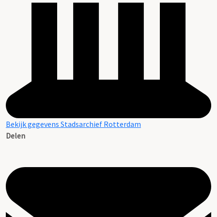
Bekijk gegevens Stadsarchief Rotterdam
Delen