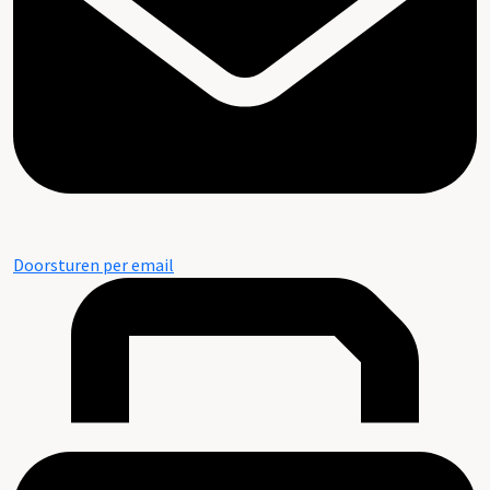
Doorsturen per email