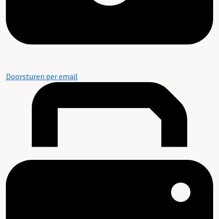
Doorsturen per email