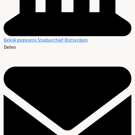
Bekijk gegevens Stadsarchief Rotterdam
Delen