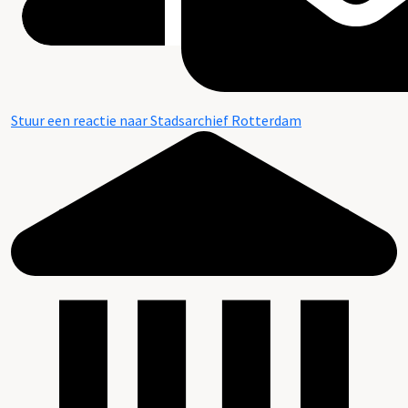
Stuur een reactie naar Stadsarchief Rotterdam