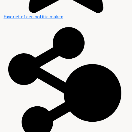
Favoriet of een notitie maken