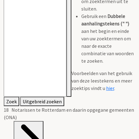
om zoektermen uit te
sluiten.
Gebruik een
Dubbele
aanhalingstekens (" ")
aan het begin en einde
van uw zoektermen om
naar de exacte
combinatie van woorden
te zoeken.
Voorbeelden van het gebruik
van deze leestekens en meer
zoektips vindt u
hier
.
Zoek
Uitgebreid zoeken
18 Notarissen te Rotterdam en daarin opgegane gemeenten
(ONA)