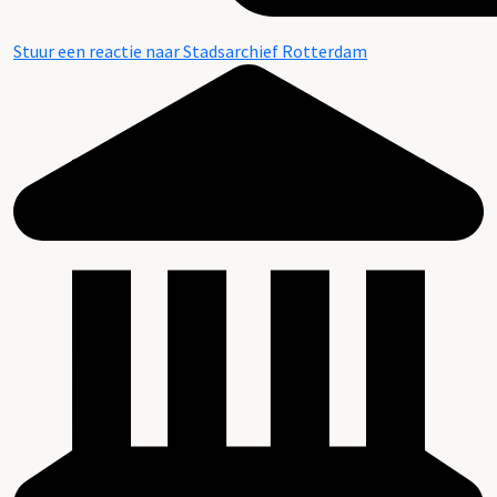
Stuur een reactie naar Stadsarchief Rotterdam