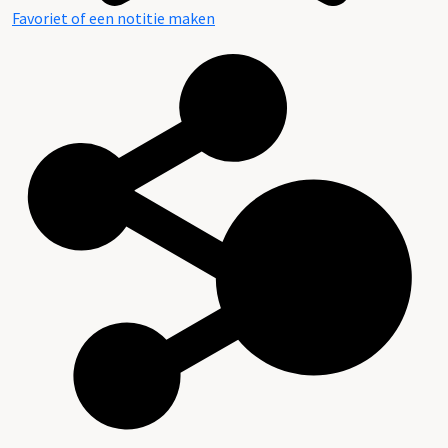
Favoriet of een notitie maken