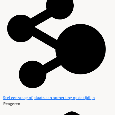
Stel een vraag of plaats een opmerking op de tijdlijn
Reageren