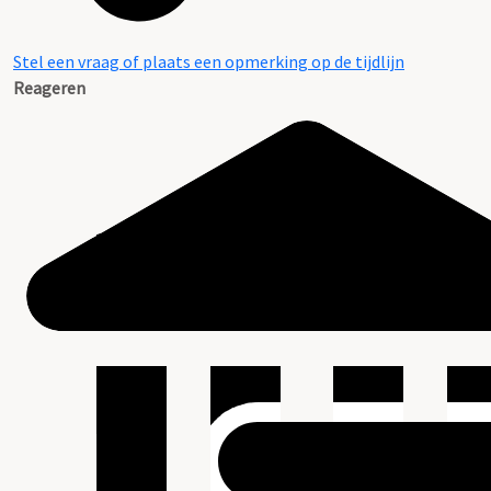
Stel een vraag of plaats een opmerking op de tijdlijn
Reageren