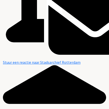
Stuur een reactie naar Stadsarchief Rotterdam