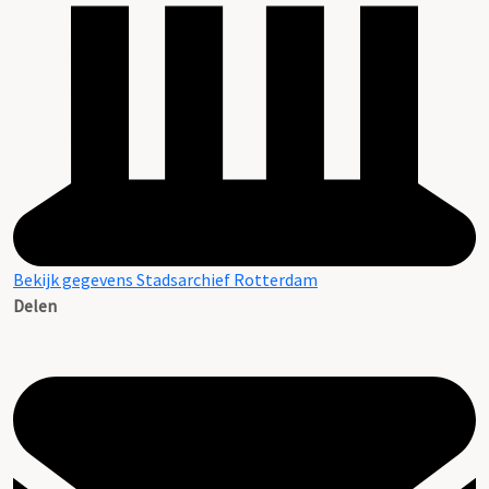
Bekijk gegevens Stadsarchief Rotterdam
Delen