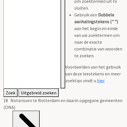
om zoektermen uit te
sluiten.
Gebruik een
Dubbele
aanhalingstekens (" ")
aan het begin en einde
van uw zoektermen om
naar de exacte
combinatie van woorden
te zoeken.
Voorbeelden van het gebruik
van deze leestekens en meer
zoektips vindt u
hier
.
Zoek
Uitgebreid zoeken
18 Notarissen te Rotterdam en daarin opgegane gemeenten
(ONA)