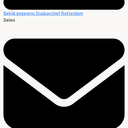
Bekijk gegevens Stadsarchief Rotterdam
Delen