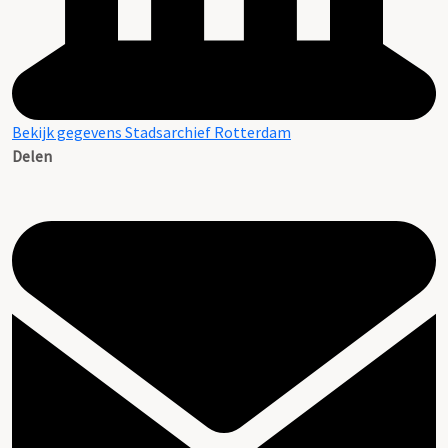
Bekijk gegevens Stadsarchief Rotterdam
Delen