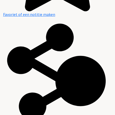
Favoriet of een notitie maken