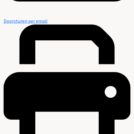
Doorsturen per email