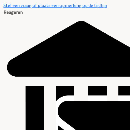
Stel een vraag of plaats een opmerking op de tijdlijn
Reageren