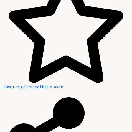
Inhoud en structuur van het archief
Favoriet of een notitie maken