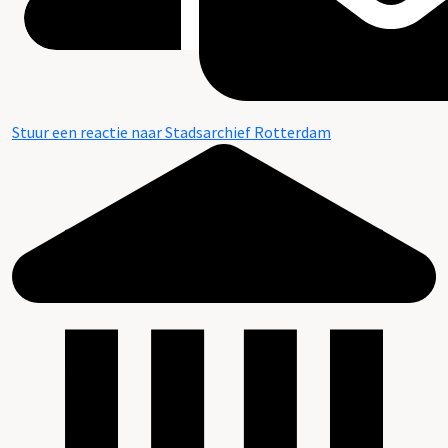
Stuur een reactie naar Stadsarchief Rotterdam