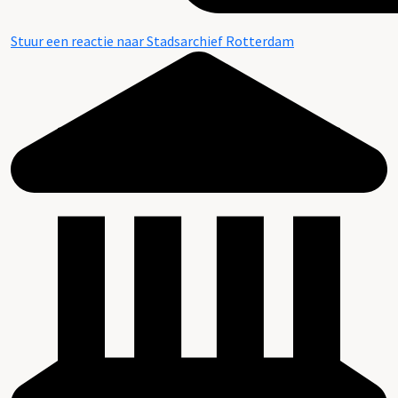
Stuur een reactie naar Stadsarchief Rotterdam