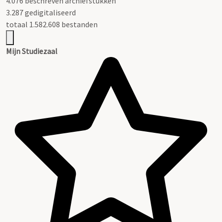
4.076 beschreven archiefstukken
3.287 gedigitaliseerd
totaal 1.582.608 bestanden
Mijn Studiezaal