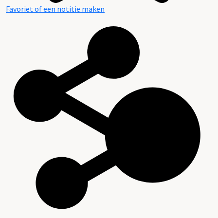
Favoriet of een notitie maken