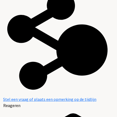
Stel een vraag of plaats een opmerking op de tijdlijn
Reageren