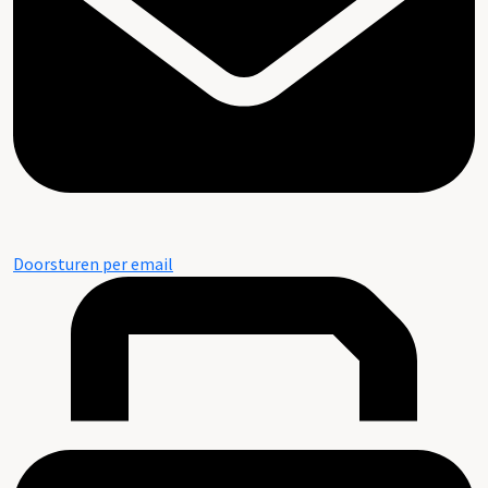
Doorsturen per email