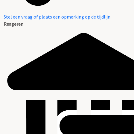
Stel een vraag of plaats een opmerking op de tijdlijn
Reageren