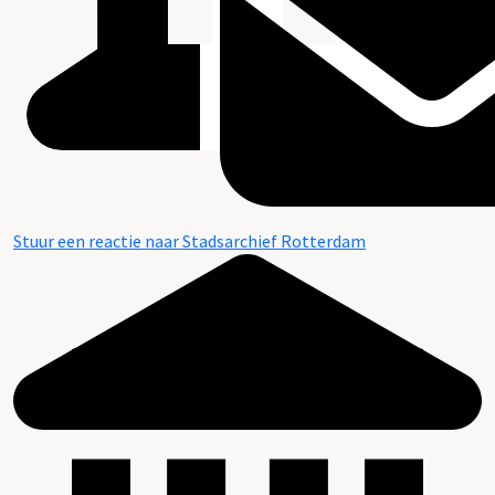
Stuur een reactie naar Stadsarchief Rotterdam