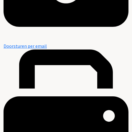
Doorsturen per email