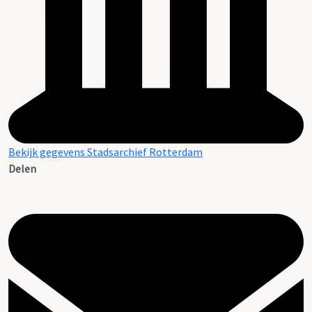
Bekijk gegevens Stadsarchief Rotterdam
Delen