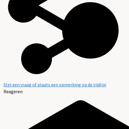
Aanwijzingen voor de gebruiker
Stel een vraag of plaats een opmerking op de tijdlijn
Reageren