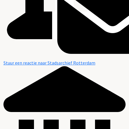
Stuur een reactie naar Stadsarchief Rotterdam