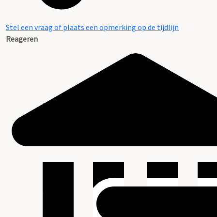
Stel een vraag of plaats een opmerking op de tijdlijn
Reageren