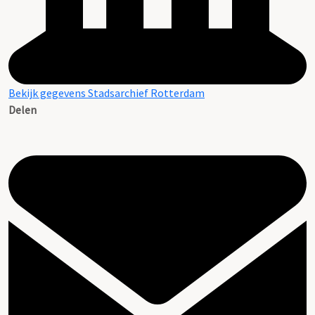
Bekijk gegevens Stadsarchief Rotterdam
Delen