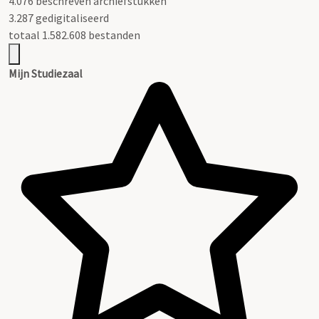
4.076 beschreven archiefstukken
3.287 gedigitaliseerd
totaal 1.582.608 bestanden
Mijn Studiezaal