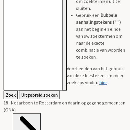
om zoektermen uit te
sluiten.
Gebruik een
Dubbele
aanhalingstekens (" ")
aan het begin en einde
van uw zoektermen om
naar de exacte
combinatie van woorden
te zoeken.
Voorbeelden van het gebruik
van deze leestekens en meer
zoektips vindt u
hier
.
Zoek
Uitgebreid zoeken
18 Notarissen te Rotterdam en daarin opgegane gemeenten
(ONA)