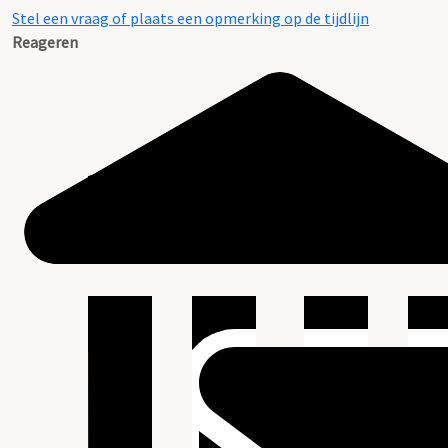
Stel een vraag of plaats een opmerking op de tijdlijn
Reageren