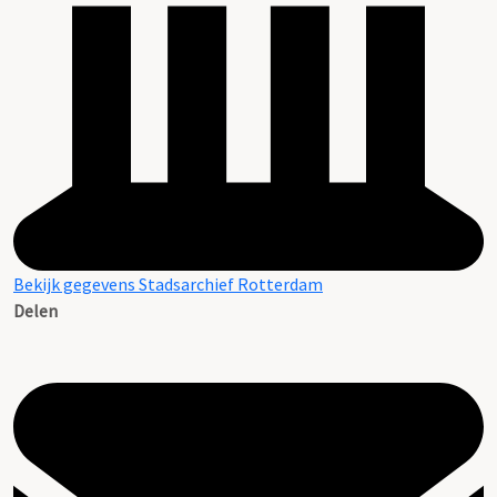
Bekijk gegevens Stadsarchief Rotterdam
Delen