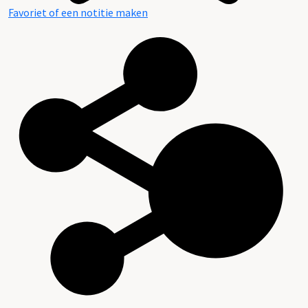
Favoriet of een notitie maken