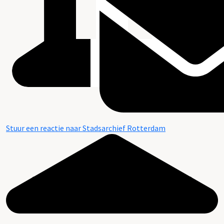
Stuur een reactie naar Stadsarchief Rotterdam