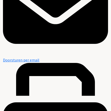
Doorsturen per email