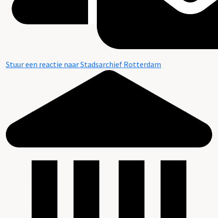
Stuur een reactie naar Stadsarchief Rotterdam