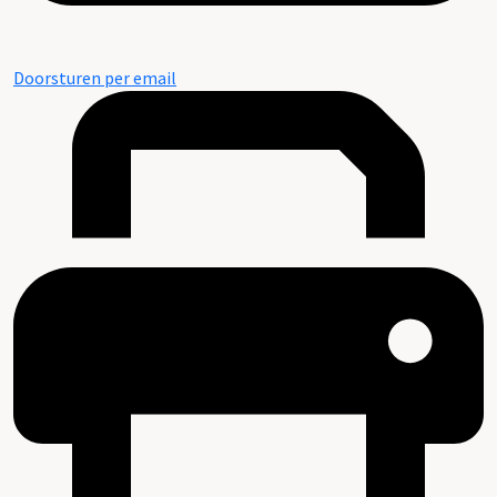
Doorsturen per email