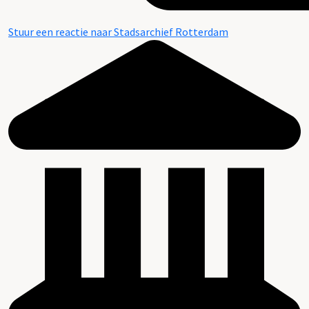
Stuur een reactie naar Stadsarchief Rotterdam