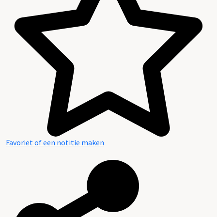
Inhoud en structuur van het archief
Favoriet of een notitie maken