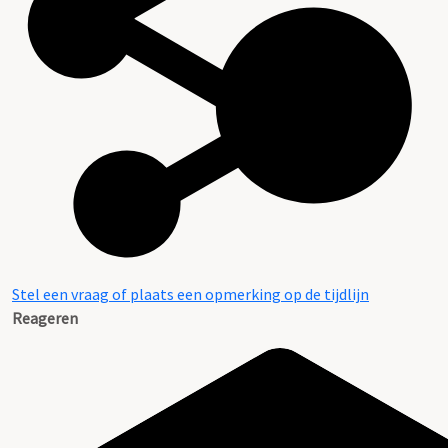
Aanwijzingen voor de gebruiker
Stel een vraag of plaats een opmerking op de tijdlijn
Reageren