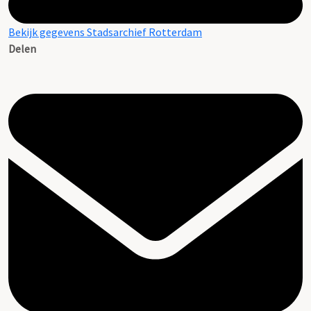
Bekijk gegevens Stadsarchief Rotterdam
Delen