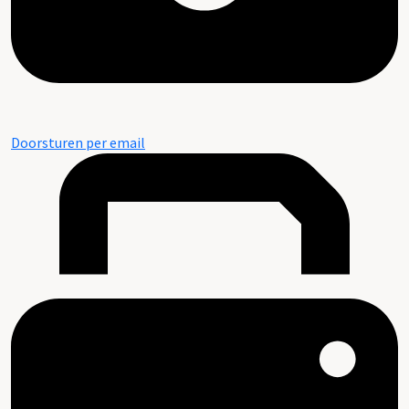
Doorsturen per email