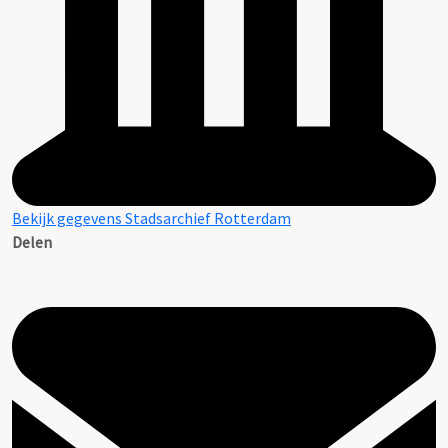
Bekijk gegevens Stadsarchief Rotterdam
Delen