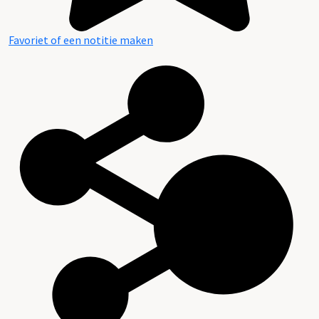
Favoriet of een notitie maken