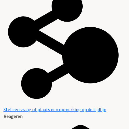
Stel een vraag of plaats een opmerking op de tijdlijn
Reageren