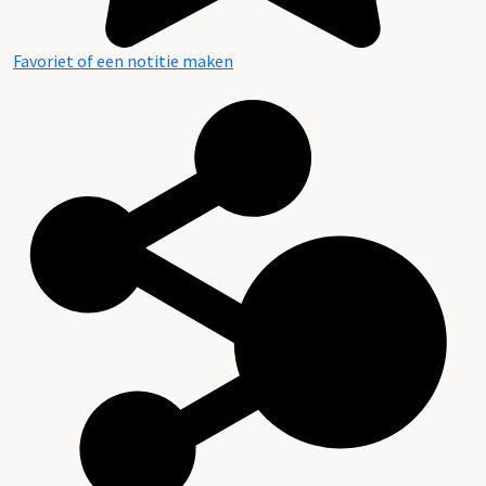
Favoriet of een notitie maken