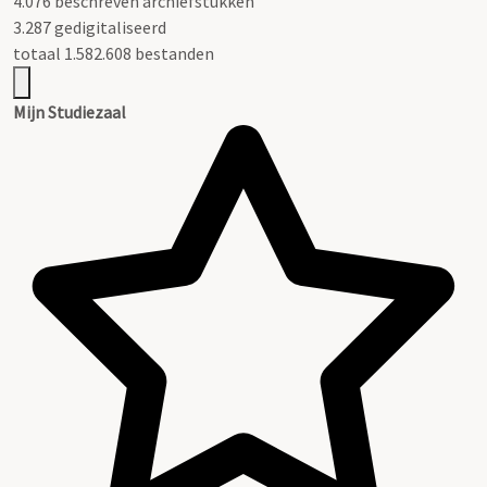
4.076 beschreven archiefstukken
3.287 gedigitaliseerd
totaal 1.582.608 bestanden
Mijn Studiezaal