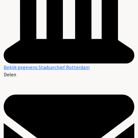
Bekijk gegevens Stadsarchief Rotterdam
Delen