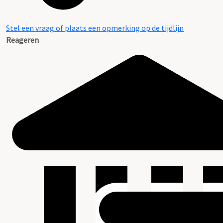
Stel een vraag of plaats een opmerking op de tijdlijn
Reageren