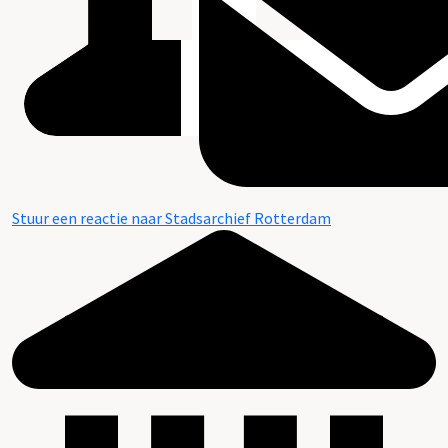
Stuur een reactie naar Stadsarchief Rotterdam