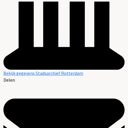
Bekijk gegevens Stadsarchief Rotterdam
Delen