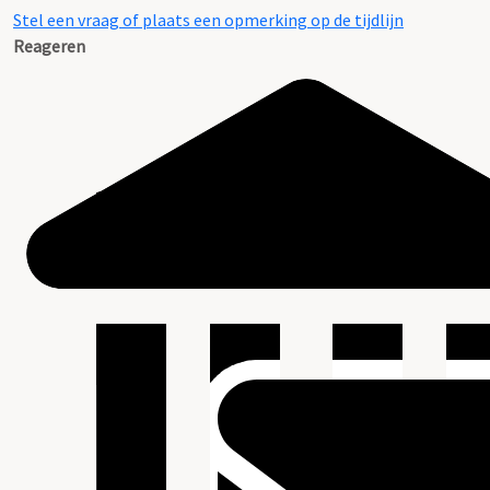
Stel een vraag of plaats een opmerking op de tijdlijn
Reageren