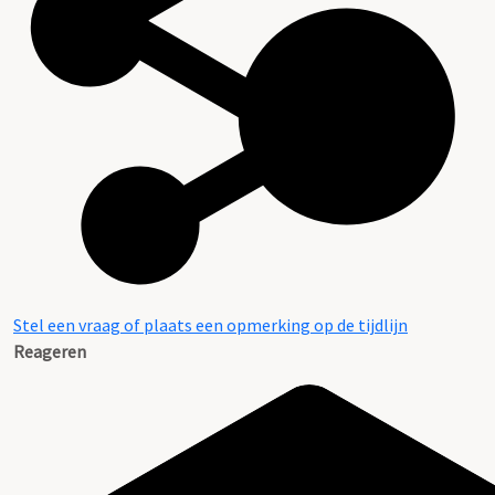
Aanwijzingen voor de gebruiker
Stel een vraag of plaats een opmerking op de tijdlijn
Reageren