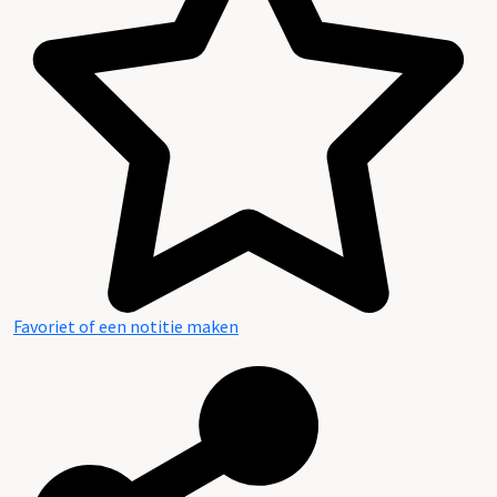
Inhoud en structuur van het archief
Favoriet of een notitie maken