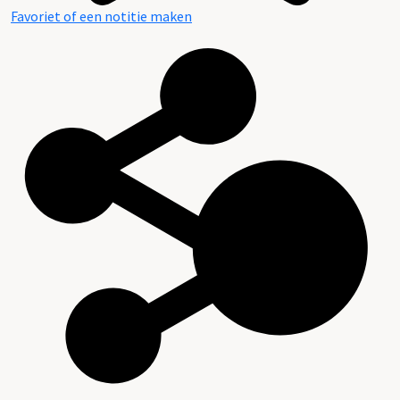
Favoriet of een notitie maken