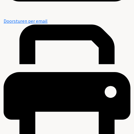
Doorsturen per email