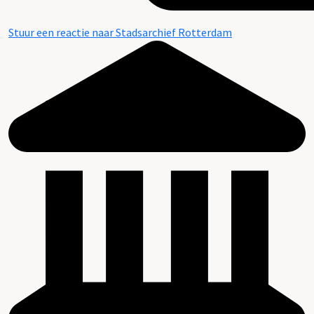
Stuur een reactie naar Stadsarchief Rotterdam