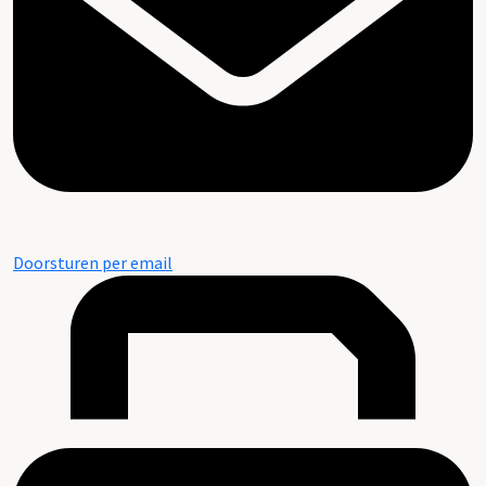
Doorsturen per email