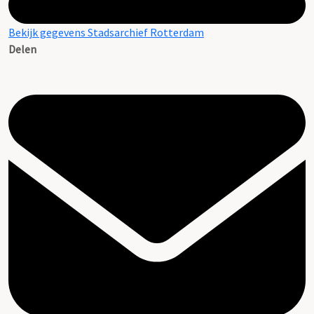
Bekijk gegevens Stadsarchief Rotterdam
Delen