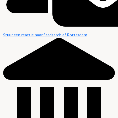
Stuur een reactie naar Stadsarchief Rotterdam