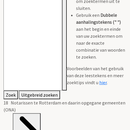
om zoektermen uit te
sluiten.
Gebruik een
Dubbele
aanhalingstekens (" ")
aan het begin en einde
van uw zoektermen om
naar de exacte
combinatie van woorden
te zoeken.
Voorbeelden van het gebruik
van deze leestekens en meer
zoektips vindt u
hier
.
Zoek
Uitgebreid zoeken
18 Notarissen te Rotterdam en daarin opgegane gemeenten
(ONA)