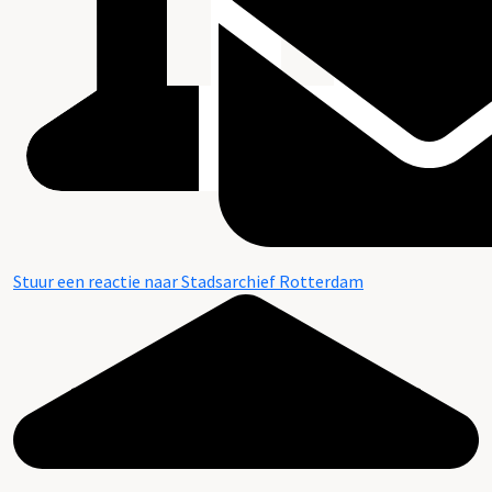
Stuur een reactie naar Stadsarchief Rotterdam