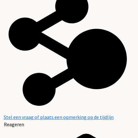
Stel een vraag of plaats een opmerking op de tijdlijn
Reageren