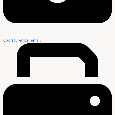
Doorsturen per email