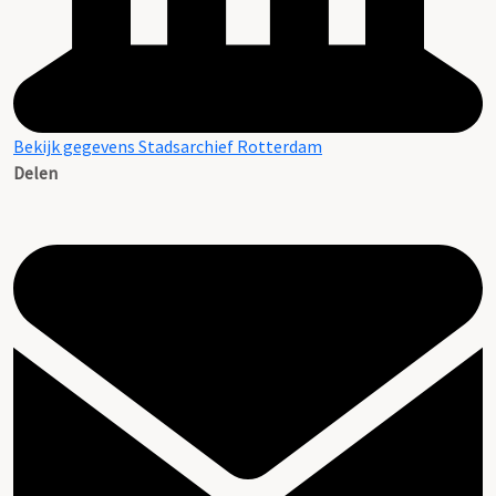
Bekijk gegevens Stadsarchief Rotterdam
Delen