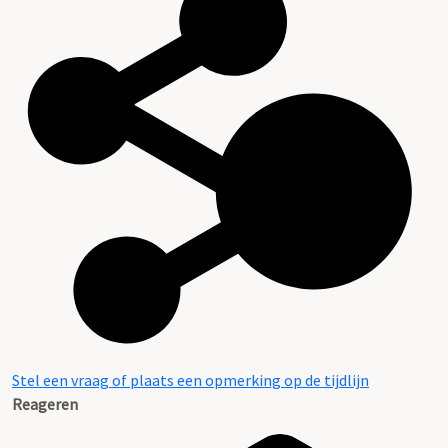
Stel een vraag of plaats een opmerking op de tijdlijn
Reageren