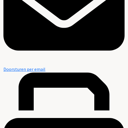
Doorsturen per email