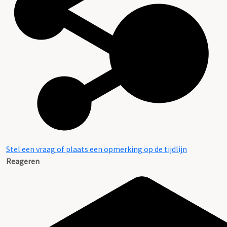
Aanwijzingen voor de gebruiker
Stel een vraag of plaats een opmerking op de tijdlijn
Reageren