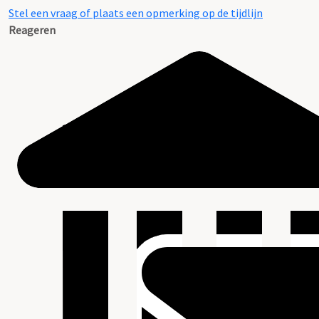
Stel een vraag of plaats een opmerking op de tijdlijn
Reageren