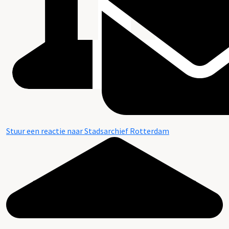
Stuur een reactie naar Stadsarchief Rotterdam