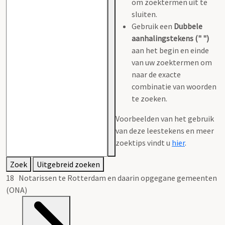
om zoektermen uit te
sluiten.
Gebruik een
Dubbele
aanhalingstekens (" ")
aan het begin en einde
van uw zoektermen om
naar de exacte
combinatie van woorden
te zoeken.
Voorbeelden van het gebruik
van deze leestekens en meer
zoektips vindt u
hier
.
Zoek
Uitgebreid zoeken
18 Notarissen te Rotterdam en daarin opgegane gemeenten
(ONA)