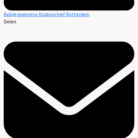
Bekijk gegevens Stadsarchief Rotterdam
Delen