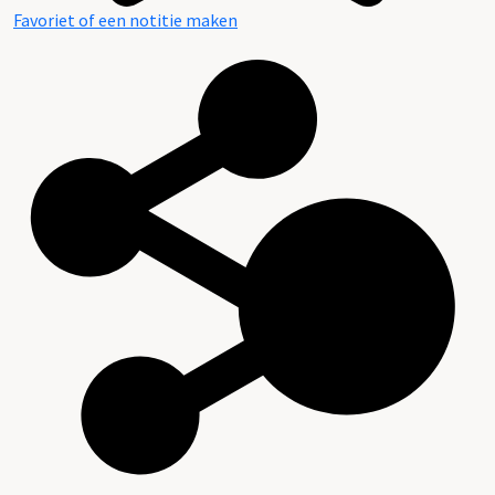
Favoriet of een notitie maken