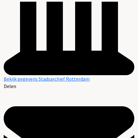
Bekijk gegevens Stadsarchief Rotterdam
Delen