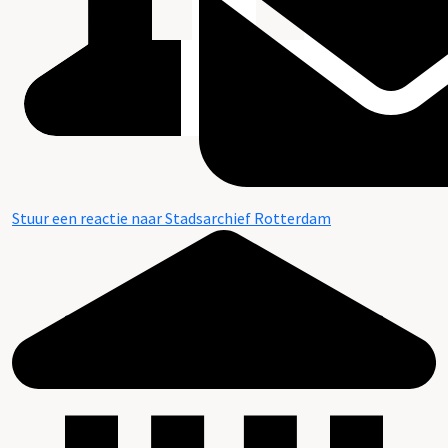
Stuur een reactie naar Stadsarchief Rotterdam