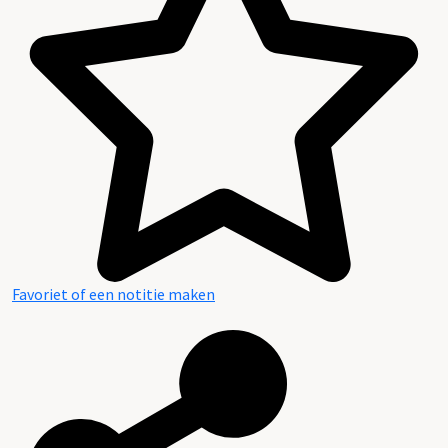
Inhoud en structuur van het archief
Favoriet of een notitie maken