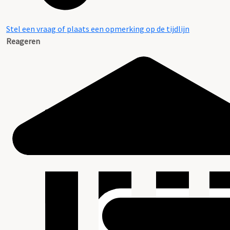
Stel een vraag of plaats een opmerking op de tijdlijn
Reageren