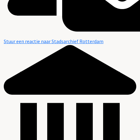
Stuur een reactie naar Stadsarchief Rotterdam