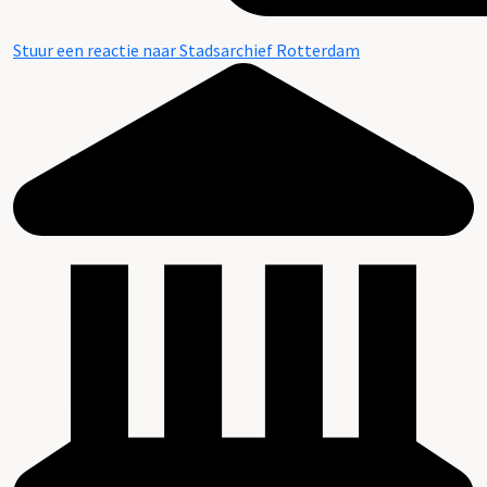
Stuur een reactie naar Stadsarchief Rotterdam