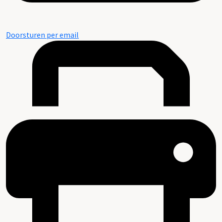
Doorsturen per email