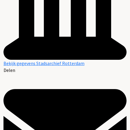
Bekijk gegevens Stadsarchief Rotterdam
Delen