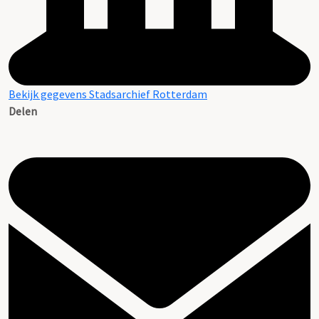
Bekijk gegevens Stadsarchief Rotterdam
Delen