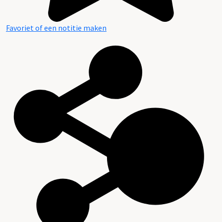
Favoriet of een notitie maken