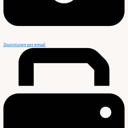
Doorsturen per email