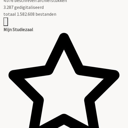
4.076 beschreven archiefstukken
3.287 gedigitaliseerd
totaal 1.582.608 bestanden
Mijn Studiezaal