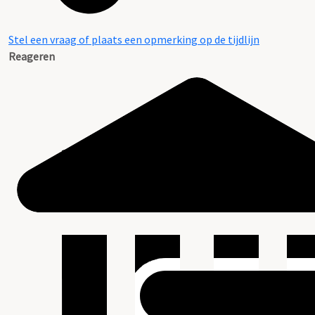
Stel een vraag of plaats een opmerking op de tijdlijn
Reageren