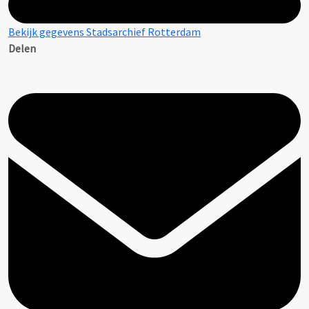
Bekijk gegevens Stadsarchief Rotterdam
Delen