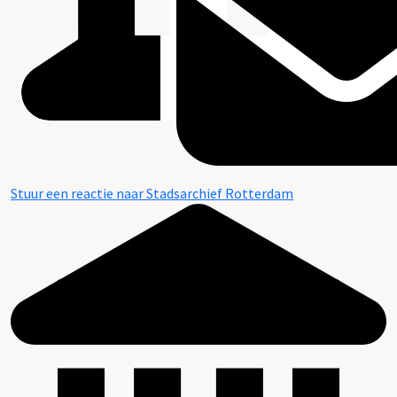
Stuur een reactie naar Stadsarchief Rotterdam