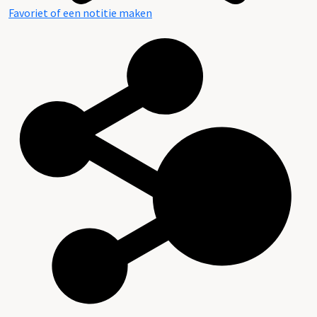
Favoriet of een notitie maken