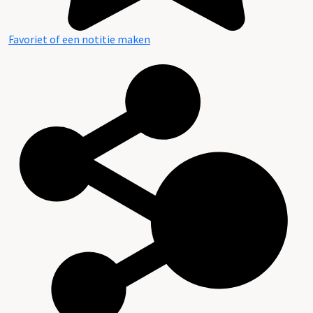
Favoriet of een notitie maken