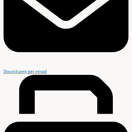
Doorsturen per email