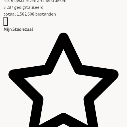
4.076 beschreven archiefstukken
3.287 gedigitaliseerd
totaal 1.582.608 bestanden
Mijn Studiezaal