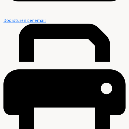
Doorsturen per email