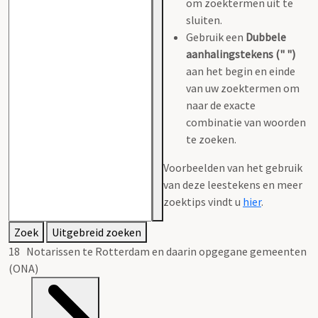
om zoektermen uit te
sluiten.
Gebruik een
Dubbele
aanhalingstekens (" ")
aan het begin en einde
van uw zoektermen om
naar de exacte
combinatie van woorden
te zoeken.
Voorbeelden van het gebruik
van deze leestekens en meer
zoektips vindt u
hier
.
Zoek
Uitgebreid zoeken
18 Notarissen te Rotterdam en daarin opgegane gemeenten
(ONA)