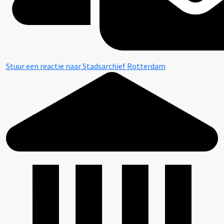
Stuur een reactie naar Stadsarchief Rotterdam