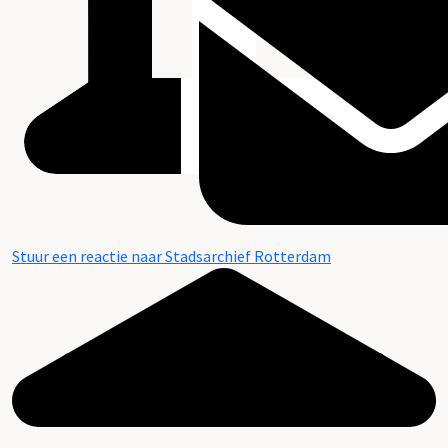
Stuur een reactie naar Stadsarchief Rotterdam