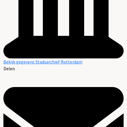
Bekijk gegevens Stadsarchief Rotterdam
Delen