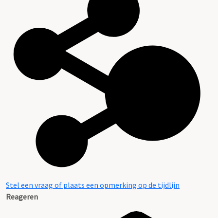
Stel een vraag of plaats een opmerking op de tijdlijn
Reageren