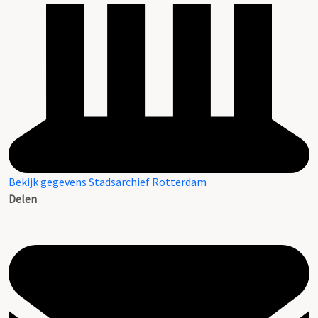
Bekijk gegevens Stadsarchief Rotterdam
Delen