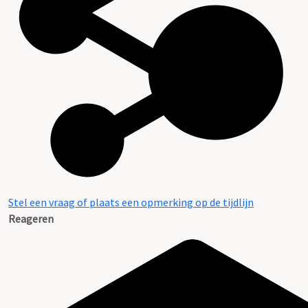
Aanwijzingen voor de gebruiker
Stel een vraag of plaats een opmerking op de tijdlijn
Reageren