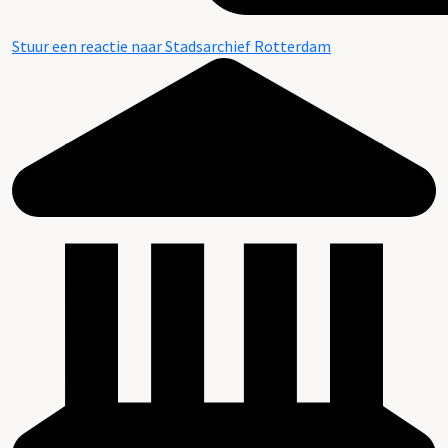
Stuur een reactie naar Stadsarchief Rotterdam