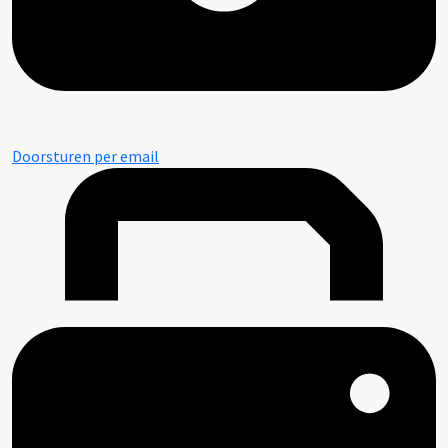
Doorsturen per email