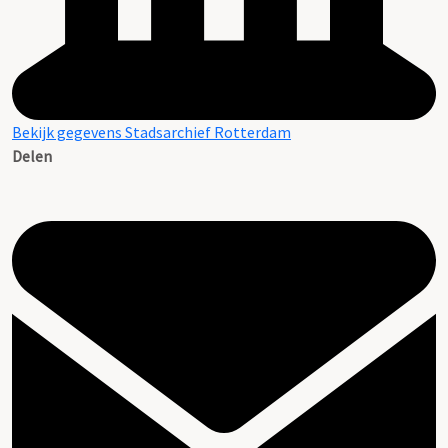
Bekijk gegevens Stadsarchief Rotterdam
Delen