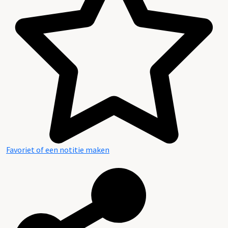
Inhoud en structuur van het archief
Favoriet of een notitie maken