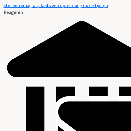
Stel een vraag of plaats een opmerking op de tijdlijn
Reageren