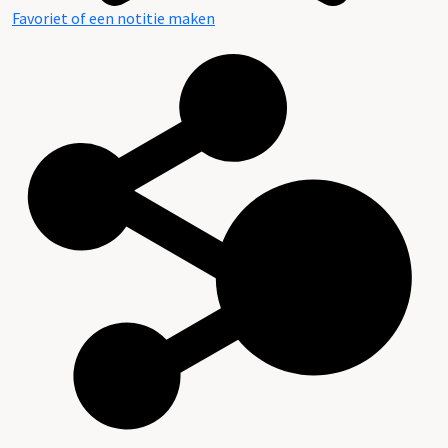
Favoriet of een notitie maken