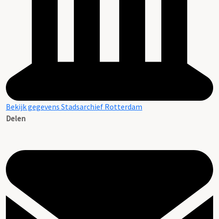
Bekijk gegevens Stadsarchief Rotterdam
Delen