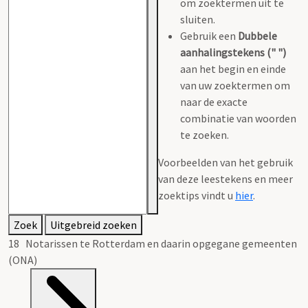
om zoektermen uit te
sluiten.
Gebruik een
Dubbele
aanhalingstekens (" ")
aan het begin en einde
van uw zoektermen om
naar de exacte
combinatie van woorden
te zoeken.
Voorbeelden van het gebruik
van deze leestekens en meer
zoektips vindt u
hier
.
Zoek
Uitgebreid zoeken
18 Notarissen te Rotterdam en daarin opgegane gemeenten
(ONA)