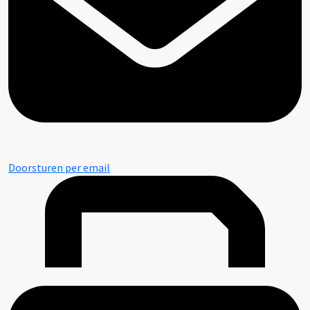
Doorsturen per email