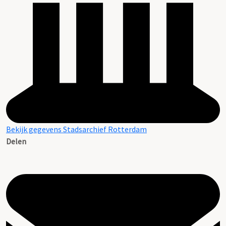
Bekijk gegevens Stadsarchief Rotterdam
Delen