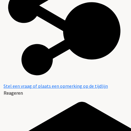
Aanwijzingen voor de gebruiker
Stel een vraag of plaats een opmerking op de tijdlijn
Reageren