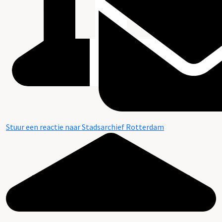
Stuur een reactie naar Stadsarchief Rotterdam