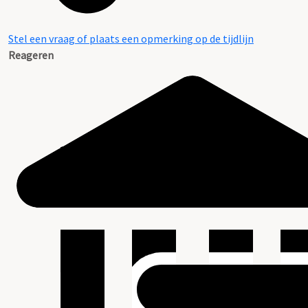
Stel een vraag of plaats een opmerking op de tijdlijn
Reageren