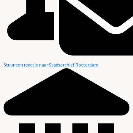
Stuur een reactie naar Stadsarchief Rotterdam