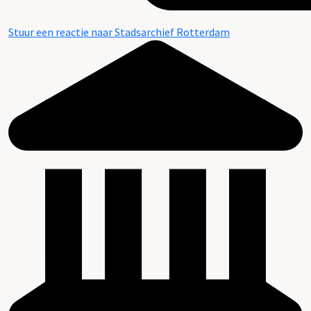
Stuur een reactie naar Stadsarchief Rotterdam