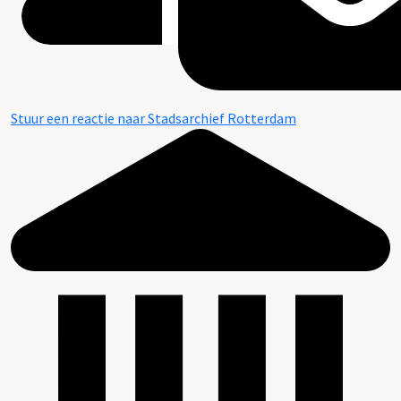
Stuur een reactie naar Stadsarchief Rotterdam