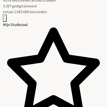
4.076 beschreven archiefstukken
3.287 gedigitaliseerd
totaal 1.582.608 bestanden
Mijn Studiezaal