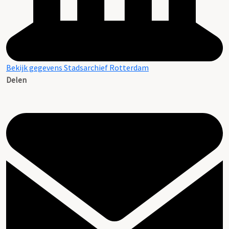
Bekijk gegevens Stadsarchief Rotterdam
Delen