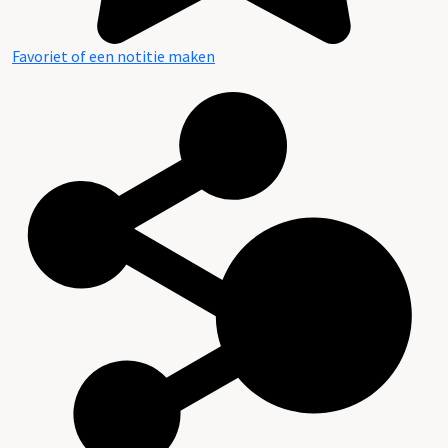
Favoriet of een notitie maken