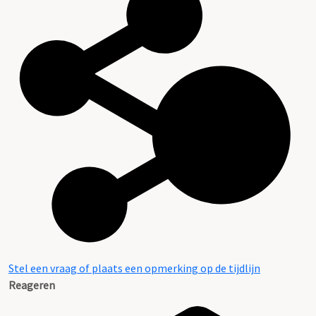
Stel een vraag of plaats een opmerking op de tijdlijn
Reageren