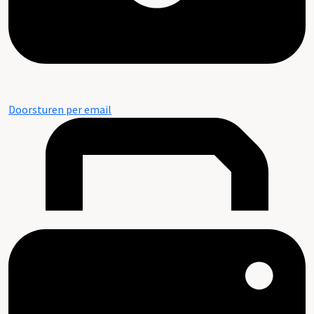
Doorsturen per email