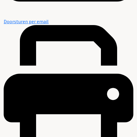
Doorsturen per email