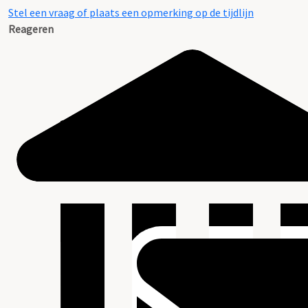
Stel een vraag of plaats een opmerking op de tijdlijn
Reageren