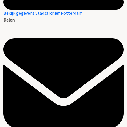
Bekijk gegevens Stadsarchief Rotterdam
Delen