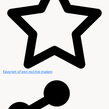
Inhoud en structuur van het archief
Favoriet of een notitie maken