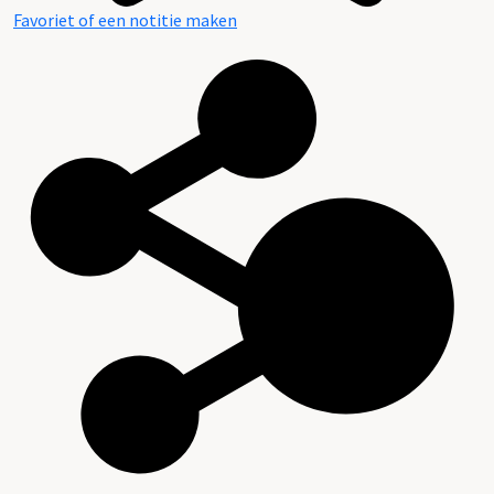
Favoriet of een notitie maken