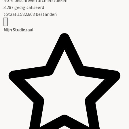
4.076 beschreven archiefstukken
3.287 gedigitaliseerd
totaal 1.582.608 bestanden
Mijn Studiezaal