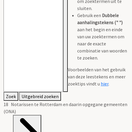
om zoektermen uit te
sluiten.
Gebruik een
Dubbele
aanhalingstekens (" ")
aan het begin en einde
van uw zoektermen om
naar de exacte
combinatie van woorden
te zoeken.
Voorbeelden van het gebruik
van deze leestekens en meer
zoektips vindt u
hier
.
Zoek
Uitgebreid zoeken
18 Notarissen te Rotterdam en daarin opgegane gemeenten
(ONA)