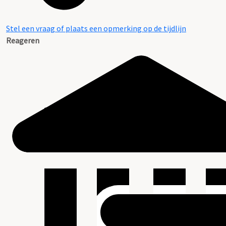
Stel een vraag of plaats een opmerking op de tijdlijn
Reageren