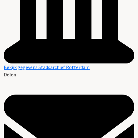
Bekijk gegevens Stadsarchief Rotterdam
Delen