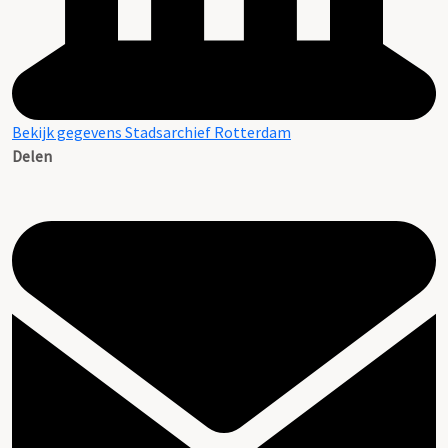
Bekijk gegevens Stadsarchief Rotterdam
Delen