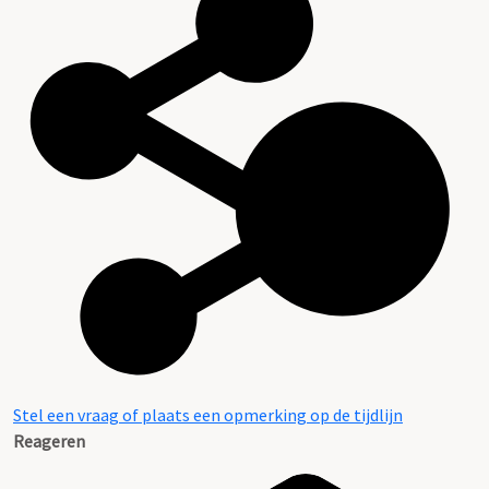
Stel een vraag of plaats een opmerking op de tijdlijn
Reageren