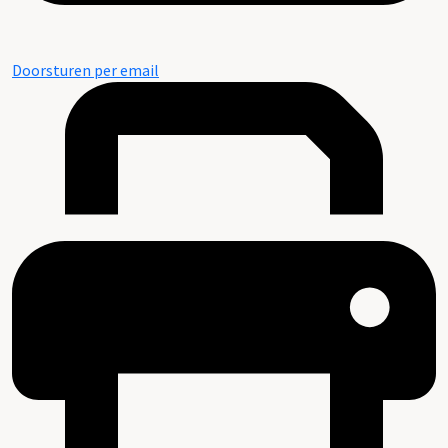
Doorsturen per email