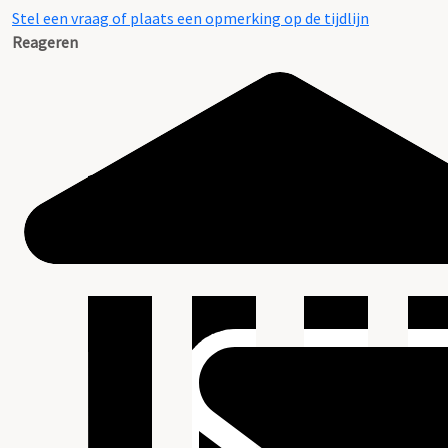
Stel een vraag of plaats een opmerking op de tijdlijn
Reageren