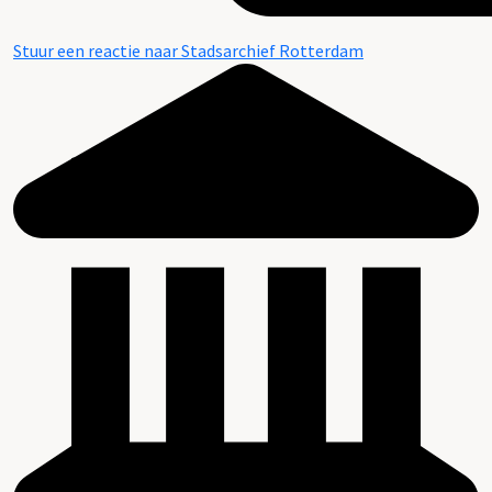
Stuur een reactie naar Stadsarchief Rotterdam