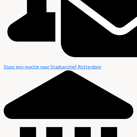
Stuur een reactie naar Stadsarchief Rotterdam