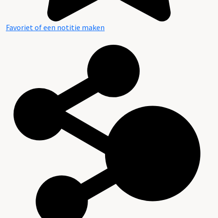
Favoriet of een notitie maken