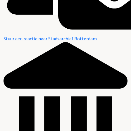
Stuur een reactie naar Stadsarchief Rotterdam