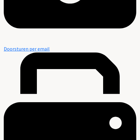
Doorsturen per email