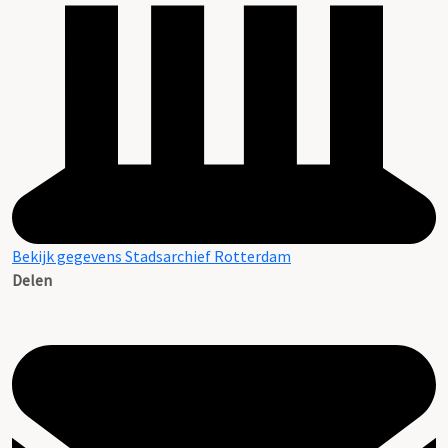
Bekijk gegevens Stadsarchief Rotterdam
Delen