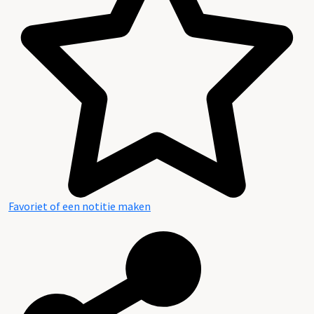
Inhoud en structuur van het archief
Favoriet of een notitie maken