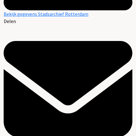
Bekijk gegevens Stadsarchief Rotterdam
Delen