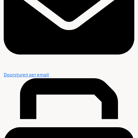
Doorsturen per email