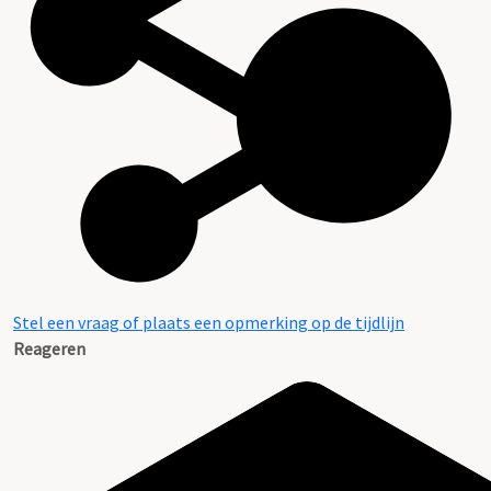
Aanwijzingen voor de gebruiker
Stel een vraag of plaats een opmerking op de tijdlijn
Reageren