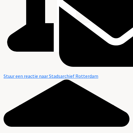
Stuur een reactie naar Stadsarchief Rotterdam