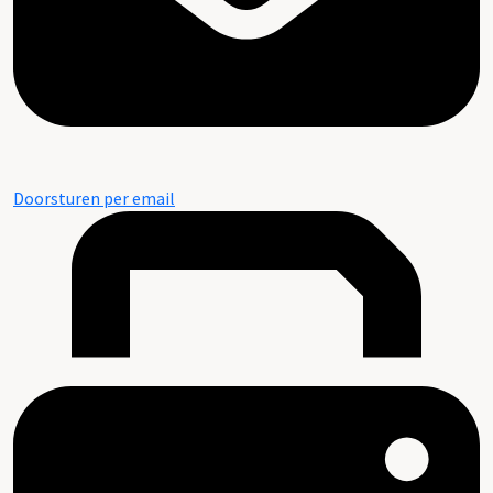
Doorsturen per email