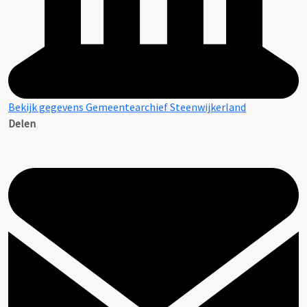
Bekijk gegevens Gemeentearchief Steenwijkerland
Delen