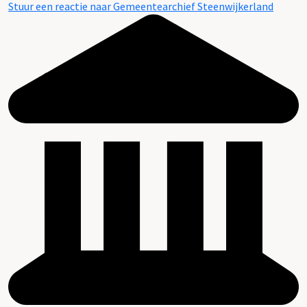
Stuur een reactie naar Gemeentearchief Steenwijkerland