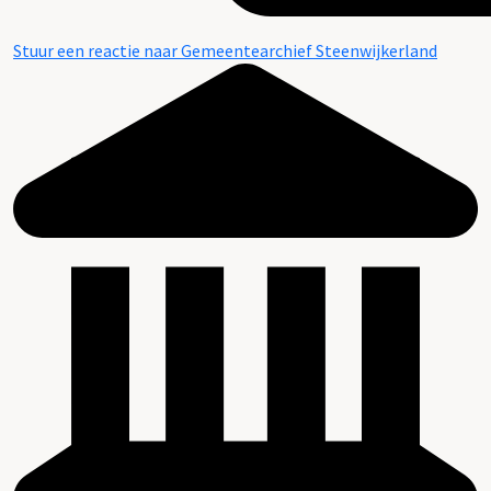
Stuur een reactie naar Gemeentearchief Steenwijkerland