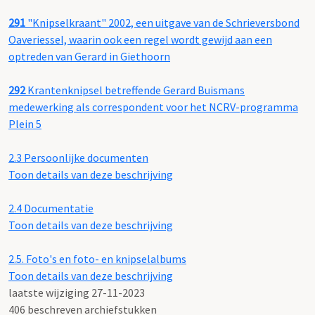
291
"Knipselkraant" 2002, een uitgave van de Schrieversbond
Oaveriessel, waarin ook een regel wordt gewijd aan een
optreden van Gerard in Giethoorn
292
Krantenknipsel betreffende Gerard Buismans
medewerking als correspondent voor het NCRV-programma
Plein 5
2.3
Persoonlijke documenten
Toon details van deze beschrijving
2.4
Documentatie
Toon details van deze beschrijving
2.5.
Foto's en foto- en knipselalbums
Toon details van deze beschrijving
laatste wijziging 27-11-2023
406 beschreven archiefstukken