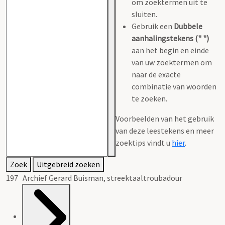
om zoektermen uit te
sluiten.
Gebruik een
Dubbele
aanhalingstekens (" ")
aan het begin en einde
van uw zoektermen om
naar de exacte
combinatie van woorden
te zoeken.
Voorbeelden van het gebruik
van deze leestekens en meer
zoektips vindt u
hier
.
Zoek
Uitgebreid zoeken
197 Archief Gerard Buisman, streektaaltroubadour