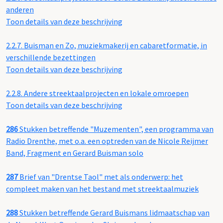
anderen
Toon details van deze beschrijving
2.2.7.
Buisman en Zo, muziekmakerij en cabaretformatie, in
verschillende bezettingen
Toon details van deze beschrijving
2.2.8.
Andere streektaalprojecten en lokale omroepen
Toon details van deze beschrijving
286
Stukken betreffende "Muzementen", een programma van
Radio Drenthe, met o.a. een optreden van de Nicole Reijmer
Band, Fragment en Gerard Buisman solo
287
Brief van "Drentse Taol" met als onderwerp: het
compleet maken van het bestand met streektaalmuziek
288
Stukken betreffende Gerard Buismans lidmaatschap van