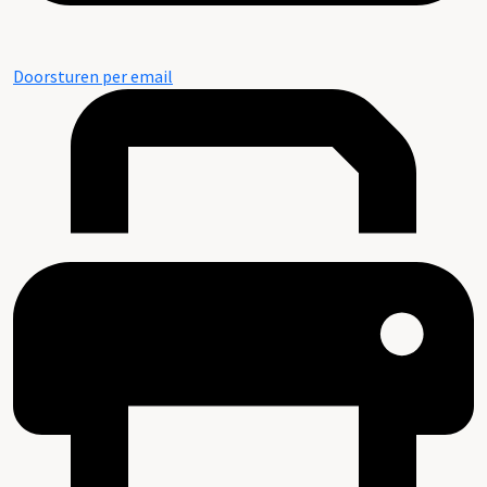
Doorsturen per email