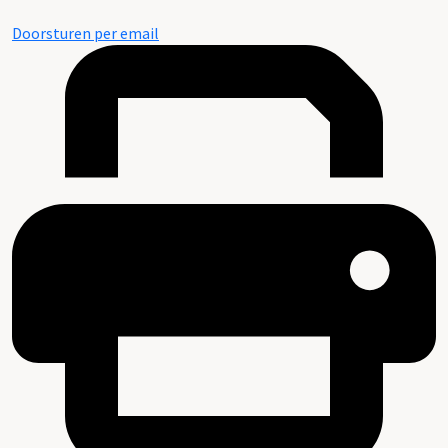
Doorsturen per email