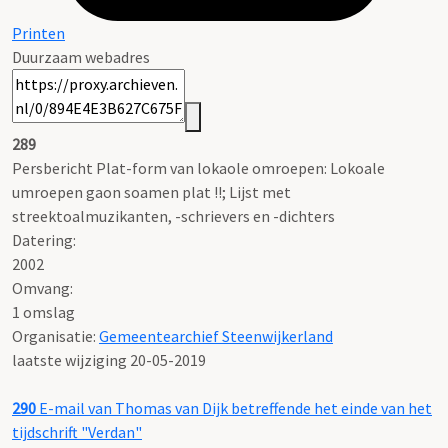
Printen
Duurzaam webadres
289
Persbericht Plat-form van lokaole omroepen: Lokoale
umroepen gaon soamen plat !!; Lijst met
streektoalmuzikanten, -schrievers en -dichters
Datering
:
2002
Omvang
:
1 omslag
Organisatie:
Gemeentearchief Steenwijkerland
laatste wijziging 20-05-2019
290
E-mail van Thomas van Dijk betreffende het einde van het
tijdschrift "Verdan"