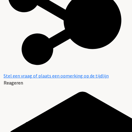
Stel een vraag of plaats een opmerking op de tijdlijn
Reageren