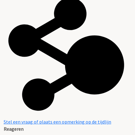
Stel een vraag of plaats een opmerking op de tijdlijn
Reageren