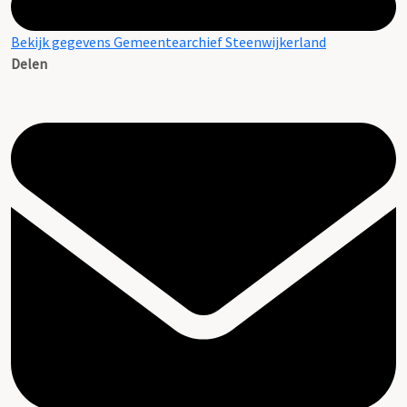
Bekijk gegevens Gemeentearchief Steenwijkerland
Delen