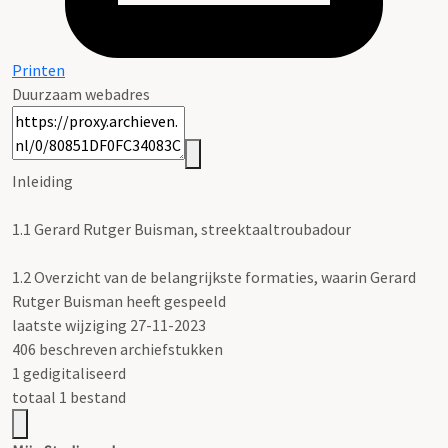
Printen
Duurzaam webadres
Inleiding
1.1
Gerard Rutger Buisman, streektaaltroubadour
1.2
Overzicht van de belangrijkste formaties, waarin Gerard
Rutger Buisman heeft gespeeld
laatste wijziging 27-11-2023
406 beschreven archiefstukken
1 gedigitaliseerd
totaal 1 bestand