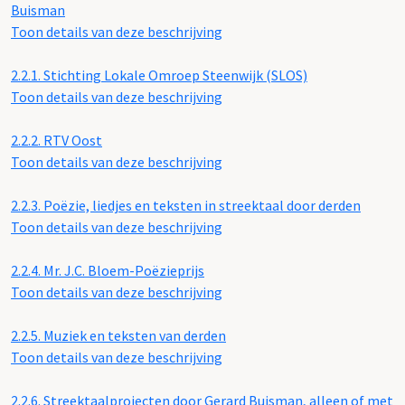
Buisman
Toon details van deze beschrijving
2.2.1.
Stichting Lokale Omroep Steenwijk (SLOS)
Toon details van deze beschrijving
2.2.2.
RTV Oost
Toon details van deze beschrijving
2.2.3.
Poëzie, liedjes en teksten in streektaal door derden
Toon details van deze beschrijving
2.2.4.
Mr. J.C. Bloem-Poëzieprijs
Toon details van deze beschrijving
2.2.5.
Muziek en teksten van derden
Toon details van deze beschrijving
2.2.6.
Streektaalprojecten door Gerard Buisman, alleen of met