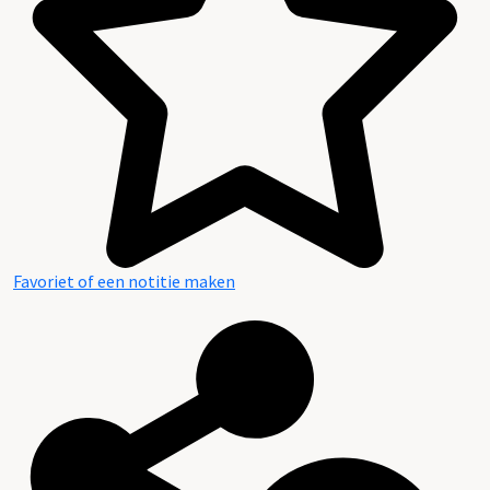
Favoriet of een notitie maken