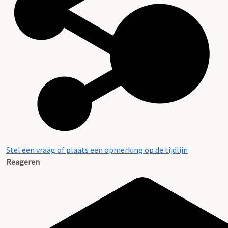
Stel een vraag of plaats een opmerking op de tijdlijn
Reageren