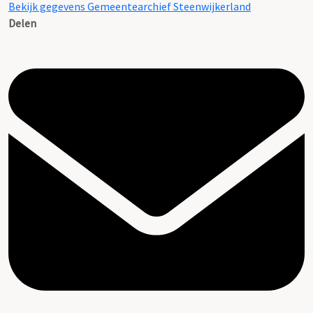
Bekijk gegevens Gemeentearchief Steenwijkerland
Delen