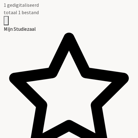
1 gedigitaliseerd
totaal 1 bestand
Mijn Studiezaal