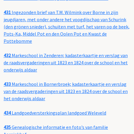
431
Ingezonden brief van T.M. Wilmink over Borne in zijn
jeugdjaren, met onder andere het voogdijschap van Schurink
(den grönen snieder), schuiten met turf, het varen op de beek,
Pots-Ka, Middel Pot en den Oolen Pot en Kwast de
Pottebomme
432
Markeschool in Zenderen; kadasterkaartje en verslag van
de raadsvergaderingen uit 1823 en 1824 over de school en het
onderwijs aldaar
433
Markeschool in Bornerbroek; kadasterkaartje en verslag
van de raadsvergaderingen uit 1823 en 1824 over de school en
het onderwijs aldaar
434
Landgoedversterkingsplan landgoed Weleveld
435
Genealogische informatie en foto’s van familie