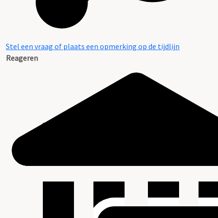
Stel een vraag of plaats een opmerking op de tijdlijn
Reageren