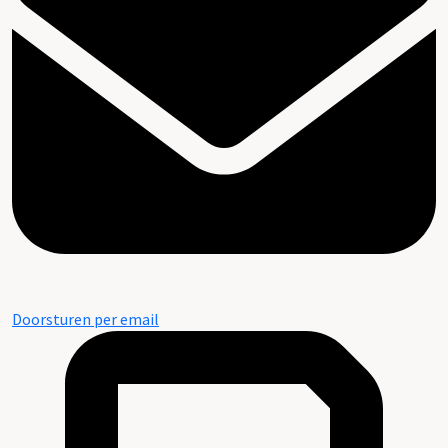
Doorsturen per email