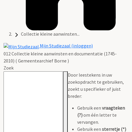
Collectie kleine aanwinsten...
Mijn Studiezaal (inloggen)
012 Collectie kleine aanwinsten en documentatie (1745-
2010) ( Gemeentearchief Borne )
Zoek
Door leestekens in uw
zoekopdracht te gebruiken,
zoekt u specifieker of juist
breder:
Gebruik een
vraagteken
(?)
om één letter te
vervangen.
Gebruik een
sterretje (*)