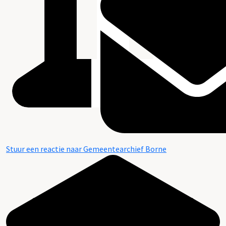
Stuur een reactie naar Gemeentearchief Borne