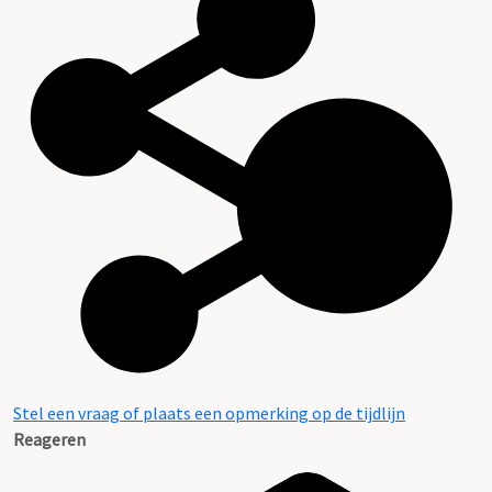
Stel een vraag of plaats een opmerking op de tijdlijn
Reageren