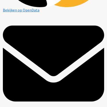
Bekijken op OpenData