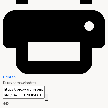
Printen
Duurzaam webadres
442