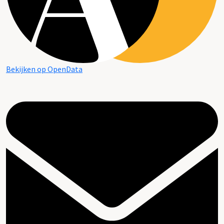
Bekijken op OpenData