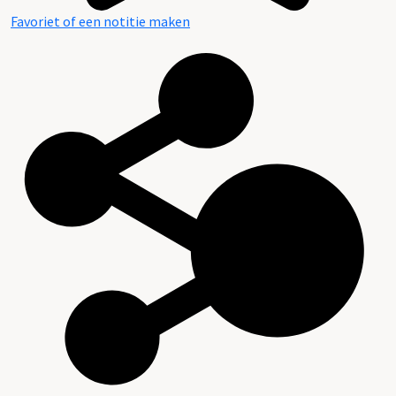
Favoriet of een notitie maken