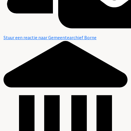
Stuur een reactie naar Gemeentearchief Borne