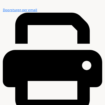
Doorsturen per email