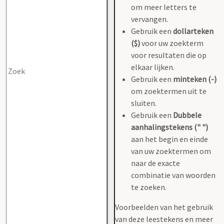
om meer letters te
vervangen.
Gebruik een
dollarteken
($)
voor uw zoekterm
voor resultaten die op
elkaar lijken.
Gebruik een
minteken (-)
om zoektermen uit te
sluiten.
Gebruik een
Dubbele
aanhalingstekens (" ")
aan het begin en einde
van uw zoektermen om
naar de exacte
combinatie van woorden
te zoeken.
Voorbeelden van het gebruik
van deze leestekens en meer