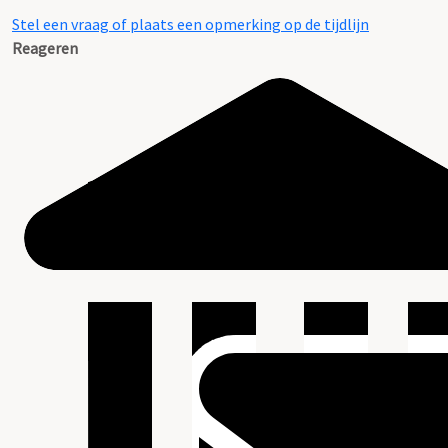
Stel een vraag of plaats een opmerking op de tijdlijn
Reageren