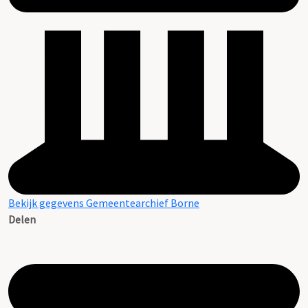
Bekijk gegevens Gemeentearchief Borne
Delen