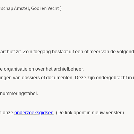
schap Amstel, Gooi en Vecht )
 archief zit. Zo'n toegang bestaat uit een of meer van de volgen
 de organisatie en over het archiefbeheer.
ijvingen van dossiers of documenten. Deze zijn ondergebracht in 
omnummeringstabel.
in onze
onderzoeksgidsen
. (De link opent in nieuw venster.)