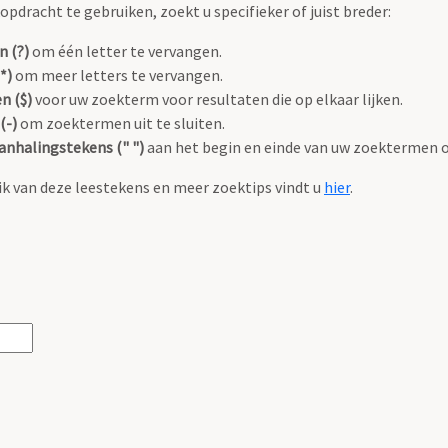
pdracht te gebruiken, zoekt u specifieker of juist breder:
n (?)
om één letter te vervangen.
*)
om meer letters te vervangen.
n ($)
voor uw zoekterm voor resultaten die op elkaar lijken.
(-)
om zoektermen uit te sluiten.
anhalingstekens (" ")
aan het begin en einde van uw zoektermen 
k van deze leestekens en meer zoektips vindt u
hier
.