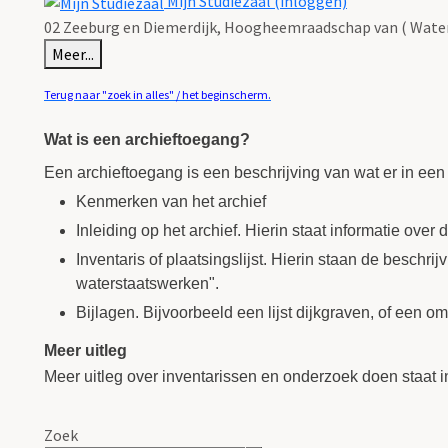
Mijn Studiezaal (inloggen)
02 Zeeburg en Diemerdijk, Hoogheemraadschap van ( Water
Meer...
Terug naar "zoek in alles" / het beginscherm.
Wat is een archieftoegang?
Een archieftoegang is een beschrijving van wat er in een
Kenmerken van het archief
Inleiding op het archief. Hierin staat informatie over
Inventaris of plaatsingslijst. Hierin staan de beschr
waterstaatswerken".
Bijlagen. Bijvoorbeeld een lijst dijkgraven, of een 
Meer uitleg
Meer uitleg over inventarissen en onderzoek doen staat 
Zoek