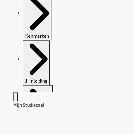
Kenmerken
1. Inleiding
Mijn Studiezaal
2. Inventaris