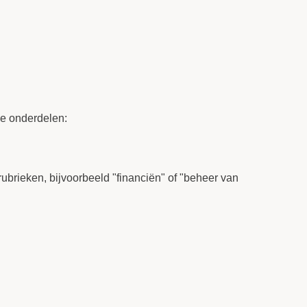
de onderdelen:
rubrieken, bijvoorbeeld "financiën" of "beheer van