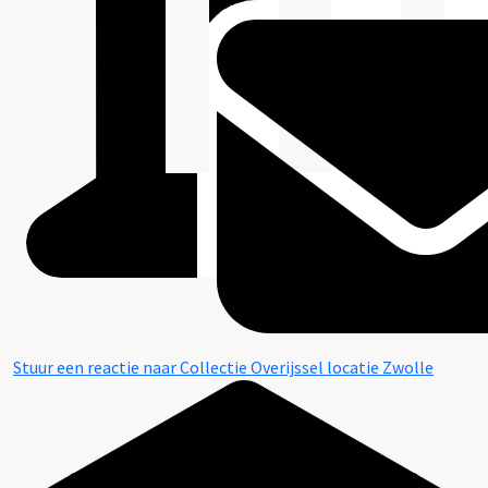
Stuur een reactie naar Collectie Overijssel locatie Zwolle