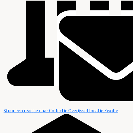
Stuur een reactie naar Collectie Overijssel locatie Zwolle