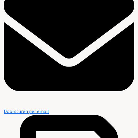
Doorsturen per email