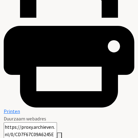
Printen
Duurzaam webadres