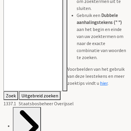
om zoektermen uit te
sluiten.
Gebruik een
Dubbele
aanhalingstekens (" ")
aan het begin en einde
van uw zoektermen om
naar de exacte
combinatie van woorden
te zoeken.
Voorbeelden van het gebruik
van deze leestekens en meer
zoektips vindt u
hier
.
Zoek
Uitgebreid zoeken
1337.1 Staatsbosbeheer Overijssel