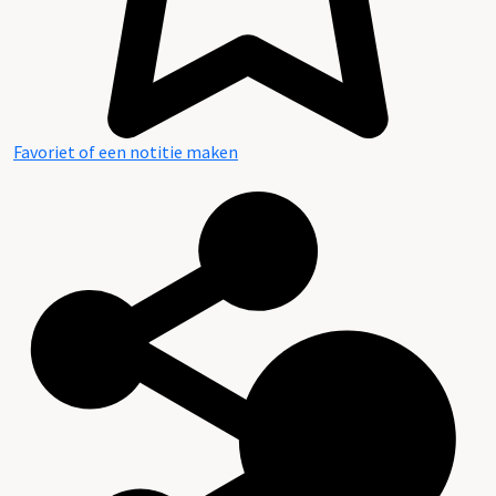
Favoriet of een notitie maken