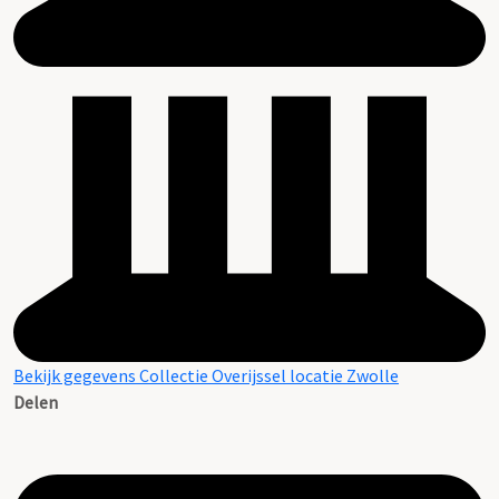
Bekijk gegevens Collectie Overijssel locatie Zwolle
Delen