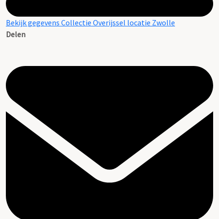
Bekijk gegevens Collectie Overijssel locatie Zwolle
Delen