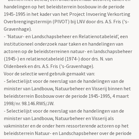
handelingen op het beleidsterrein bosbouw in de periode
1945-1995 in het kader van het Project Invoering Verkorting
Overbrengingstermijn (PIVOT) bij LNV door drs. A.S. Fris ('s-
Gravenhage).
- 'Natuur- en Landschapsbeheer en Relatienotabeleid', een
institutioneel onderzoek naar taken en handelingen van
actoren op de beleidsterreinen natuur- en landschapsbeheer
(1945-) en relatienotabeleid (1974-) door drs. N. van
Oldenbeek en drs. A.S. Fris ('s-Gravenhage).
Voor de selectie werd gebruik gemaakt van:
- Selectielijst voor de neerslag van de handelingen van de
minister van Landbouw, Natuurbeheer en Visserij binnen het
beleidsterrein Bosbouw over de periode 1945-1995, 4 maart
1998/nr. 98.146.RWS/JW.
- Selectielijst voor de neerslag van de handelingen van de
minister van Landbouw, Natuurbeheer en Visserij als
vakminister en de onder hem ressorterende actoren op het
beleidsterrein Natuur- en Landschapsbeheer over de periode