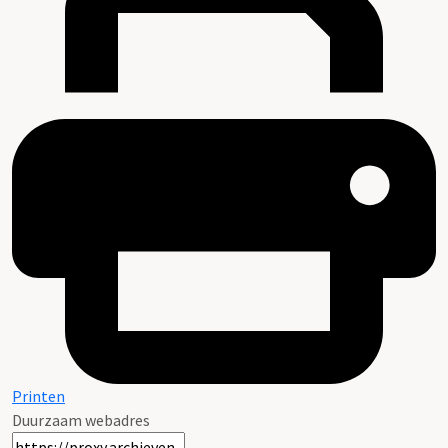
Printen
Duurzaam webadres