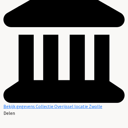
Bekijk gegevens Collectie Overijssel locatie Zwolle
Delen