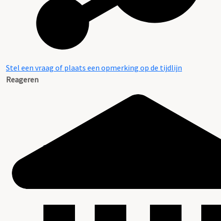
Stel een vraag of plaats een opmerking op de tijdlijn
Reageren