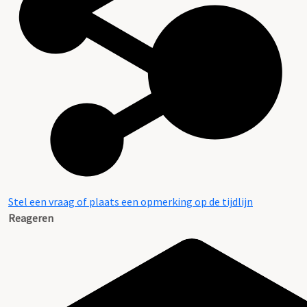
Stel een vraag of plaats een opmerking op de tijdlijn
Reageren