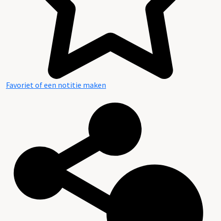
Favoriet of een notitie maken