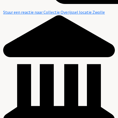
Stuur een reactie naar Collectie Overijssel locatie Zwolle