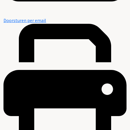
Doorsturen per email