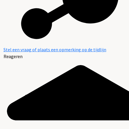
Stel een vraag of plaats een opmerking op de tijdlijn
Reageren