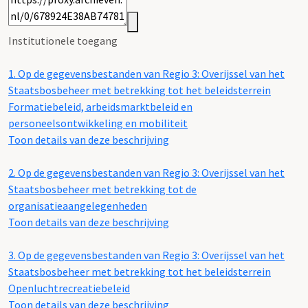
Institutionele toegang
1.
Op de gegevensbestanden van Regio 3: Overijssel van het
Staatsbosbeheer met betrekking tot het beleidsterrein
Formatiebeleid, arbeidsmarktbeleid en
personeelsontwikkeling en mobiliteit
Toon details van deze beschrijving
2.
Op de gegevensbestanden van Regio 3: Overijssel van het
Staatsbosbeheer met betrekking tot de
organisatieaangelegenheden
Toon details van deze beschrijving
3.
Op de gegevensbestanden van Regio 3: Overijssel van het
Staatsbosbeheer met betrekking tot het beleidsterrein
Openluchtrecreatiebeleid
Toon details van deze beschrijving