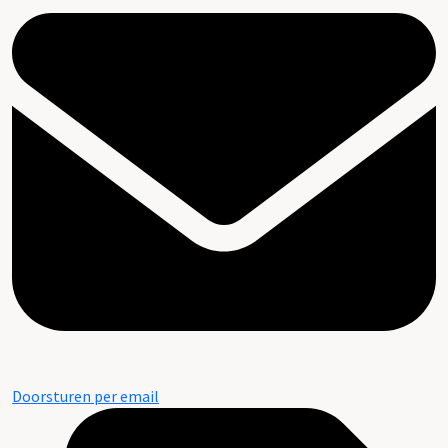
Doorsturen per email