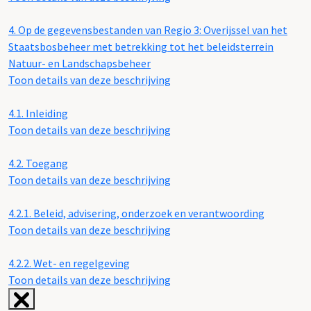
4.
Op de gegevensbestanden van Regio 3: Overijssel van het
Staatsbosbeheer met betrekking tot het beleidsterrein
Natuur- en Landschapsbeheer
Toon details van deze beschrijving
4.1.
Inleiding
Toon details van deze beschrijving
4.2.
Toegang
Toon details van deze beschrijving
4.2.1.
Beleid, advisering, onderzoek en verantwoording
Toon details van deze beschrijving
4.2.2.
Wet- en regelgeving
Toon details van deze beschrijving