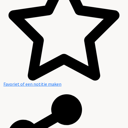
Verantwoording van de bewerking
Favoriet of een notitie maken
Institutionele toegang